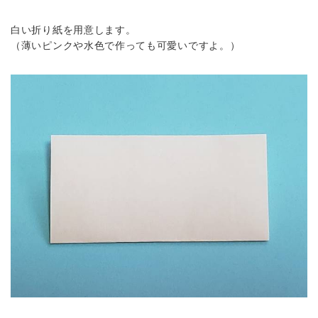
白い折り紙を用意します。
（薄いピンクや水色で作っても可愛いですよ。）