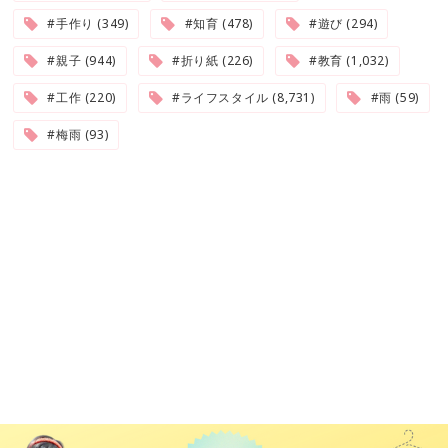
#手作り (349)
#知育 (478)
#遊び (294)
#親子 (944)
#折り紙 (226)
#教育 (1,032)
#工作 (220)
#ライフスタイル (8,731)
#雨 (59)
#梅雨 (93)