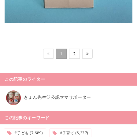
1
2
この記事のライター
きょん先生♡公認ママサポーター
この記事のキーワード
#子ども (7,689)
#子育て (6,237)