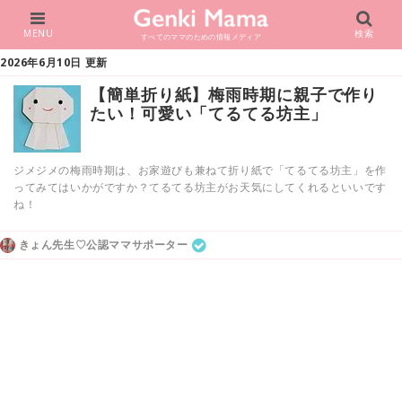
MENU
検索
すべてのママのための情報メディア
2026年6月10日 更新
【簡単折り紙】梅雨時期に親子で作り
たい！可愛い「てるてる坊主」
ジメジメの梅雨時期は、お家遊びも兼ねて折り紙で「てるてる坊主」を作
ってみてはいかがですか？てるてる坊主がお天気にしてくれるといいです
ね！
きょん先生♡公認ママサポーター