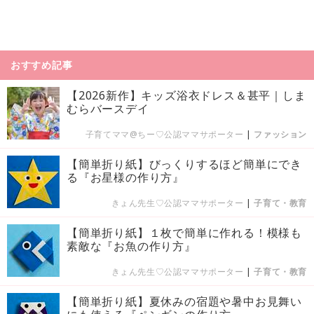
おすすめ記事
【2026新作】キッズ浴衣ドレス＆甚平｜しま
むらバースデイ
子育てママ@ちー♡公認ママサポーター
|
ファッション
【簡単折り紙】びっくりするほど簡単にでき
る『お星様の作り方』
きょん先生♡公認ママサポーター
|
子育て・教育
【簡単折り紙】１枚で簡単に作れる！模様も
素敵な『お魚の作り方』
きょん先生♡公認ママサポーター
|
子育て・教育
【簡単折り紙】夏休みの宿題や暑中お見舞い