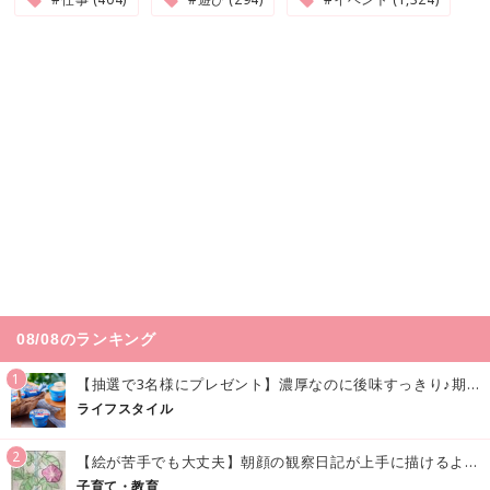
08/08のランキング
1
【抽選で3名様にプレゼント】濃厚なのに後味すっきり♪期間限定の「メイトーのなめらかプリン カルピス®入りソース」で夏を味わおう！
ライフスタイル
2
【絵が苦手でも大丈夫】朝顔の観察日記が上手に描けるようになる方法｜イラスト付き
子育て・教育