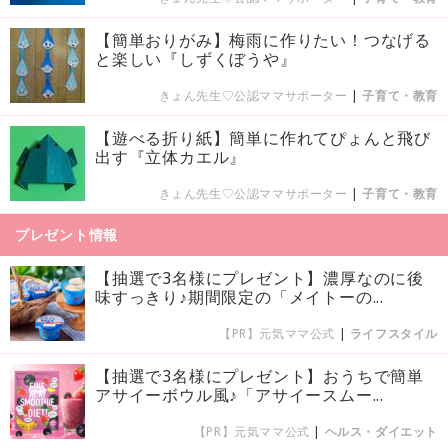
【簡単おりがみ】梅雨に作りたい！つなげる
と楽しい『しずくぼうや』
きょん先生♡公認ママサポーター
|
子育て・教育
【遊べる折り紙】簡単に作れてぴょんと飛び
出す『立体カエル』
きょん先生♡公認ママサポーター
|
子育て・教育
プレゼント情報
【抽選で3名様にプレゼント】濃厚なのに後
味すっきり♪期間限定の「メイトーの...
【PR】元気ママ公式
|
ライフスタイル
【抽選で3名様にプレゼント】おうちで簡単
アサイーボウル風♪「アサイースムー...
【PR】元気ママ公式
|
ヘルス・ダイエット