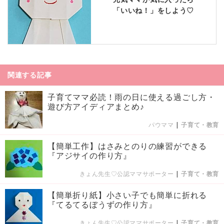
「いいね！」をしよう♡
関連する記事
子育てママ必読！雨の日に使える過ごし方・
遊び方アイディアまとめ♪
パウママ
|
子育て・教育
【簡単工作】はさみとのりの練習ができる
『アジサイの作り方』
きょん先生♡公認ママサポーター
|
子育て・教育
【簡単折り紙】小さい子でも簡単に折れる
『てるてるぼうずの作り方』
きょん先生♡公認ママサポーター
|
子育て・教育