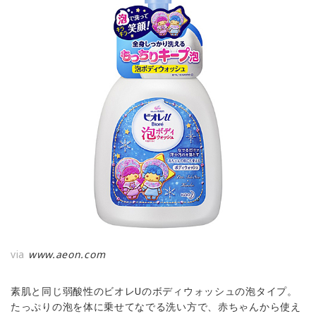
via
www.aeon.com
素肌と同じ弱酸性のビオレUのボディウォッシュの泡タイプ。
たっぷりの泡を体に乗せてなでる洗い方で、赤ちゃんから使え