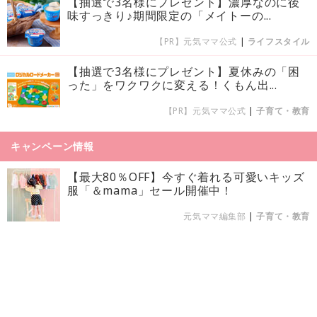
【抽選で3名様にプレゼント】濃厚なのに後
味すっきり♪期間限定の「メイトーの...
【PR】元気ママ公式
|
ライフスタイル
【抽選で3名様にプレゼント】夏休みの「困
った」をワクワクに変える！くもん出...
【PR】元気ママ公式
|
子育て・教育
キャンペーン情報
【最大80％OFF】今すぐ着れる可愛いキッズ
服「＆mama」セール開催中！
元気ママ編集部
|
子育て・教育