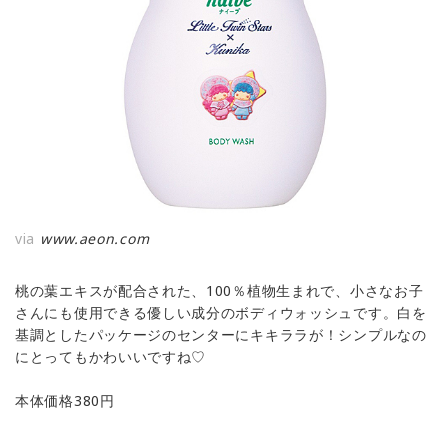
via
www.aeon.com
桃の葉エキスが配合された、100％植物生まれで、小さなお子
さんにも使用できる優しい成分のボディウォッシュです。白を
基調としたパッケージのセンターにキキララが！シンプルなの
にとってもかわいいですね♡
本体価格380円