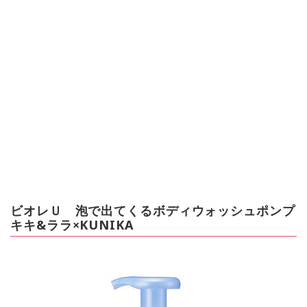
ビオレＵ 泡で出てくるボディウォッシュポンプ
キキ&ララ×KUNIKA