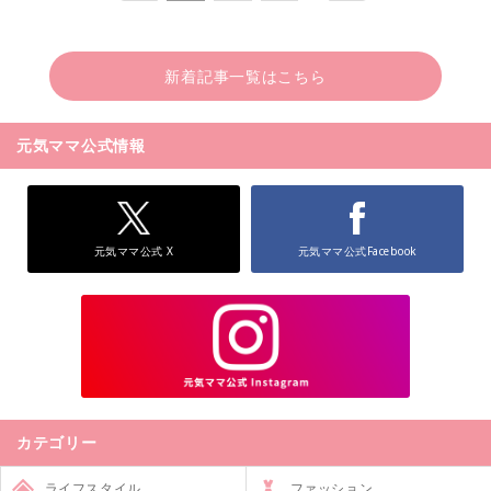
新着記事一覧はこちら
元気ママ公式情報
元気ママ公式 X
元気ママ公式Facebook
カテゴリー
ライフスタイル
ファッション