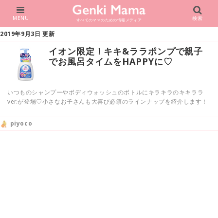
MENU
検索
すべてのママのための情報メディア
2019年9月3日 更新
イオン限定！キキ&ララポンプで親子
でお風呂タイムをHAPPYに♡
いつものシャンプーやボディウォッシュのボトルにキラキラのキキララ
ver.が登場♡小さなお子さんも大喜び必須のラインナップを紹介します！
piyoco