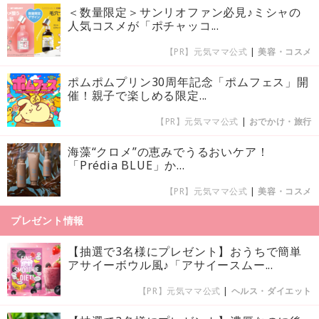
＜数量限定＞サンリオファン必見♪ミシャの
人気コスメが「ポチャッコ...
【PR】元気ママ公式
|
美容・コスメ
ポムポムプリン30周年記念「ポムフェス」開
催！親子で楽しめる限定...
【PR】元気ママ公式
|
おでかけ・旅行
海藻“クロメ”の恵みでうるおいケア！
「Prédia BLUE」か...
【PR】元気ママ公式
|
美容・コスメ
プレゼント情報
【抽選で3名様にプレゼント】おうちで簡単
アサイーボウル風♪「アサイースムー...
【PR】元気ママ公式
|
ヘルス・ダイエット