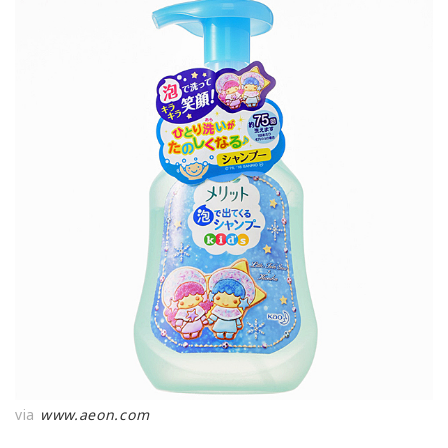
via
www.aeon.com