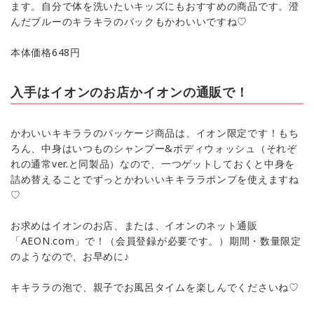
ます。自分で体を洗いたいキッズにもおすすめの商品です。澄
んだブルーのキラキラのバックもかわいいですね♡
本体価格648円
入手はイオンのお店かイオンの通販で！
かわいいキキララのパッケージ商品は、イオン限定です！もち
ろん、中身はいつものシャンプー&ボディウォッシュ（それぞ
れの通常ver.と同製品）なので、一つゲットしておくと中身を
詰め替えることでずっとかわいいキキララポンプを使えますね
♡
お求めはイオンのお店、または、イオンのネット通販
「AEON.com」で！（会員登録が必要です。）期間・数量限定
のようなので、お早めに♪
キキララの泡で、親子でお風呂タイムを楽しんでくださいね♡