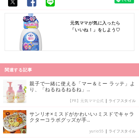
元気ママが気に入ったら
「いいね！」をしよう♡
関連する記事
親子で一緒に使える「マー＆ミー ラッテ」よ
り、「ねるねるねるね」...
【PR】元気ママ公式
|
ライフスタイル
サンリオ×ミスドがかわいい♪ミスドでキャラ
クターコラボグッズが手...
yurio55
|
ライフスタイル