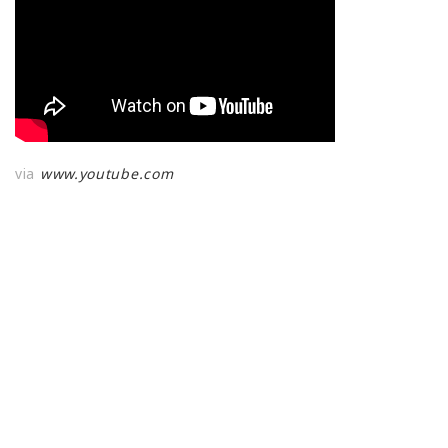
via
www.youtube.com