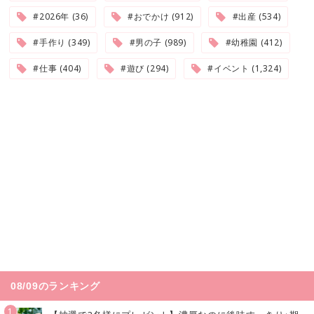
#2026年 (36)
#おでかけ (912)
#出産 (534)
#手作り (349)
#男の子 (989)
#幼稚園 (412)
#仕事 (404)
#遊び (294)
#イベント (1,324)
08/09のランキング
1