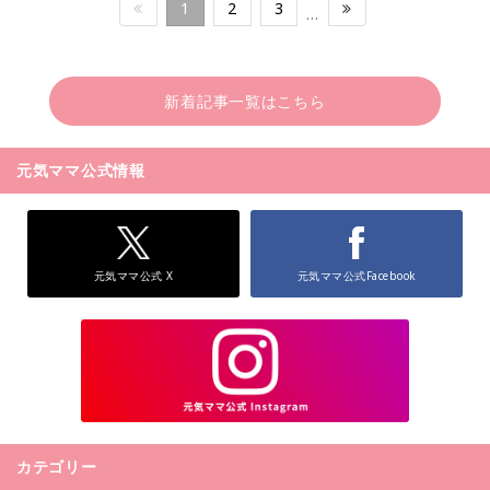
1
2
3
…
新着記事一覧はこちら
元気ママ公式情報
元気ママ公式 X
元気ママ公式Facebook
カテゴリー