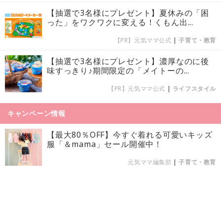
【抽選で3名様にプレゼント】夏休みの「困
った」をワクワクに変える！くもん出...
【PR】元気ママ公式
|
子育て・教育
【抽選で3名様にプレゼント】濃厚なのに後
味すっきり♪期間限定の「メイトーの...
【PR】元気ママ公式
|
ライフスタイル
キャンペーン情報
【最大80％OFF】今すぐ着れる可愛いキッズ
服「＆mama」セール開催中！
元気ママ編集部
|
子育て・教育