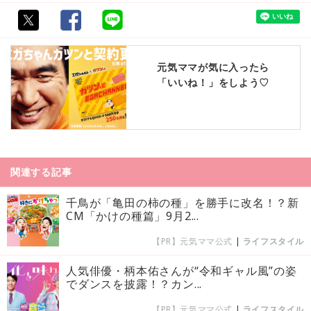
元気ママが気に入ったら
「いいね！」をしよう♡
関連する記事
千鳥が「亀田の柿の種」を勝手に改名！？新
CM「かけの種篇」9月2...
【PR】元気ママ公式
|
ライフスタイル
人気俳優・柄本佑さんが“令和ギャル風”の姿
でダンスを披露！？カン...
【PR】元気ママ公式
|
ライフスタイル