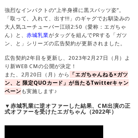
強烈なインパクトの“上半身裸に黒スパッツ姿”。
「取って、入れて、出す!!!」のギャグでお馴染みの
大人気ユーチューバー江頭2:50（愛称：エガちゃ
ん）と、
赤城乳業
がタッグを組んでPRする「ガツ
ン、と」シリーズの広告契約が更新されました。
広告契約2年目を更新し、2023年2月27日（月）よ
り新WEB CMの公開が決定！
また、2月20日（月）から
「エガちゃんねる×ガツ
ン、と ​限定QUOカード」が当たるTwitterキャン
ペーン
も実施します♪
▼赤城乳業に逆オファーした結果、CM出演の正
式オファーを受けたエガちゃん（2022年）