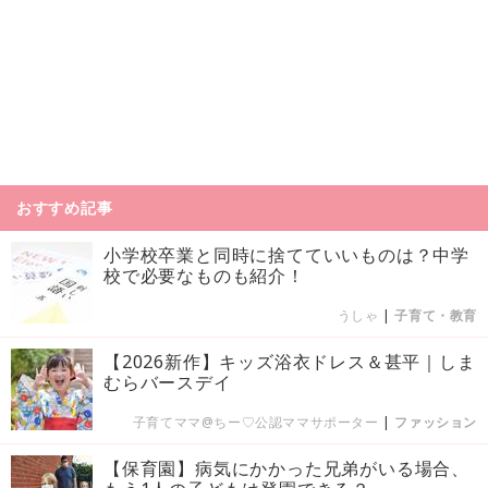
おすすめ記事
小学校卒業と同時に捨てていいものは？中学
校で必要なものも紹介！
うしゃ
|
子育て・教育
【2026新作】キッズ浴衣ドレス＆甚平｜しま
むらバースデイ
子育てママ@ちー♡公認ママサポーター
|
ファッション
【保育園】病気にかかった兄弟がいる場合、