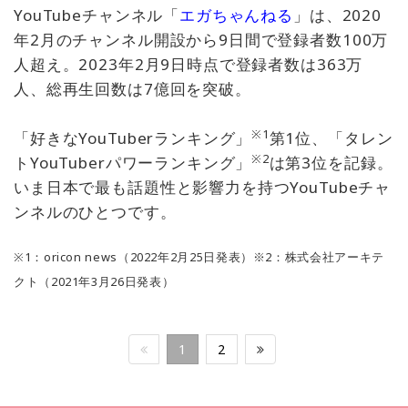
YouTubeチャンネル「
エガちゃんねる
」は、2020
年2月のチャンネル開設から9日間で登録者数100万
人超え。2023年2月9日時点で登録者数は363万
人、総再生回数は7億回を突破。
※1
「好きなYouTuberランキング」
第1位、「タレン
※2
トYouTuberパワーランキング」
は第3位を記録。
いま日本で最も話題性と影響力を持つYouTubeチャ
ンネルのひとつです。
※1：oricon news（2022年2月25日発表）※2：株式会社アーキテ
クト（2021年3月26日発表）
1
2