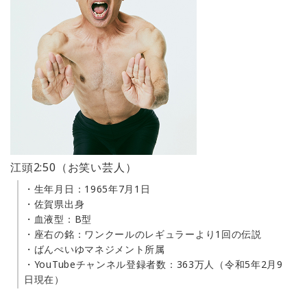
江頭2:50（お笑い芸人）
・生年月日：1965年7月1日
・佐賀県出身
・血液型：B型
・座右の銘：ワンクールのレギュラーより1回の伝説
・ばんぺいゆマネジメント所属
・YouTubeチャンネル登録者数：363万人（令和5年2月9
日現在）