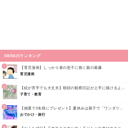
08/06のランキング
1
【育児漫画】しっかり者の息子に抱く親の葛藤
育児漫画
2
【絵が苦手でも大丈夫】朝顔の観察日記が上手に描けるようになる方法｜イラスト付き
子育て・教育
3
【抽選で3名様にプレゼント】夏休みは親子で「ワンダリア横浜」へ！涼しく学んで遊べる話題の没入型施設をご紹介
おでかけ・旅行
4