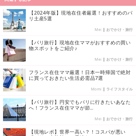
【2024年版】現地在住者厳選！おすすめのパ
リ土産5選
Mei
|
おでかけ・旅行
【パリ旅行】現地在住ママがおすすめの買い
物スポットをご紹介♪
Mei
|
おでかけ・旅行
フランス在住ママ厳選！日本一時帰国で絶対
に買っておきたい生活必需品7選
Momi
|
ライフスタイル
【パリ旅行】円安でもパリに行きたいあなた
へ！フランス在住ママが節...
Mei
|
おでかけ・旅行
【現地レポ】世界一高い？！コスパが悪い