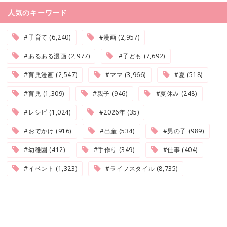
人気のキーワード
#子育て (6,240)
#漫画 (2,957)
#あるある漫画 (2,977)
#子ども (7,692)
#育児漫画 (2,547)
#ママ (3,966)
#夏 (518)
#育児 (1,309)
#親子 (946)
#夏休み (248)
#レシピ (1,024)
#2026年 (35)
#おでかけ (916)
#出産 (534)
#男の子 (989)
#幼稚園 (412)
#手作り (349)
#仕事 (404)
#イベント (1,323)
#ライフスタイル (8,735)