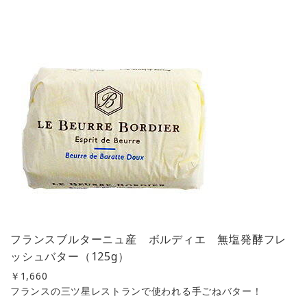
フランスブルターニュ産 ボルディエ 無塩発酵フレ
ッシュバター（125g）
￥
1,660
フランスの三ツ星レストランで使われる手ごねバター！