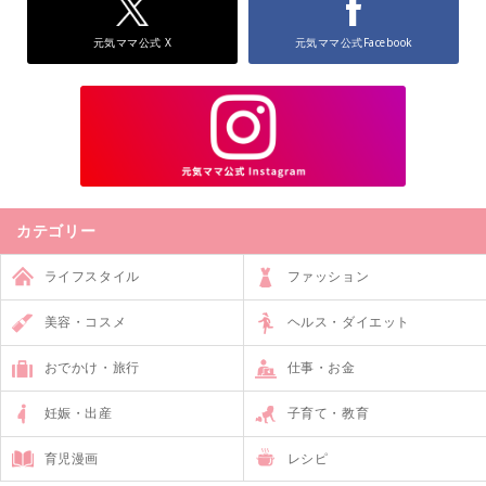
元気ママ公式 X
元気ママ公式Facebook
カテゴリー
ライフスタイル
ファッション
美容・コスメ
ヘルス・ダイエット
おでかけ・旅行
仕事・お金
妊娠・出産
子育て・教育
育児漫画
レシピ