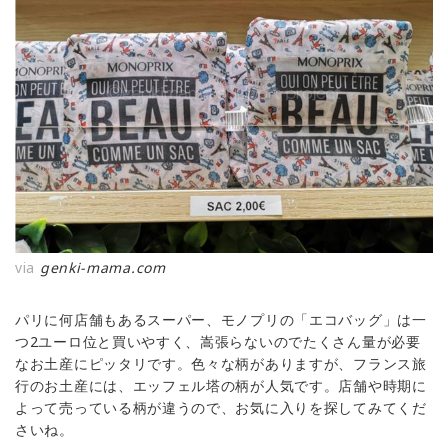
via
genki-mama.com
パリに何店舗もあるスーパー、モノプリの「エコバッグ」は一
つ2ユーロ位と買いやすく、嵩張らないのでたくさん量が必要
なお土産にピッタリです。色々な柄がありますが、フランス旅
行のお土産には、エッフェル塔の柄が人気です。店舗や時期に
よって売っている柄が違うので、お気に入りを探してみてくだ
さいね。