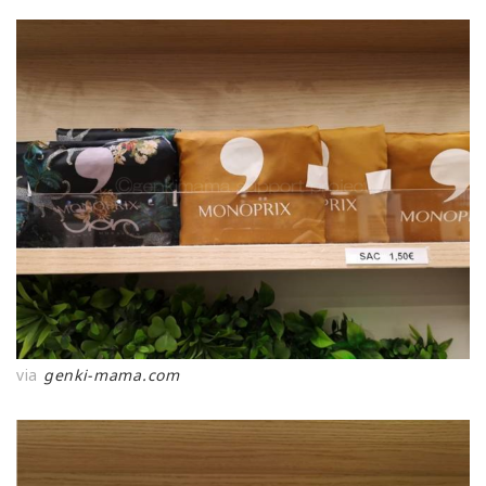
via
genki-mama.com