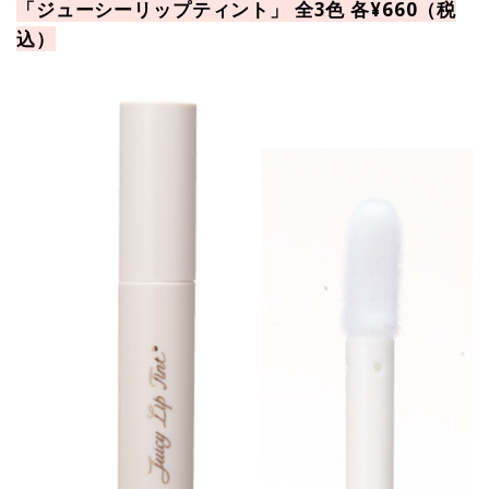
「ジューシーリップティント」 全3色 各¥660（税
込）