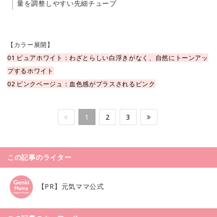
量を調整しやすい先細チューブ
【カラー展開】
01 ピュアホワイト：わざとらしい白浮きがなく、自然にトーンアッ
プするホワイト
02 ピンクベージュ：血色感がプラスされるピンク
1
2
3
この記事のライター
【PR】元気ママ公式