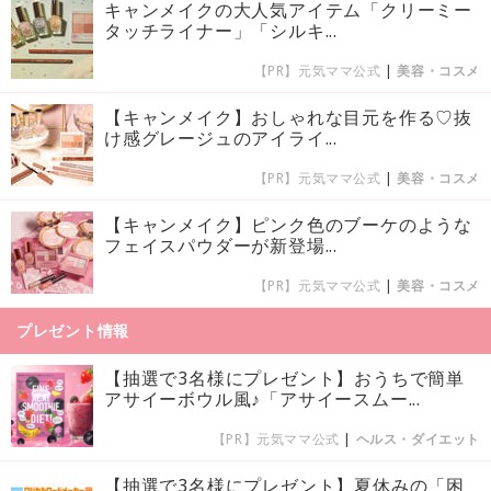
キャンメイクの大人気アイテム「クリーミー
タッチライナー」「シルキ...
【PR】元気ママ公式
|
美容・コスメ
【キャンメイク】おしゃれな目元を作る♡抜
け感グレージュのアイライ...
【PR】元気ママ公式
|
美容・コスメ
【キャンメイク】ピンク色のブーケのような
フェイスパウダーが新登場...
【PR】元気ママ公式
|
美容・コスメ
プレゼント情報
【抽選で3名様にプレゼント】おうちで簡単
アサイーボウル風♪「アサイースムー...
【PR】元気ママ公式
|
ヘルス・ダイエット
【抽選で3名様にプレゼント】夏休みの「困