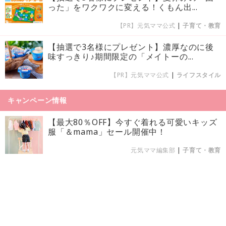
った」をワクワクに変える！くもん出...
【PR】元気ママ公式
|
子育て・教育
【抽選で3名様にプレゼント】濃厚なのに後
味すっきり♪期間限定の「メイトーの...
【PR】元気ママ公式
|
ライフスタイル
キャンペーン情報
【最大80％OFF】今すぐ着れる可愛いキッズ
服「＆mama」セール開催中！
元気ママ編集部
|
子育て・教育