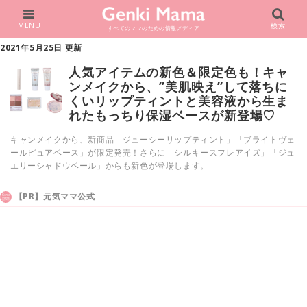
MENU
検索
すべてのママのための情報メディア
2021年5月25日 更新
人気アイテムの新色＆限定色も！キャ
ンメイクから、”美肌映え”して落ちに
くいリップティントと美容液から生ま
れたもっちり保湿ベースが新登場♡
キャンメイクから、新商品「ジューシーリップティント」「ブライトヴェ
ールピュアベース」が限定発売！さらに「シルキースフレアイズ」「ジュ
エリーシャドウベール」からも新色が登場します。
【PR】元気ママ公式