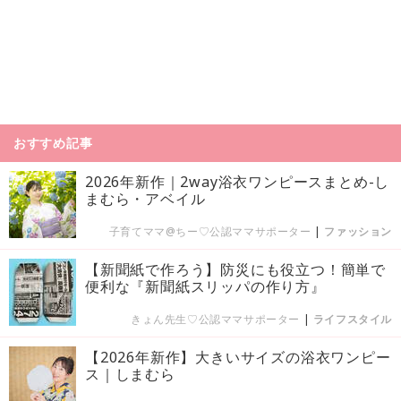
おすすめ記事
2026年新作｜2way浴衣ワンピースまとめ-し
まむら・アベイル
子育てママ@ちー♡公認ママサポーター
|
ファッション
【新聞紙で作ろう】防災にも役立つ！簡単で
便利な『新聞紙スリッパの作り方』
きょん先生♡公認ママサポーター
|
ライフスタイル
【2026年新作】大きいサイズの浴衣ワンピー
ス｜しまむら