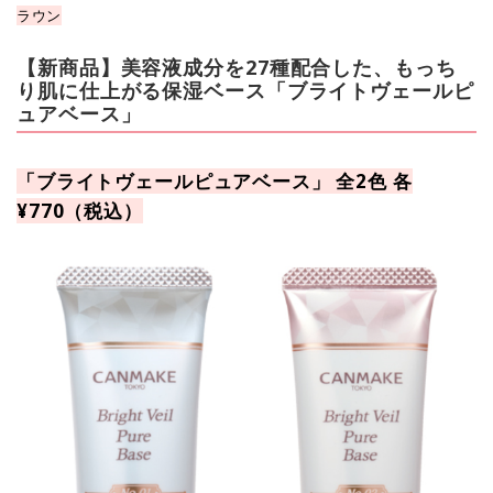
ラウン
【新商品】美容液成分を27種配合した、もっち
り肌に仕上がる保湿ベース「ブライトヴェールピ
ュアベース」
「ブライトヴェールピュアベース」 全2色 各
¥770（税込）