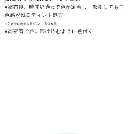
●塗布後、時間経過
で色が定着し、飲食しても血
※2
色感が残るティント処方
※2 定着には個人差があり。5分推奨。
●高密着で唇に溶け込むように色付く