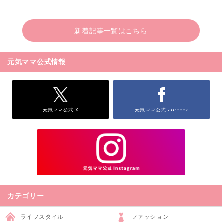
新着記事一覧はこちら
元気ママ公式情報
元気ママ公式 X
元気ママ公式Facebook
カテゴリー
ライフスタイル
ファッション