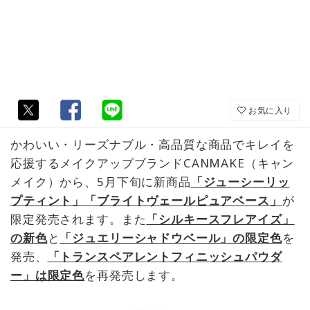
お気に入り
かわいい・リーズナブル・高品質な商品でキレイを
応援するメイクアップブランドCANMAKE（キャン
メイク）から、5月下旬に新商品
「ジューシーリッ
プティント」「ブライトヴェールピュアベース」
が
限定発売されます。また
「シルキースフレアイズ」
の新色
と
「ジュエリーシャドウベール」の限定色
を
発売、
「トランスペアレントフィニッシュパウダ
ー」は限定色
を再発売します。