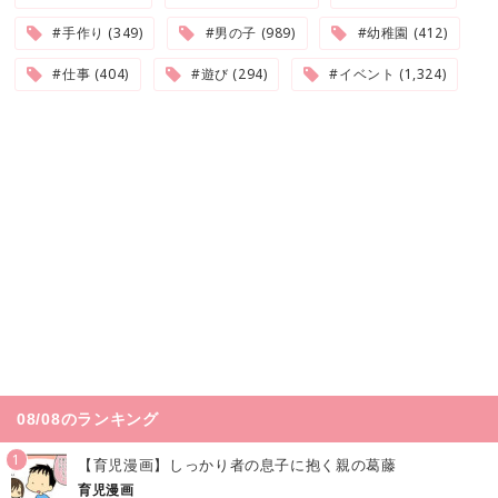
#手作り (349)
#男の子 (989)
#幼稚園 (412)
#仕事 (404)
#遊び (294)
#イベント (1,324)
08/08のランキング
1
【育児漫画】しっかり者の息子に抱く親の葛藤
育児漫画