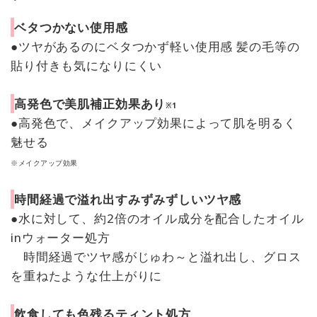
ベタつかない使用感
●ツヤがあるのにベタつかず軽い使用感 髪の毛等の
貼り付きも気になりにくい
高発色で美肌補正効果あり
※1
●高発色で、メイクアップ効果によって肌を明るく
魅せる
※メイクアップ効果
時間経過で溢れ出すみずみずしいツヤ感
●水に対して、約2倍のオイル成分を配合したオイル
inウォーター処方
時間経過でツヤ感がじゅわ～と溢れ出し、グロス
を重ねたような仕上がりに
飲食しても色残るティント処方