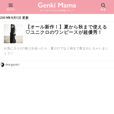
MENU
検索
すべてのママのための情報メディア
2019年9月1日 更新
【オール新作！】夏から秋まで使える
♡ユニクロのワンピースが超優秀！
お気に入りの1枚と出会ったら、夏だけでなく秋まで着まわしちゃいまし
ょう♡
megumi