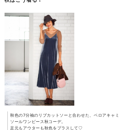
秋色の7分袖のリブカットソーと合わせた、ベロアキャミ
ソールワンピース秋コーデ。
足元もアウターも秋色をプラスして♡