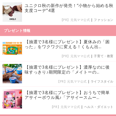
ユニクロ秋の新作が発売！“小物から始める秋
支度コーデ”4選
【PR】元気ママ公式
|
ファッション
プレゼント情報
【抽選で3名様にプレゼント】夏休みの「困
った」をワクワクに変える！くもん出...
【PR】元気ママ公式
|
子育て・教育
【抽選で3名様にプレゼント】濃厚なのに後
味すっきり♪期間限定の「メイトーの...
【PR】元気ママ公式
|
ライフスタイル
【抽選で3名様にプレゼント】おうちで簡単
アサイーボウル風♪「アサイースムー...
【PR】元気ママ公式
|
ヘルス・ダイエット