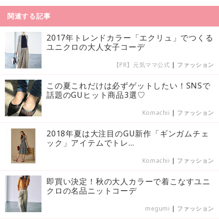
関連する記事
2017年トレンドカラー「エクリュ」でつくる
ユニクロの大人女子コーデ
【PR】元気ママ公式
|
ファッション
この夏これだけは必ずゲットしたい！SNSで
話題のGUヒット商品3選♡
Komachii
|
ファッション
2018年夏は大注目のGU新作「ギンガムチェ
ック」アイテムでトレ...
Komachii
|
ファッション
即買い決定！秋の大人カラーで着こなすユニ
クロの名品ニットコーデ
megumi
|
ファッション