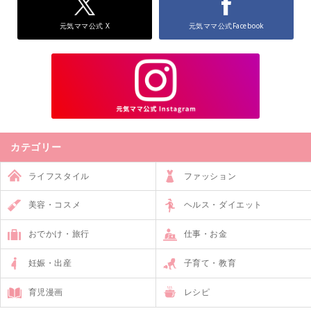
元気ママ公式 X
元気ママ公式Facebook
カテゴリー
ライフスタイル
ファッション
美容・コスメ
ヘルス・ダイエット
おでかけ・旅行
仕事・お金
妊娠・出産
子育て・教育
育児漫画
レシピ