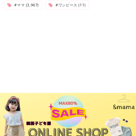
#ママ (3,967)
#ワンピース (11)