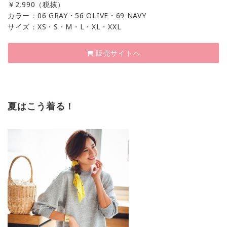
￥
2,990（税抜）
カラー：06 GRAY・56 OLIVE・69 NAVY
サイズ：XS・S・M・L・XL・XXL
販売サイトへ
夏はこう着る！