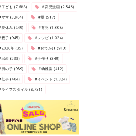
#子ども (7,688)
#育児漫画 (2,546)
#ママ (3,964)
#夏 (517)
#夏休み (249)
#育児 (1,308)
#親子 (945)
#レシピ (1,024)
2026年 (35)
#おでかけ (913)
#出産 (533)
#手作り (349)
#男の子 (989)
#幼稚園 (412)
#仕事 (404)
#イベント (1,324)
#ライフスタイル (8,731)