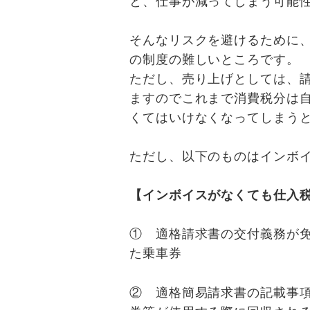
と、仕事が減ってしまう可能
そんなリスクを避けるために
の制度の難しいところです。
ただし、売り上げとしては、
ますのでこれまで消費税分は
くてはいけなくなってしまう
ただし、以下のものはインボ
【インボイスがなくても仕入
① 適格請求書の交付義務が
た乗車券
② 適格簡易請求書の記載事