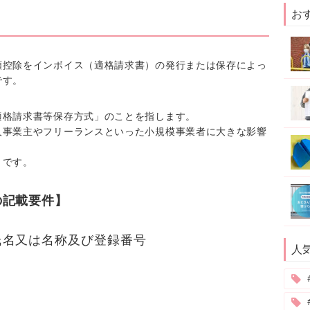
お
額控除をインボイス（適格請求書）の発行または保存によっ
です。
適格請求書等保存方式」のことを指します。
人事業主やフリーランスといった小規模事業者に大きな影響
りです。
の記載要件】
氏名又は名称及び登録番号
人