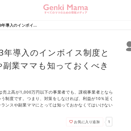
＜会計士監修＞2023年導入のインボイス制度とは？フリーランスや副業ママも知っておくべきお金のはなし
23年導入のインボイス制度と
や副業ママも知っておくべき
は売上高が1,000万円以下の事業者でも、課税事業者となら
う制度です。つまり、対策をしなければ、利益が10％近く
ーランスや副業ママにとっては知っておかなくてはいけない
1
お気に入り追加