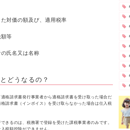
した対価の額及び、適用税率
税額等
#
者の氏名又は名称
るとどうなるの？
て適格請求書発行事業者から適格請求書を受け取った場合だ
適格請求書（インボイス）を受け取らなかった場合は仕入税
行できるのは、税務署で登録を受けた課税事業者のみです。
仕入税額控除ができません。