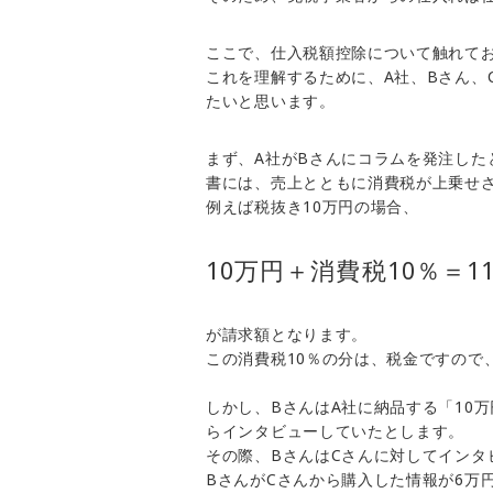
ここで、仕入税額控除について触れて
これを理解するために、A社、Bさん、
たいと思います。
まず、A社がBさんにコラムを発注した
書には、売上とともに消費税が上乗せ
例えば税抜き10万円の場合、
10万円＋消費税10％＝1
が請求額となります。
この消費税10％の分は、税金ですので
しかし、BさんはA社に納品する「10
らインタビューしていたとします。
その際、BさんはCさんに対してインタ
BさんがCさんから購入した情報が6万