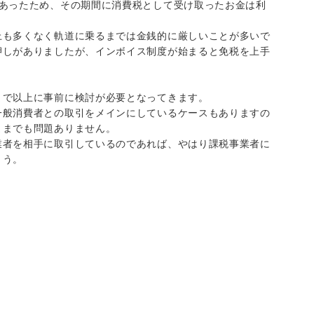
があったため、その期間に消費税として受け取ったお金は利
上も多くなく軌道に乗るまでは金銭的に厳しいことが多いで
押しがありましたが、インボイス制度が始まると免税を上手
まで以上に事前に検討が必要となってきます。
一般消費者との取引をメインにしているケースもありますの
ままでも問題ありません。
業者を相手に取引しているのであれば、やはり課税事業者に
ょう。