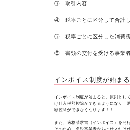
③ 取引内容
④ 税率ごとに区分して合計
⑤ 税率ごとに区分した消費
⑥ 書類の交付を受ける事業
インボイス制度が始ま
インボイス制度が始まると、原則とし
け仕入税額控除ができるようになり、
額控除ができなくなります！！
また、適格請求書（インボイス）を発
そのため、免税事業者からの仕入れは