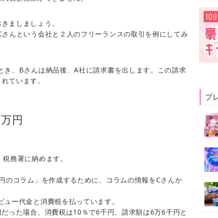
おきましましょう。
Cさんという会社と２人のフリーランスの取引を例にしてみ
とき、Bさんは納品後、A社に請求書を出します。この請求
されています。
プ
1万円
、税務署に納めます。
万円のコラム」を作成するために、コラムの情報をCさんか
ビュー代金と消費税を払っています。
円だった場合、消費税は10％で6千円、請求額は6万6千円と