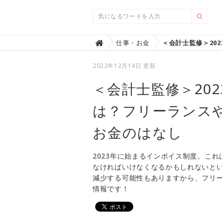
Home
仕事・お金

2022年12月14日 更新
＜会計士監修＞20
は？フリーランス
お金のはなし
2023年に始まるインボイス制度。これ
なければいけなくなるかもしれないとい
減少する可能性もありますから、フリ
情報です！