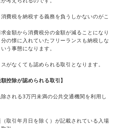
性が考えられるのです。
、消費税を納税する義務を負うしかないのがこ
請求金額から消費税分の金額が減ることになり
自分の懐に入れていたフリーランスも納税しな
という事態になります。
イスがなくても認められる取引となります。
税額控除が認められる取引】
免除される3万円未満の公共交通機関を利用し
項（取引年月日を除く）が記載されている入場