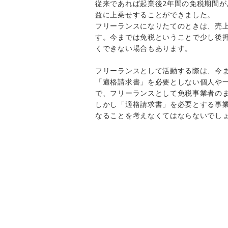
従来であれば起業後2年間の免税期間
益に上乗せすることができました。
フリーランスになりたてのときは、売
す。今までは免税ということで少し後
くできない場合もあります。
フリーランスとして活動する際は、今
「適格請求書」を必要としない個人や
で、フリーランスとして免税事業者の
しかし「適格請求書」を必要とする事
なることを考えなくてはならないでし