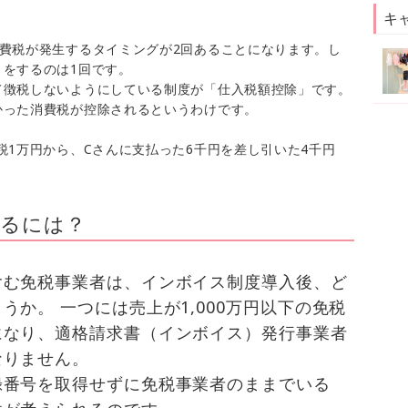
キ
費税が発生するタイミングが2回あることになります。し
をするのは1回です。
て徴税しないようにしている制度が「仕入税額控除」です。
かった消費税が控除されるというわけです。
税1万円から、Cさんに支払った6千円を差し引いた4千円
。
するには？
含む免税事業者は、インボイス制度導入後、ど
か。 一つには売上が1,000万円以下の免税
になり、適格請求書（インボイス）発行事業者
なりません。
録番号を取得せずに免税事業者のままでいる