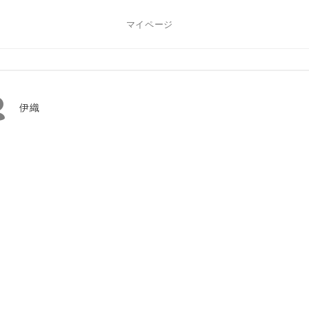
マイページ
伊織