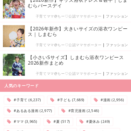
【2026新作】キッズ浴衣ドレス＆甚平｜しま
むらバースデイ
子育てママ@ちー♡公認ママサポーター
|
ファッション
【2026年新作】大きいサイズの浴衣ワンピー
ス｜しまむら
子育てママ@ちー♡公認ママサポーター
|
ファッション
【小さいSサイズ】しまむら浴衣ワンピース
2026新作まとめ
子育てママ@ちー♡公認ママサポーター
|
ファッション
人気のキーワード
#子育て (6,237)
#子ども (7,689)
#漫画 (2,956)
#あるある漫画 (2,977)
#育児漫画 (2,546)
#ママ (3,965)
#夏 (517)
#夏休み (249)