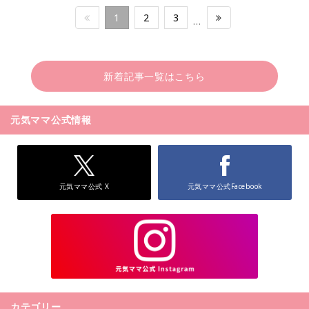
1
2
3
…
新着記事一覧はこちら
元気ママ公式情報
元気ママ公式 X
元気ママ公式Facebook
カテゴリー