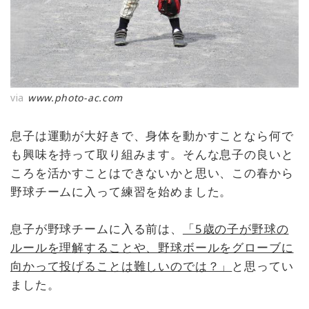
via
www.photo-ac.com
息子は運動が大好きで、身体を動かすことなら何で
も興味を持って取り組みます。そんな息子の良いと
ころを活かすことはできないかと思い、この春から
野球チームに入って練習を始めました。
息子が野球チームに入る前は、
「5歳の子が野球の
ルールを理解することや、野球ボールをグローブに
向かって投げることは難しいのでは？」
と思ってい
ました。