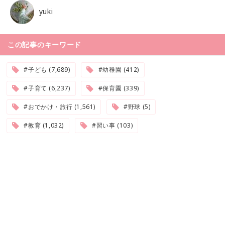
yuki
この記事のキーワード
#子ども (7,689)
#幼稚園 (412)
#子育て (6,237)
#保育園 (339)
#おでかけ・旅行 (1,561)
#野球 (5)
#教育 (1,032)
#習い事 (103)