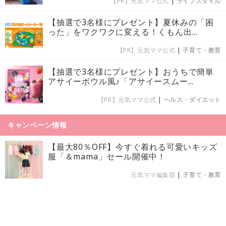
【PR】元気ママ公式
|
ライフスタイル
【抽選で3名様にプレゼント】夏休みの「困
った」をワクワクに変える！くもん出...
【PR】元気ママ公式
|
子育て・教育
【抽選で3名様にプレゼント】おうちで簡単
アサイーボウル風♪「アサイースムー...
【PR】元気ママ公式
|
ヘルス・ダイエット
キャンペーン情報
【最大80％OFF】今すぐ着れる可愛いキッズ
服「＆mama」セール開催中！
元気ママ編集部
|
子育て・教育