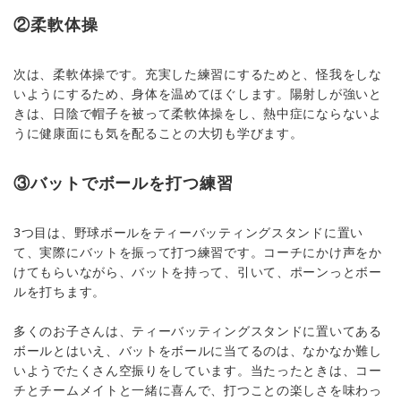
②柔軟体操
次は、柔軟体操です。充実した練習にするためと、怪我をしな
いようにするため、身体を温めてほぐします。陽射しが強いと
きは、日陰で帽子を被って柔軟体操をし、熱中症にならないよ
うに健康面にも気を配ることの大切も学びます。
③バットでボールを打つ練習
3つ目は、野球ボールをティーバッティングスタンドに置い
て、実際にバットを振って打つ練習です。コーチにかけ声をか
けてもらいながら、バットを持って、引いて、ポーンっとボー
ルを打ちます。
多くのお子さんは、ティーバッティングスタンドに置いてある
ボールとはいえ、バットをボールに当てるのは、なかなか難し
いようでたくさん空振りをしています。当たったときは、コー
チとチームメイトと一緒に喜んで、打つことの楽しさを味わっ