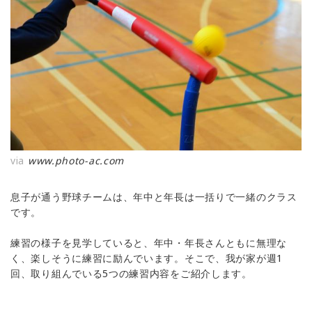
via
www.photo-ac.com
息子が通う野球チームは、年中と年長は一括りで一緒のクラス
です。
練習の様子を見学していると、年中・年長さんともに無理な
く、楽しそうに練習に励んでいます。そこで、我が家が週1
回、取り組んでいる5つの練習内容をご紹介します。