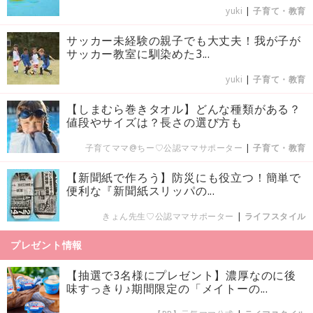
yuki
|
子育て・教育
サッカー未経験の親子でも大丈夫！我が子が
サッカー教室に馴染めた3...
yuki
|
子育て・教育
【しまむら巻きタオル】どんな種類がある？
値段やサイズは？長さの選び方も
子育てママ@ちー♡公認ママサポーター
|
子育て・教育
【新聞紙で作ろう】防災にも役立つ！簡単で
便利な『新聞紙スリッパの...
きょん先生♡公認ママサポーター
|
ライフスタイル
プレゼント情報
【抽選で3名様にプレゼント】濃厚なのに後
味すっきり♪期間限定の「メイトーの...