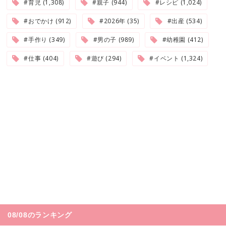
#育児 (1,308)
#親子 (944)
#レシピ (1,024)
#おでかけ (912)
#2026年 (35)
#出産 (534)
#手作り (349)
#男の子 (989)
#幼稚園 (412)
#仕事 (404)
#遊び (294)
#イベント (1,324)
08/08のランキング