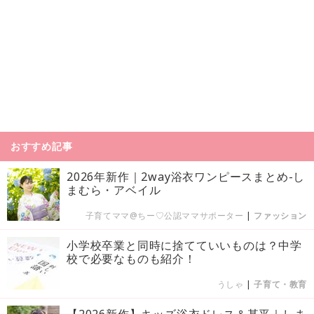
おすすめ記事
2026年新作｜2way浴衣ワンピースまとめ-し
まむら・アベイル
子育てママ@ちー♡公認ママサポーター
|
ファッション
小学校卒業と同時に捨てていいものは？中学
校で必要なものも紹介！
うしゃ
|
子育て・教育