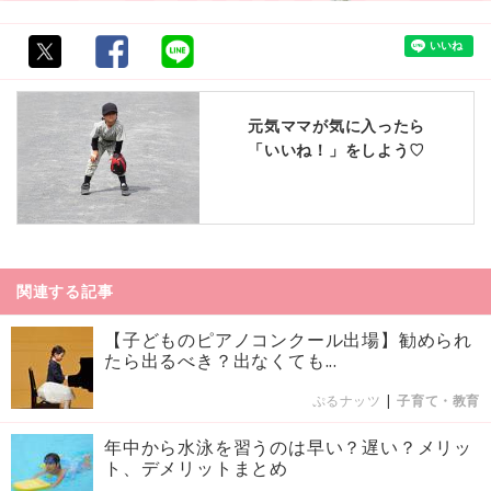
元気ママが気に入ったら
「いいね！」をしよう♡
関連する記事
【子どものピアノコンクール出場】勧められ
たら出るべき？出なくても...
ぷるナッツ
|
子育て・教育
年中から水泳を習うのは早い？遅い？メリッ
ト、デメリットまとめ