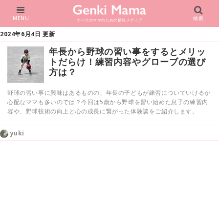
MENU
検索
すべてのママのための情報メディア
2024年6月4日 更新
年長から野球の習い事をするとメリッ
トだらけ！練習内容やグローブの選び
方は？
野球の習い事に興味はあるものの、年長の子どもが練習についていけるか
心配なママも多いのでは？今回は5歳から野球を習い始めた息子の練習内
容や、野球技術の向上と心の成長に繋がった体験談をご紹介します。
yuki