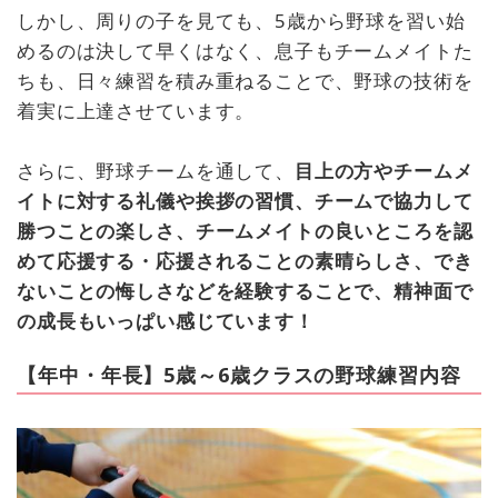
しかし、周りの子を見ても、5歳から野球を習い始
めるのは決して早くはなく、息子もチームメイトた
ちも、日々練習を積み重ねることで、野球の技術を
着実に上達させています。
さらに、野球チームを通して、
目上の方やチームメ
イトに対する礼儀や挨拶の習慣、チームで協力して
勝つことの楽しさ、チームメイトの良いところを認
めて応援する・応援されることの素晴らしさ、でき
ないことの悔しさなどを経験することで、精神面で
の成長もいっぱい感じています！
【年中・年長】5歳～6歳クラスの野球練習内容