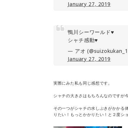
January 27, 2019
鴨川シーワールド♥️
シャチ感動♥️
— アオ (@suizokukan_1
January 27, 2019
実際にみた私も同じ感想です。
シャチの大きさはもちろんなのですが
その一つがシャチの水しぶきがかかる
りたい！もっとかかりたい！と２度シ