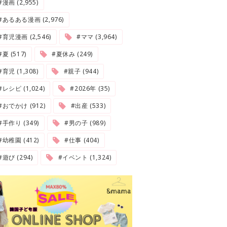
#漫画 (2,955)
#あるある漫画 (2,976)
#育児漫画 (2,546)
#ママ (3,964)
夏 (517)
#夏休み (249)
#育児 (1,308)
#親子 (944)
#レシピ (1,024)
#2026年 (35)
#おでかけ (912)
#出産 (533)
#手作り (349)
#男の子 (989)
#幼稚園 (412)
#仕事 (404)
#遊び (294)
#イベント (1,324)