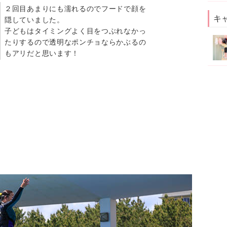
２回目あまりにも濡れるのでフードで顔を
キ
隠していました。
子どもはタイミングよく目をつぶれなかっ
たりするので透明なポンチョならかぶるの
もアリだと思います！