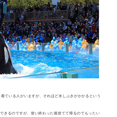
を着ている人がいますが、それほど水しぶきがかかるという
入できるのですが、使い終わった後捨てて帰るのでもったい