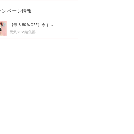
ャンペーン情報
【最大80％OFF】今す...
元気ママ編集部