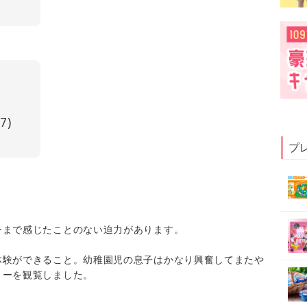
7)
プ
今まで感じたことのない迫力があります。
体験ができること。幼稚園児の息子はかなり興奮してまたや
ョーを観覧しました。