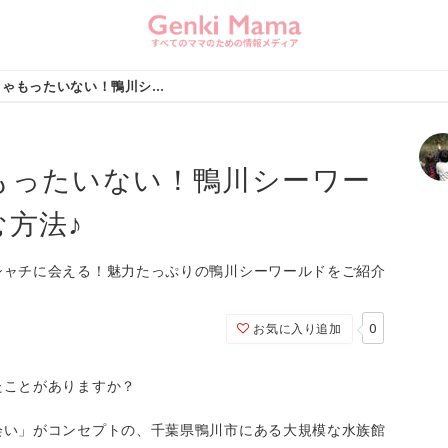
ただ見るだけじゃもったいない！鴨川シーワールドを何倍も楽しむ方法♪
もったいない！鴨川シーワー
方法♪
シャチに会える！魅力たっぷりの鴨川シーワールドをご紹介
0
お気に入り追加
たことがありますか？
会い」がコンセプトの、千葉県鴨川市にある大規模な水族館