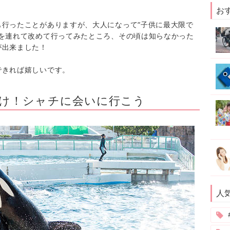
お
行ったことがありますが、大人になって“子供に最大限で
子を連れて改めて行ってみたところ、その頃は知らなかった
が出来ました！
できれば嬉しいです。
け！シャチに会いに行こう
人