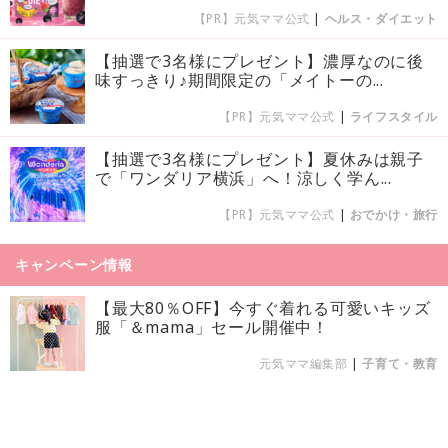
【PR】元気ママ公式
|
ヘルス・ダイエット
【抽選で3名様にプレゼント】濃厚なのに後
味すっきり♪期間限定の「メイトーの...
【PR】元気ママ公式
|
ライフスタイル
【抽選で3名様にプレゼント】夏休みは親子
で「ワンダリア横浜」へ！涼しく学ん...
【PR】元気ママ公式
|
おでかけ・旅行
キャンペーン情報
【最大80％OFF】今すぐ着れる可愛いキッズ
服「＆mama」セール開催中！
元気ママ編集部
|
子育て・教育