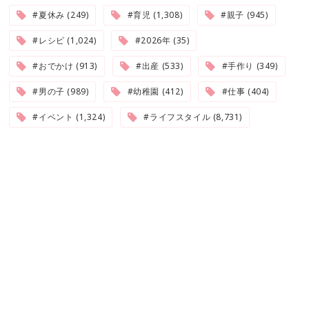
#夏休み (249)
#育児 (1,308)
#親子 (945)
#レシピ (1,024)
#2026年 (35)
#おでかけ (913)
#出産 (533)
#手作り (349)
#男の子 (989)
#幼稚園 (412)
#仕事 (404)
#イベント (1,324)
#ライフスタイル (8,731)