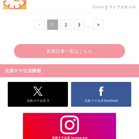
Emma
|
ライフスタイル
1
2
3
…
新着記事一覧はこちら
元気ママ公式情報
元気ママ公式 X
元気ママ公式Facebook