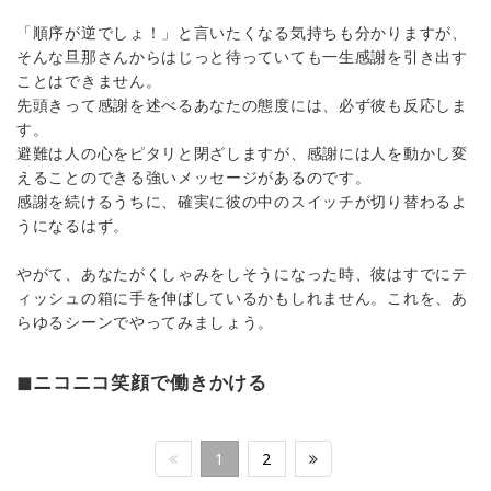
「順序が逆でしょ！」と言いたくなる気持ちも分かりますが、
そんな旦那さんからはじっと待っていても一生感謝を引き出す
ことはできません。
先頭きって感謝を述べるあなたの態度には、必ず彼も反応しま
す。
避難は人の心をピタリと閉ざしますが、感謝には人を動かし変
えることのできる強いメッセージがあるのです。
感謝を続けるうちに、確実に彼の中のスイッチが切り替わるよ
うになるはず。
やがて、あなたがくしゃみをしそうになった時、彼はすでにテ
ィッシュの箱に手を伸ばしているかもしれません。これを、あ
らゆるシーンでやってみましょう。
◼︎ニコニコ笑顔で働きかける
1
2