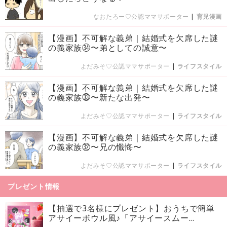
なおたろー♡公認ママサポーター
|
育児漫画
【漫画】不可解な義弟｜結婚式を欠席した謎
の義家族㉞〜弟としての誠意〜
よだみそ♡公認ママサポーター
|
ライフスタイル
【漫画】不可解な義弟｜結婚式を欠席した謎
の義家族㉝〜新たな出発〜
よだみそ♡公認ママサポーター
|
ライフスタイル
【漫画】不可解な義弟｜結婚式を欠席した謎
の義家族㉜〜兄の懺悔〜
よだみそ♡公認ママサポーター
|
ライフスタイル
プレゼント情報
【抽選で3名様にプレゼント】おうちで簡単
アサイーボウル風♪「アサイースムー...