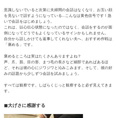
意識しないでいると次第に夫婦間の会話はなくなり、お互い顔
を見ないで話すようになっている…こんなは黄色信号です！急
いで会話をはじめましょう。
これは、以心伝心状態になったのではなく、会話をするのが面
倒になってどうでもよくなっているサインかもしれません。
自分から話しかけても返事してくれない夫へ、おすすめ作戦は
「褒める」です。
褒めるところは実はたくさんありますよね？
声、爪、肌、目の形、まつ毛の長さなど細部であればあるほ
ど、それは彼の心にジワジワと沁みこみます。そして、彼の好
みの話題から少しずつ会話を試みましょう。
すべては観察です。しばらくじっと観察すると必ず見えてきま
す。
◼︎大げさに感謝する