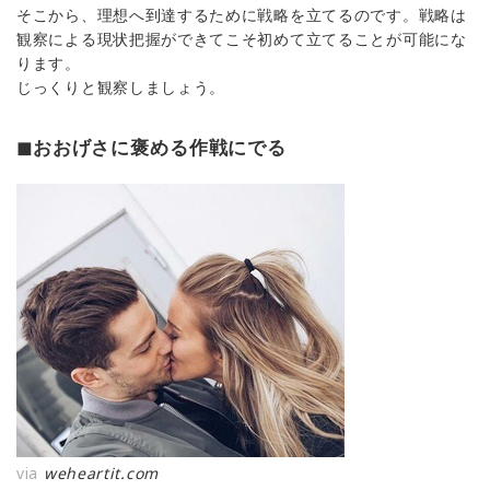
そこから、理想へ到達するために戦略を立てるのです。戦略は
観察による現状把握ができてこそ初めて立てることが可能にな
ります。
じっくりと観察しましょう。
◼︎おおげさに褒める作戦にでる
via
weheartit.com