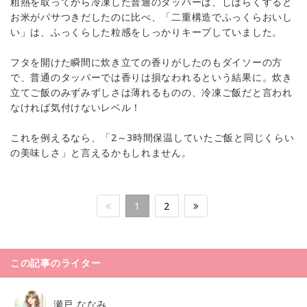
粗熱を取ってから冷凍した普通のタッパーは、しばらくすると
お米がパサつきだしたのに比べ、「二重構造でふっくらおいし
い」は、ふっくらした粒感をしっかりキープしていました。
フタを開けた瞬間に炊き立ての香りがしたのもダイソーの方
で、普通のタッパーでは香りは損なわれるという結果に。炊き
立てご飯のみずみずしさは薄れるものの、冷凍ご飯だと言われ
なければ気付けないレベル！
これを例えるなら、「2～3時間保温していたご飯と同じくらい
の美味しさ」と言えるかもしれません。
1
2
この記事のライター
瀬戸 ななみ