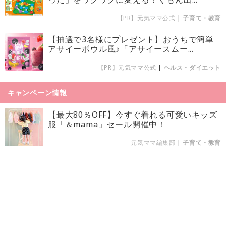
【PR】元気ママ公式
|
子育て・教育
【抽選で3名様にプレゼント】おうちで簡単
アサイーボウル風♪「アサイースムー...
【PR】元気ママ公式
|
ヘルス・ダイエット
キャンペーン情報
【最大80％OFF】今すぐ着れる可愛いキッズ
服「＆mama」セール開催中！
元気ママ編集部
|
子育て・教育