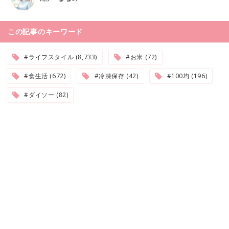
この記事のキーワード
#ライフスタイル (8,733)
#お米 (72)
#食生活 (672)
#冷凍保存 (42)
#100均 (196)
#ダイソー (82)