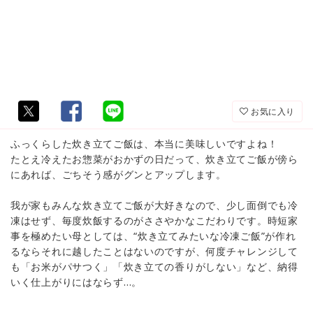
お気に入り
ふっくらした炊き立てご飯は、本当に美味しいですよね！
たとえ冷えたお惣菜がおかずの日だって、炊き立てご飯が傍ら
にあれば、ごちそう感がグンとアップします。
我が家もみんな炊き立てご飯が大好きなので、少し面倒でも冷
凍はせず、毎度炊飯するのがささやかなこだわりです。時短家
事を極めたい母としては、“炊き立てみたいな冷凍ご飯”が作れ
るならそれに越したことはないのですが、何度チャレンジして
も「お米がパサつく」「炊き立ての香りがしない」など、納得
いく仕上がりにはならず…。