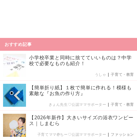
おすすめ記事
小学校卒業と同時に捨てていいものは？中学
校で必要なものも紹介！
うしゃ
|
子育て・教育
【簡単折り紙】１枚で簡単に作れる！模様も
素敵な『お魚の作り方』
きょん先生♡公認ママサポーター
|
子育て・教育
【2026年新作】大きいサイズの浴衣ワンピー
ス｜しまむら
子育てママ@ちー♡公認ママサポーター
|
ファッション