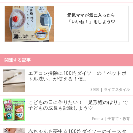
元気ママが気に入ったら
「いいね！」をしよう♡
関連する記事
エアコン掃除に100均ダイソーの「ペットボ
トル洗い」が使える！便...
3939
|
ライフスタイル
こどもの日に作りたい！「足形鯉のぼり」で
子どもの成長も記録しよう♡
Emma
|
子育て・教育
赤ちゃんも夢中☆100均ダイソーのイースタ