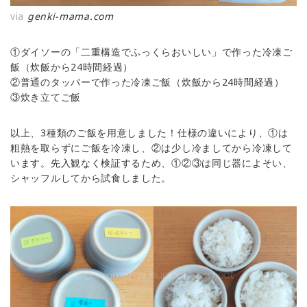
via
genki-mama.com
①ダイソーの「二重構造でふっくらおいしい」で作った冷凍ご
飯（炊飯から24時間経過）
②普通のタッパーで作った冷凍ご飯（炊飯から24時間経過）
③炊き立てご飯
以上、3種類のご飯を用意しました！仕様の違いにより、①は
粗熱を取らずにご飯を冷凍し、②は少し冷ましてから冷凍して
います。先入観なく検証するため、①②③は同じ器によそい、
シャッフルしてから試食しました。