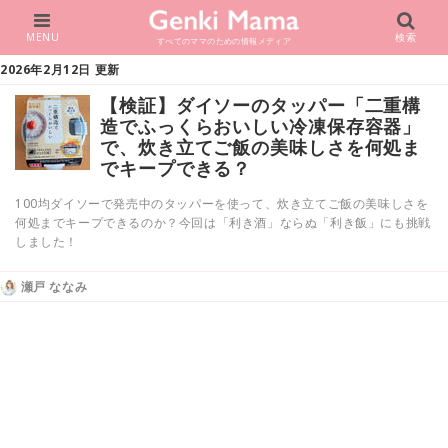
MENU
検索
すべてのママのための情報メディア
2026年2月12日 更新
【検証】ダイソーのタッパー「二重構
造でふっくらおいしい冷凍保存容器」
で、炊き立てご飯の美味しさを何処ま
でキープできる？
100均ダイソーで発売中のタッパーを使って、炊き立てご飯の美味しさを
何処までキープできるのか？今回は「利き酒」ならぬ「利き飯」にも挑戦
しました！
瀬戸 ななみ