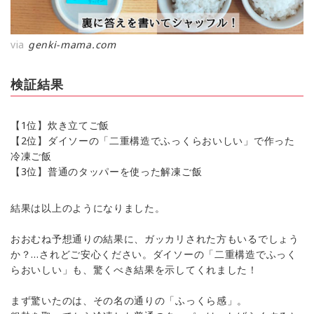
via
genki-mama.com
検証結果
【1位】炊き立てご飯
【2位】ダイソーの「二重構造でふっくらおいしい」で作った
冷凍ご飯
【3位】普通のタッパーを使った解凍ご飯
結果は以上のようになりました。
おおむね予想通りの結果に、ガッカリされた方もいるでしょう
か？…されどご安心ください。ダイソーの「二重構造でふっく
らおいしい」も、驚くべき結果を示してくれました！
まず驚いたのは、その名の通りの「ふっくら感」。