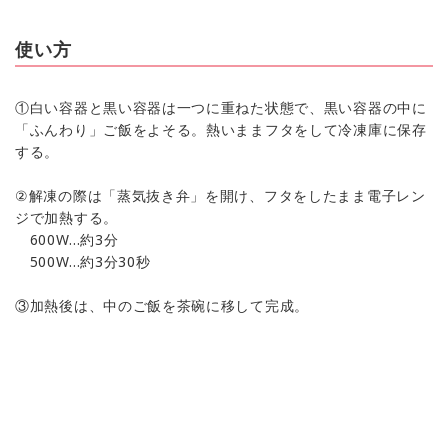
使い方
①白い容器と黒い容器は一つに重ねた状態で、黒い容器の中に
「ふんわり」ご飯をよそる。熱いままフタをして冷凍庫に保存
する。
②解凍の際は「蒸気抜き弁」を開け、フタをしたまま電子レン
ジで加熱する。
600W…約3分
500W…約3分30秒
③加熱後は、中のご飯を茶碗に移して完成。