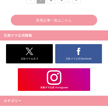
…
新着記事一覧はこちら
元気ママ公式情報
元気ママ公式 X
元気ママ公式Facebook
カテゴリー