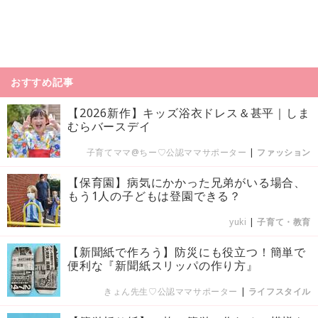
おすすめ記事
【2026新作】キッズ浴衣ドレス＆甚平｜しま
むらバースデイ
子育てママ@ちー♡公認ママサポーター
|
ファッション
【保育園】病気にかかった兄弟がいる場合、
もう1人の子どもは登園できる？
yuki
|
子育て・教育
【新聞紙で作ろう】防災にも役立つ！簡単で
便利な『新聞紙スリッパの作り方』
きょん先生♡公認ママサポーター
|
ライフスタイル