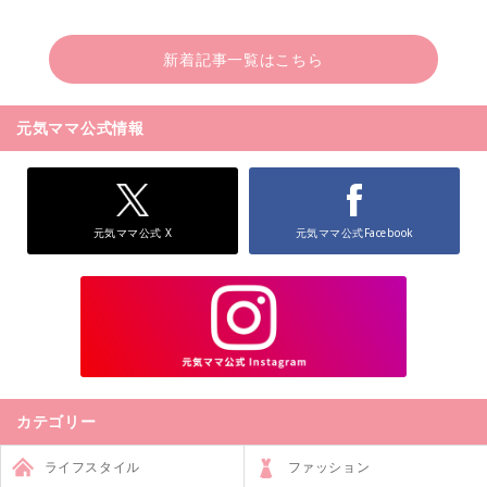
新着記事一覧はこちら
元気ママ公式情報
元気ママ公式 X
元気ママ公式Facebook
カテゴリー
ライフスタイル
ファッション