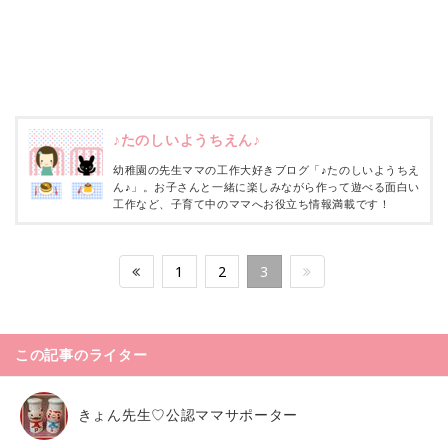
♪たのしいようちえん♪
幼稚園の先生ママの工作大好きブログ「♪たのしいようちえ
ん♪」。お子さんと一緒に楽しみながら作って遊べる面白い
工作など、子育て中のママへお役立ち情報満載です！
1
2
3
この記事のライター
きょん先生♡公認ママサポーター