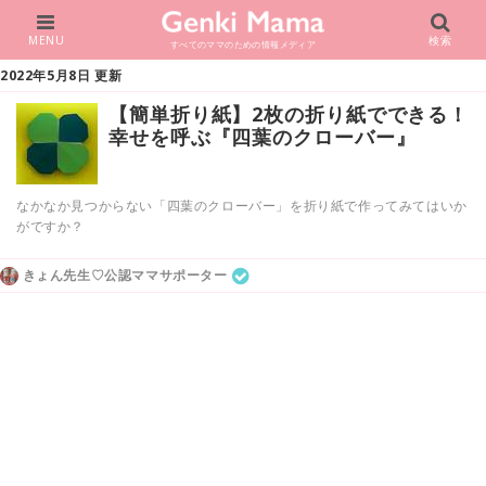
MENU
検索
すべてのママのための情報メディア
2022年5月8日 更新
【簡単折り紙】2枚の折り紙でできる！
幸せを呼ぶ『四葉のクローバー』
なかなか見つからない「四葉のクローバー」を折り紙で作ってみてはいか
がですか？
きょん先生♡公認ママサポーター