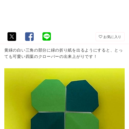
お気に入り
黄緑の白い三角の部分に緑の折り紙を出るようにすると、とっ
ても可愛い四葉のクローバーの出来上がりです！