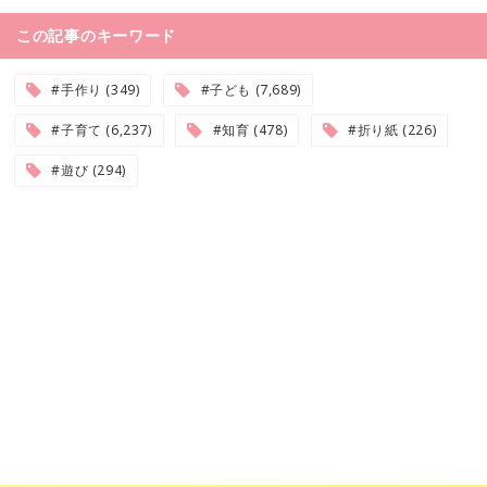
この記事のキーワード
#手作り (349)
#子ども (7,689)
#子育て (6,237)
#知育 (478)
#折り紙 (226)
#遊び (294)