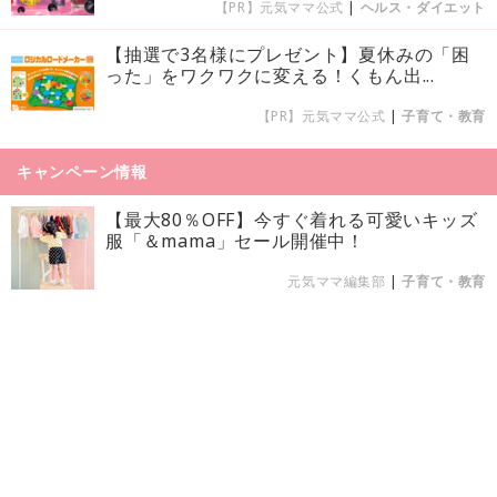
【PR】元気ママ公式
|
ヘルス・ダイエット
【抽選で3名様にプレゼント】夏休みの「困
った」をワクワクに変える！くもん出...
【PR】元気ママ公式
|
子育て・教育
キャンペーン情報
【最大80％OFF】今すぐ着れる可愛いキッズ
服「＆mama」セール開催中！
元気ママ編集部
|
子育て・教育