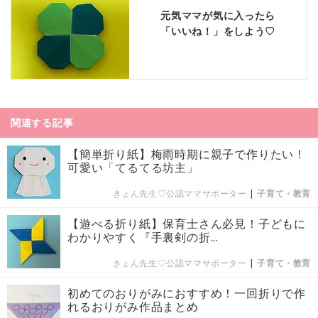
元気ママが気に入ったら
「いいね！」をしよう♡
関連する記事
【簡単折り紙】梅雨時期に親子で作りたい！
可愛い「てるてる坊主」
きょん先生♡公認ママサポーター
|
子育て・教育
【遊べる折り紙】保育士さん必見！子どもに
わかりやすく『手裏剣の折...
きょん先生♡公認ママサポーター
|
子育て・教育
初めてのおりがみにおすすめ！一回折りで作
れるおりがみ作品まとめ