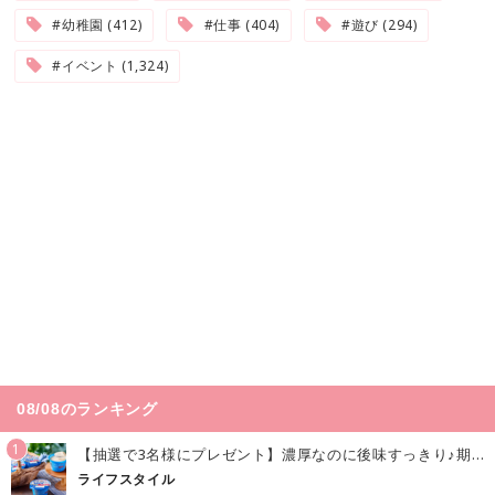
#幼稚園 (412)
#仕事 (404)
#遊び (294)
#イベント (1,324)
08/08のランキング
1
【抽選で3名様にプレゼント】濃厚なのに後味すっきり♪期間限定の「メイトーのなめらかプリン カルピス®入りソース」で夏を味わおう！
ライフスタイル