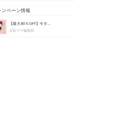
ャンペーン情報
【最大80％OFF】今す...
元気ママ編集部