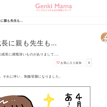
長に親も先生も…
成長に親も先生も…
の成長に感慨深いものがありまして…。
0
お気に入り追加
級。それに伴い、制服登園になりました。