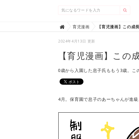
Home
育児漫画
【育児漫画】この成

2024年4月13日 更新
【育児漫画】この
0歳から入園した息子氏ももう3歳。こ
4月。保育園で息子のあーちゃんが進