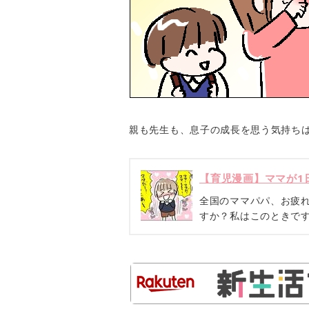
親も先生も、息子の成長を思う気持ち
【育児漫画】ママが1
全国のママパパ、お疲
すか？私はこのときで