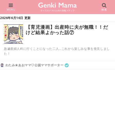
MENU
検索
すべてのママのための情報メディア
2026年6月16日 更新
【育児漫画】出産時に夫が無職！！だ
けど結果よかった話⑦
急遽産婦人科に行くことになった二人…これから楽しみな事を発見しまし
た！
わたみ★あおママ♡公認ママサポーター