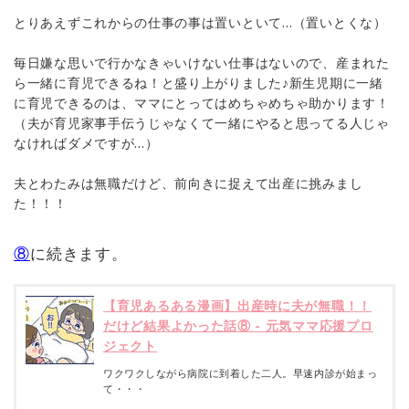
とりあえずこれからの仕事の事は置いといて…（置いとくな）
毎日嫌な思いで行かなきゃいけない仕事はないので、産まれた
ら一緒に育児できるね！と盛り上がりました♪新生児期に一緒
に育児できるのは、ママにとってはめちゃめちゃ助かります！
（夫が育児家事手伝うじゃなくて一緒にやると思ってる人じゃ
なければダメですが…）
夫とわたみは無職だけど、前向きに捉えて出産に挑みまし
た！！！
⑧
に続きます。
【育児あるある漫画】出産時に夫が無職！！
だけど結果よかった話⑧ - 元気ママ応援プロ
ジェクト
ワクワクしながら病院に到着した二人。早速内診が始まっ
て・・・