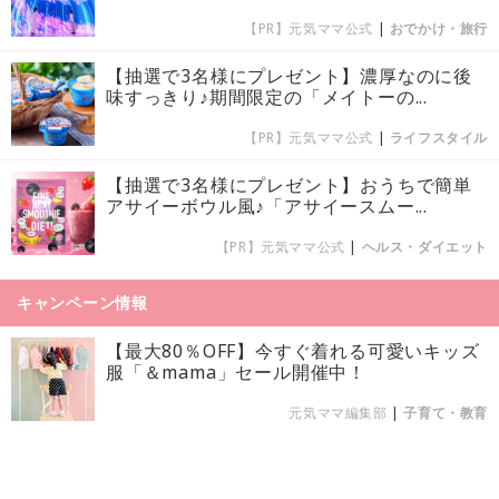
【PR】元気ママ公式
|
おでかけ・旅行
【抽選で3名様にプレゼント】濃厚なのに後
味すっきり♪期間限定の「メイトーの...
【PR】元気ママ公式
|
ライフスタイル
【抽選で3名様にプレゼント】おうちで簡単
アサイーボウル風♪「アサイースムー...
【PR】元気ママ公式
|
ヘルス・ダイエット
キャンペーン情報
【最大80％OFF】今すぐ着れる可愛いキッズ
服「＆mama」セール開催中！
元気ママ編集部
|
子育て・教育