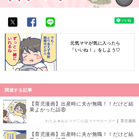
元気ママが気に入ったら
「いいね！」をしよう♡
関連する記事
【育児漫画】出産時に夫が無職！！だけど結
果よかった話⑧
わたみ★あおママ♡公認ママサポーター
|
育児漫画
【育児漫画】出産時に夫が無職！！だけど結