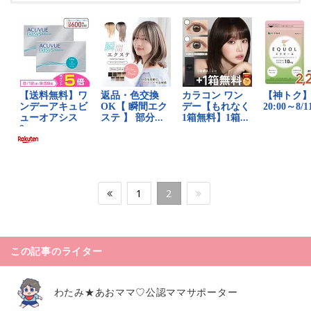
1
2
この記事のライター
わたみ★あおママ♡公認ママサポーター