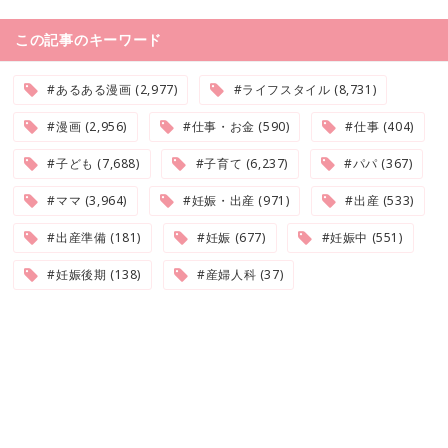
この記事のキーワード
#あるある漫画 (2,977)
#ライフスタイル (8,731)
#漫画 (2,956)
#仕事・お金 (590)
#仕事 (404)
#子ども (7,688)
#子育て (6,237)
#パパ (367)
#ママ (3,964)
#妊娠・出産 (971)
#出産 (533)
#出産準備 (181)
#妊娠 (677)
#妊娠中 (551)
#妊娠後期 (138)
#産婦人科 (37)