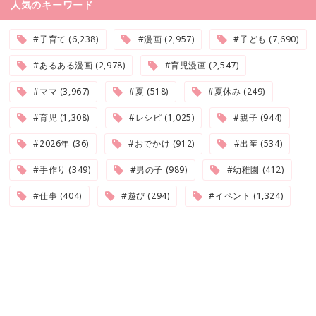
人気のキーワード
#子育て (6,238)
#漫画 (2,957)
#子ども (7,690)
#あるある漫画 (2,978)
#育児漫画 (2,547)
#ママ (3,967)
#夏 (518)
#夏休み (249)
#育児 (1,308)
#レシピ (1,025)
#親子 (944)
#2026年 (36)
#おでかけ (912)
#出産 (534)
#手作り (349)
#男の子 (989)
#幼稚園 (412)
#仕事 (404)
#遊び (294)
#イベント (1,324)