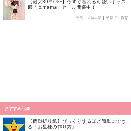
【最大80％OFF】今すぐ着れる可愛いキッズ
服「＆mama」セール開催中！
元気ママ編集部
|
子育て・教育
おすすめ記事
【簡単折り紙】びっくりするほど簡単にでき
る『お星様の作り方』