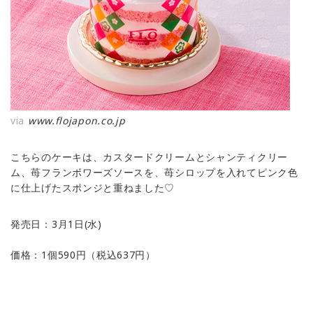
via
www.flojapon.co.jp
こちらのケーキは、カスタードクリームとシャンティクリー
ム、苺フランボワーズソースを、苺シロップを入れてピンク色
に仕上げたスポンジと重ねました♡
発売日：3月1日(水)
価格：1個590円（税込637円）