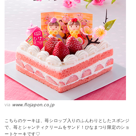
via
www.flojapon.co.jp
こちらのケーキは、苺シロップ入りのふんわりとしたスポンジ
で、苺とシャンティクリームをサンド！ひなまつり限定のショ
ートケーキです♡