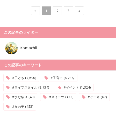
1
2
3
この記事のライター
Komachii
この記事のキーワード
#子ども (7,690)
#子育て (6,238)
#ライフスタイル (8,734)
#イベント (1,324)
#ひな祭り (40)
#スイーツ (433)
#ケーキ (67)
#女の子 (453)