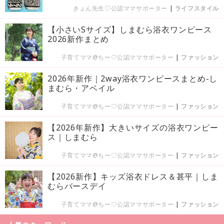
きょん先生♡公認ママサポーター
|
ライフスタイル
【小さいSサイズ】しまむら浴衣ワンピース
2026新作まとめ
子育てママ@ちー♡公認ママサポーター
|
ファッション
2026年新作｜2way浴衣ワンピースまとめ-し
まむら・アベイル
子育てママ@ちー♡公認ママサポーター
|
ファッション
【2026年新作】大きいサイズの浴衣ワンピー
ス｜しまむら
子育てママ@ちー♡公認ママサポーター
|
ファッション
【2026新作】キッズ浴衣ドレス＆甚平｜しま
むらバースデイ
子育てママ@ちー♡公認ママサポーター
|
ファッション