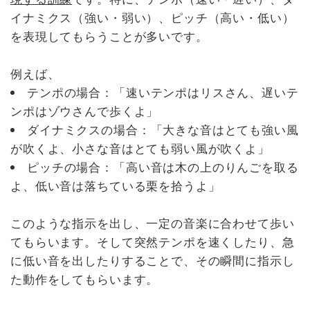
イナミクス（強い・弱い）、ピッチ（高い・低い）
を表現してもらうことが多いです。
例えば、
テンポの場合：「速いテンポはリスさん、遅いテ
ンポはゾウさんで歩くよ」
ダイナミクスの場合：「大きな音はとても強い風
が吹くよ、小さな音はとても弱い風が吹くよ」
ピッチの場合：「高い音は木の上のりんごを取る
よ、低い音は落ちている栗を拾うよ」
このような指示を出し、一定の音楽に合わせて歩い
てもらいます。そして突然テンポを速くしたり、急
に低い音を出したりすることで、その瞬間に指示し
た動作をしてもらいます。