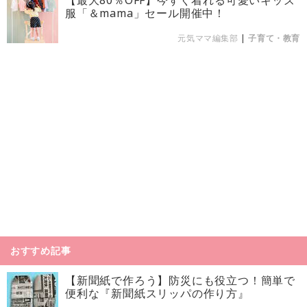
服「＆mama」セール開催中！
元気ママ編集部
|
子育て・教育
おすすめ記事
【新聞紙で作ろう】防災にも役立つ！簡単で
便利な『新聞紙スリッパの作り方』