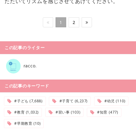
たたいてリズムを感じさせてあげてください。
1
2
この記事のライター
racco.
この記事のキーワード
#子ども (7,688)
#子育て (6,237)
#幼児 (110)
#教育 (1,032)
#習い事 (103)
#知育 (477)
#早期教育 (10)