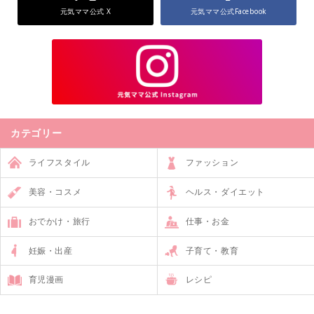
元気ママ公式 X
元気ママ公式Facebook
カテゴリー
ライフスタイル
ファッション
美容・コスメ
ヘルス・ダイエット
おでかけ・旅行
仕事・お金
妊娠・出産
子育て・教育
育児漫画
レシピ