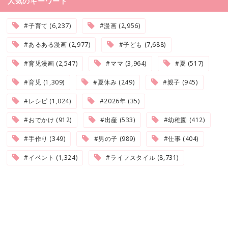
人気のキーワード
#子育て (6,237)
#漫画 (2,956)
#あるある漫画 (2,977)
#子ども (7,688)
#育児漫画 (2,547)
#ママ (3,964)
#夏 (517)
#育児 (1,309)
#夏休み (249)
#親子 (945)
#レシピ (1,024)
#2026年 (35)
#おでかけ (912)
#出産 (533)
#幼稚園 (412)
#手作り (349)
#男の子 (989)
#仕事 (404)
#イベント (1,324)
#ライフスタイル (8,731)