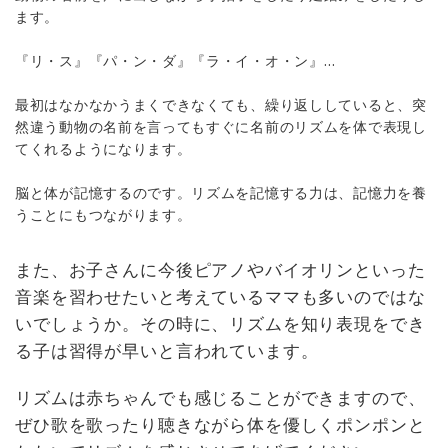
ます。
『リ・ス』『パ・ン・ダ』『ラ・イ・オ・ン』…
最初はなかなかうまくできなくても、繰り返ししていると、突
然違う動物の名前を言ってもすぐに名前のリズムを体で表現し
てくれるようになります。
脳と体が記憶するのです。リズムを記憶する力は、記憶力を養
うことにもつながります。
また、お子さんに今後ピアノやバイオリンといった
音楽を習わせたいと考えているママも多いのではな
いでしょうか。その時に、リズムを知り表現をでき
る子は習得が早いと言われています。
リズムは赤ちゃんでも感じることができますので、
ぜひ歌を歌ったり聴きながら体を優しくポンポンと