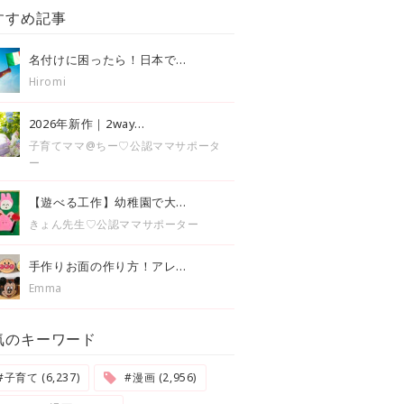
すすめ記事
名付けに困ったら！日本で...
Hiromi
2026年新作｜2way...
子育てママ@ちー♡公認ママサポータ
ー
【遊べる工作】幼稚園で大...
きょん先生♡公認ママサポーター
手作りお面の作り方！アレ...
Emma
気のキーワード
#子育て (6,237)
#漫画 (2,956)