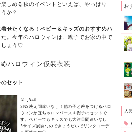
で楽しめる秋のイベントといえば、やっぱり
お
ょうか？
に着せたくなる！ベビー＆キッズのおすすめハ
した。今年のハロウィンは、親子でお家の中で
ましょう♡
すめハロウィン仮装衣装
子のセット
￥
1,840
SNS映え間違いなし！他の子と差をつけるハロ
人
ウィンかぼちゃロンパース＆帽子のセットで
す。ベビーでもキッズでも大注目間違いなし！
3サイズ展開なのできょうだいでリンクコーデ