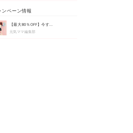
ャンペーン情報
【最大80％OFF】今す...
元気ママ編集部