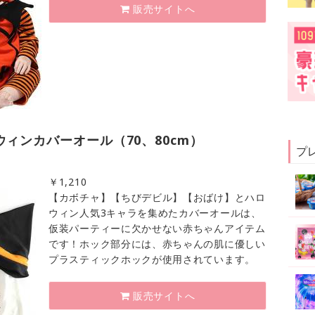
販売サイトへ
ィンカバーオール（70、80cm）
プ
￥
1,210
【カボチャ】【ちびデビル】【おばけ】とハロ
ウィン人気3キャラを集めたカバーオールは、
仮装パーティーに欠かせない赤ちゃんアイテム
です！ホック部分には、赤ちゃんの肌に優しい
プラスティックホックが使用されています。
販売サイトへ