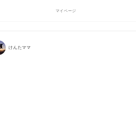
マイページ
けんたママ