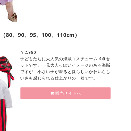
0、90、95、100、110cm）
￥
2,980
子どもたちに大人気の海賊コスチューム 4点セ
ットです。一見大人っぽいイメージのある海賊
ですが、小さい子が着ると愛らしいかわいらし
いさも感じられる仕上がりの一着です。
販売サイトへ