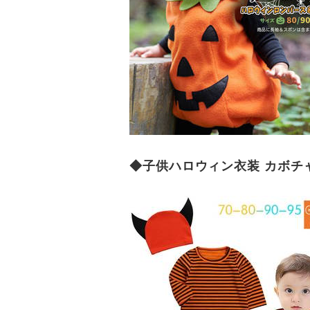
◆子供ハロウィン衣装 カボチャ（