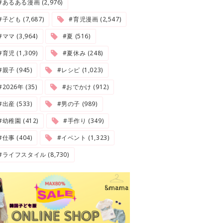
#あるある漫画 (2,976)
#子ども (7,687)
#育児漫画 (2,547)
#ママ (3,964)
#夏 (516)
#育児 (1,309)
#夏休み (248)
#親子 (945)
#レシピ (1,023)
2026年 (35)
#おでかけ (912)
#出産 (533)
#男の子 (989)
#幼稚園 (412)
#手作り (349)
#仕事 (404)
#イベント (1,323)
#ライフスタイル (8,730)