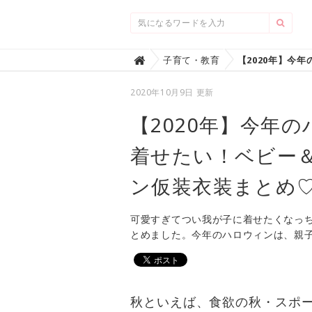
Home
子育て・教育

2020年10月9日 更新
【2020年】今年
着せたい！ベビー
ン仮装衣装まとめ
可愛すぎてつい我が子に着せたくなっ
とめました。今年のハロウィンは、親
秋といえば、食欲の秋・スポ