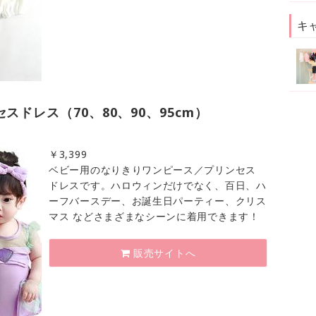
キ
スドレス（70、80、90、95cm）
￥
3,399
ベビー用のなりきりワンピース／プリンセス
ドレスです。ハロウィンだけでなく、百日、ハ
ーフバースデー、お誕生日パーティー、クリス
マス などさまざまなシーンに着用できます！
販売サイトへ