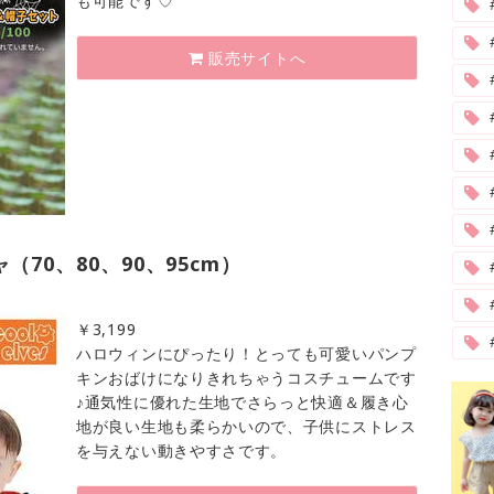
も可能です♡
販売サイトへ
#
70、80、90、95cm）
￥
3,199
ハロウィンにぴったり！とっても可愛いパンプ
キンおばけになりきれちゃうコスチュームです
♪通気性に優れた生地でさらっと快適＆履き心
地が良い生地も柔らかいので、子供にストレス
を与えない動きやすさです。