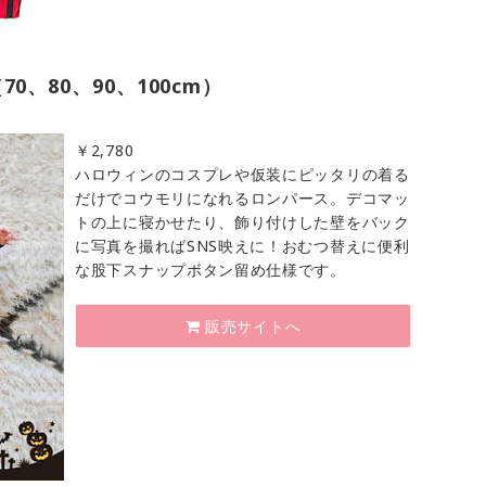
、80、90、100cm）
￥
2,780
ハロウィンのコスプレや仮装にピッタリの着る
だけでコウモリになれるロンパース。デコマッ
トの上に寝かせたり、飾り付けした壁をバック
に写真を撮ればSNS映えに！おむつ替えに便利
な股下スナップボタン留め仕様です。
販売サイトへ