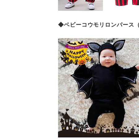
◆ベビーコウモリロンパース（70