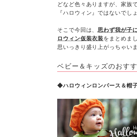
どなど色々ありますが、家族
『ハロウィン』ではないでし
そこで今回は、
思わず我が子
ロウィン仮装衣装
をまとめま
思いっきり盛り上がっちゃい
ベビー＆キッズのおす
◆ハロウィンロンパース＆帽