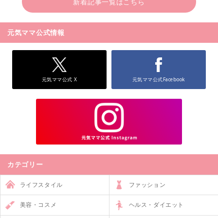
新着記事一覧はこちら
元気ママ公式情報
元気ママ公式 X
元気ママ公式Facebook
カテゴリー
ライフスタイル
ファッション
美容・コスメ
ヘルス・ダイエット