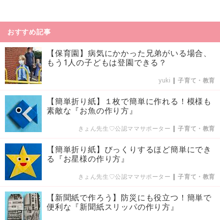
おすすめ記事
【保育園】病気にかかった兄弟がいる場合、
もう1人の子どもは登園できる？
yuki
|
子育て・教育
【簡単折り紙】１枚で簡単に作れる！模様も
素敵な『お魚の作り方』
きょん先生♡公認ママサポーター
|
子育て・教育
【簡単折り紙】びっくりするほど簡単にでき
る『お星様の作り方』
きょん先生♡公認ママサポーター
|
子育て・教育
【新聞紙で作ろう】防災にも役立つ！簡単で
便利な『新聞紙スリッパの作り方』