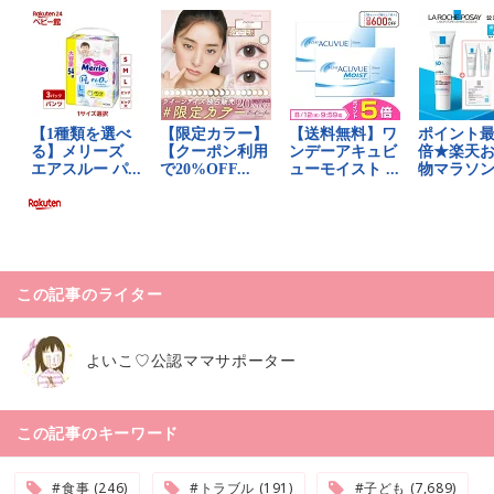
この記事のライター
よいこ♡公認ママサポーター
この記事のキーワード
#食事 (246)
#トラブル (191)
#子ども (7,689)