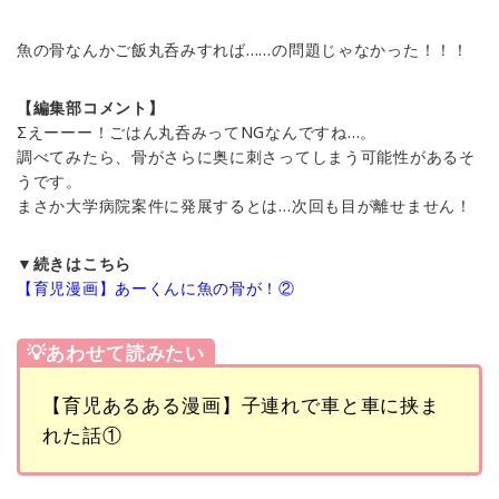
魚の骨なんかご飯丸呑みすれば……の問題じゃなかった！！！
【編集部コメント】
Σえーーー！ごはん丸呑みってNGなんですね…。
調べてみたら、骨がさらに奥に刺さってしまう可能性があるそ
うです。
まさか大学病院案件に発展するとは…次回も目が離せません！
▼続きはこちら
【育児漫画】あーくんに魚の骨が！②
💡あわせて読みたい
【育児あるある漫画】子連れで車と車に挟ま
れた話①