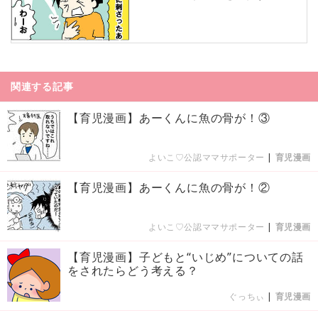
関連する記事
【育児漫画】あーくんに魚の骨が！③
よいこ♡公認ママサポーター
|
育児漫画
【育児漫画】あーくんに魚の骨が！②
よいこ♡公認ママサポーター
|
育児漫画
【育児漫画】子どもと“いじめ”についての話
をされたらどう考える？
ぐっちぃ
|
育児漫画