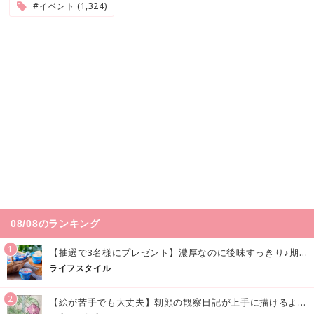
#イベント (1,324)
08/08のランキング
1
【抽選で3名様にプレゼント】濃厚なのに後味すっきり♪期間限定の「メイトーのなめらかプリン カルピス®入りソース」で夏を味わおう！
ライフスタイル
2
【絵が苦手でも大丈夫】朝顔の観察日記が上手に描けるようになる方法｜イラスト付き