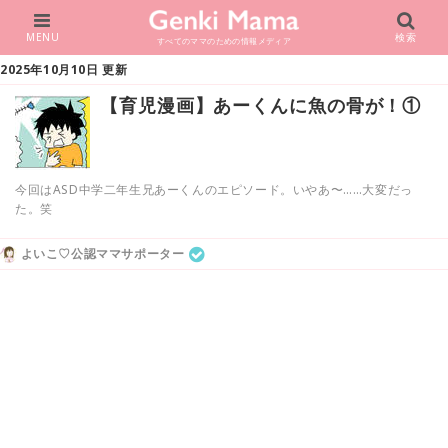
MENU
検索
すべてのママのための情報メディア
2025年10月10日 更新
【育児漫画】あーくんに魚の骨が！①
今回はASD中学二年生兄あーくんのエピソード。いやあ〜……大変だっ
た。笑
よいこ♡公認ママサポーター