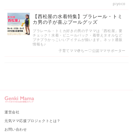
piyoco
【西松屋の水着特集】プラレール・トミ
カ男の子が喜ぶプールグッズ
プラレール・トミカ好きの男の子ママは「西松屋」要
チェック！水着・ビニールバック・着替えタオルなど
プチプラかっこいいアイテムが揃います。ネット通販
情報も♪
子育てママ@ちー♡公認ママサポーター
運営会社
元気ママ応援プロジェクトとは？
お問い合わせ