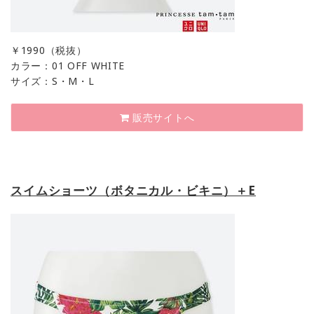
￥
1990（税抜）
カラー：01 OFF WHITE
サイズ：S・M・L
販売サイトへ
スイムショーツ（ボタニカル・ビキニ）＋E