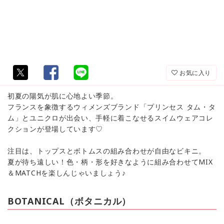
お気に入り
初夏の陽気が肌に心地よい季節。
フランスを象徴するウィメンズブランド「プリンセス タム・タ
ム」とユニクロが出会い、手軽に着こなせるスイムウェアコレ
クションが登場しています♡
注目は、トップスとボトムスの組み合わせが自由なビキニ。
夏が待ち遠しい！色・柄・形を好きなように組み合わせてMIX
＆MATCHを楽しんじゃいましょう♪
BOTANICAL（ボタニカル）