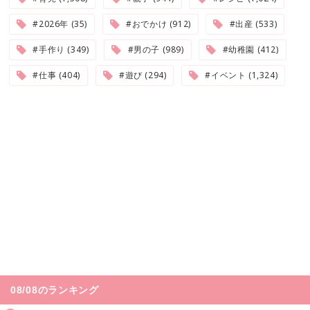
#2026年 (35)
#おでかけ (912)
#出産 (533)
#手作り (349)
#男の子 (989)
#幼稚園 (412)
#仕事 (404)
#遊び (294)
#イベント (1,324)
08/08のランキング