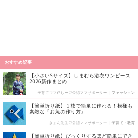
おすすめ記事
【小さいSサイズ】しまむら浴衣ワンピース
2026新作まとめ
子育てママ@ちー♡公認ママサポーター
|
ファッション
【簡単折り紙】１枚で簡単に作れる！模様も
素敵な『お魚の作り方』
きょん先生♡公認ママサポーター
|
子育て・教育
【簡単折り紙】びっくりするほど簡単にでき