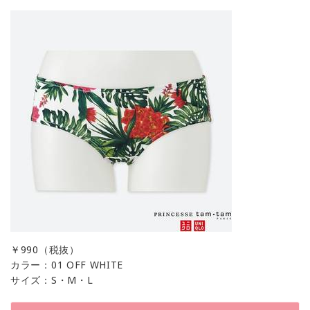
￥
990（税抜）
カラー：01 OFF WHITE
サイズ：S・M・L