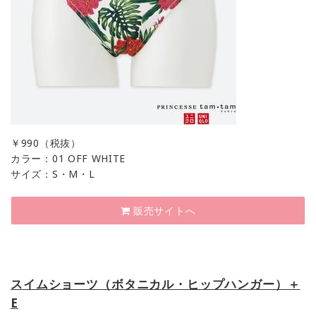
￥
990（税抜）
カラー：01 OFF WHITE
サイズ：S・M・L
販売サイトへ
スイムショーツ（ボタニカル・ヒップハンガー）＋
E