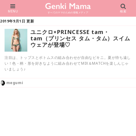
MENU
検索
すべてのママのための情報メディア
2019年9月1日 更新
ユニクロ×PRINCESSE tam・
tam（プリンセス タム・タム）スイム
ウェアが登場♡
注目は、トップスとボトムスの組み合わせが自由なビキニ。夏が待ち遠し
い！色・柄・形を好きなように組み合わせてMIX＆MATCHを楽しんじゃ
いましょう♪
megumi