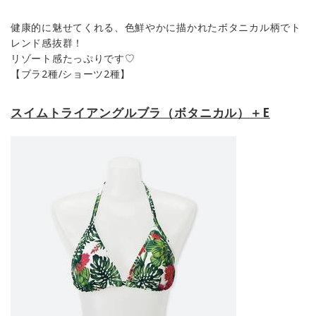
健康的に魅せてくれる、色鮮やかに描かれたボタニカル柄でト
レンド感抜群！
リゾート感たっぷりです♡
【ブラ2種/ショーツ2種】
スイムトライアングルブラ（ボタニカル）＋E