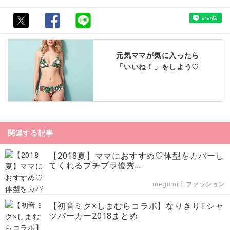
元気ママが気に入ったら
「いいね！」をしよう♡
関連する記事
【2018夏】ママにおすすめ♡体型をカバーし
てくれるプチプラ優秀...
megumi
|
ファッション
【初音ミク×しまむらコラボ】なりきりTシャ
ツパーカー2018まとめ