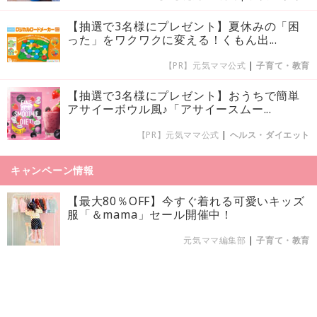
【抽選で3名様にプレゼント】夏休みの「困
った」をワクワクに変える！くもん出...
【PR】元気ママ公式
|
子育て・教育
【抽選で3名様にプレゼント】おうちで簡単
アサイーボウル風♪「アサイースムー...
【PR】元気ママ公式
|
ヘルス・ダイエット
キャンペーン情報
【最大80％OFF】今すぐ着れる可愛いキッズ
服「＆mama」セール開催中！
元気ママ編集部
|
子育て・教育