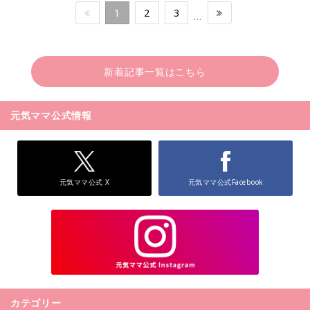
1
2
3
…
新着記事一覧はこちら
元気ママ公式情報
元気ママ公式 X
元気ママ公式Facebook
カテゴリー