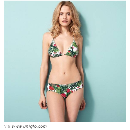
via
www.uniqlo.com