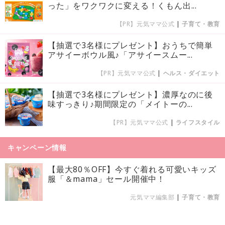
った」をワクワクに変える！くもん出...
【PR】元気ママ公式
|
子育て・教育
【抽選で3名様にプレゼント】おうちで簡単
アサイーボウル風♪「アサイースムー...
【PR】元気ママ公式
|
ヘルス・ダイエット
【抽選で3名様にプレゼント】濃厚なのに後
味すっきり♪期間限定の「メイトーの...
【PR】元気ママ公式
|
ライフスタイル
キャンペーン情報
【最大80％OFF】今すぐ着れる可愛いキッズ
服「＆mama」セール開催中！
元気ママ編集部
|
子育て・教育