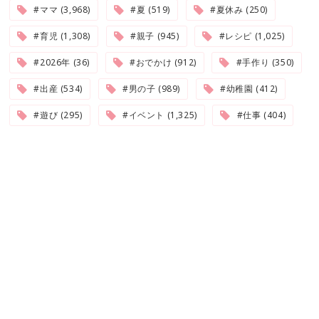
#ママ (3,968)
#夏 (519)
#夏休み (250)
#育児 (1,308)
#親子 (945)
#レシピ (1,025)
#2026年 (36)
#おでかけ (912)
#手作り (350)
#出産 (534)
#男の子 (989)
#幼稚園 (412)
#遊び (295)
#イベント (1,325)
#仕事 (404)