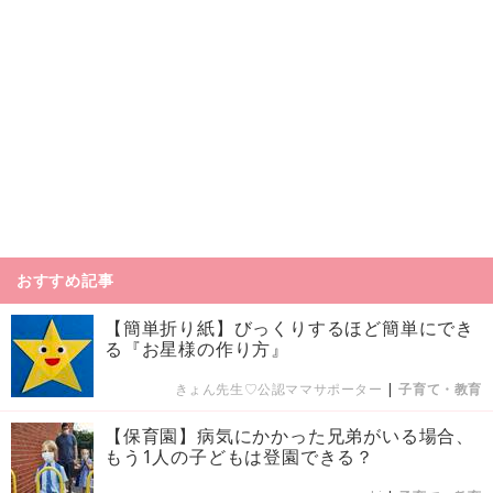
おすすめ記事
【簡単折り紙】びっくりするほど簡単にでき
る『お星様の作り方』
きょん先生♡公認ママサポーター
|
子育て・教育
【保育園】病気にかかった兄弟がいる場合、
もう1人の子どもは登園できる？