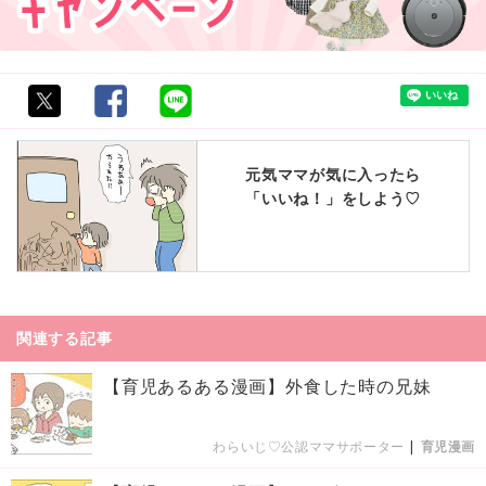
元気ママが気に入ったら
「いいね！」をしよう♡
関連する記事
【育児あるある漫画】外食した時の兄妹
わらいじ♡公認ママサポーター
|
育児漫画