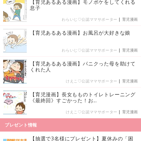
【育児あるある漫画】モノボケをしてくれる
息子
わらいじ♡公認ママサポーター
|
育児漫画
【育児あるある漫画】お風呂が大好きな娘
わらいじ♡公認ママサポーター
|
育児漫画
【育児あるある漫画】パニクった母を助けて
くれた人
けえこ♡公認ママサポーター
|
育児漫画
【育児漫画】長女もものトイレトレーニング
《最終回》すごかった！お...
けえこ♡公認ママサポーター
|
育児漫画
プレゼント情報
【抽選で3名様にプレゼント】夏休みの「困