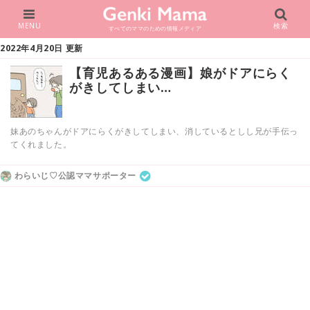
MENU
検索
すべてのママのための情報メディア
2022年4月20日 更新
【育児あるある漫画】娘がドアにらく
がきしてしまい…
妹あのちゃんがドアにらくがきしてしまい、消しているとしし兄が手伝っ
てくれました。
わらいじ♡公認ママサポーター