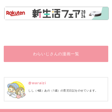
わらいじさんの漫画一覧
@waraizi
しし（4歳）あの（1歳）の育児日記をのせています。