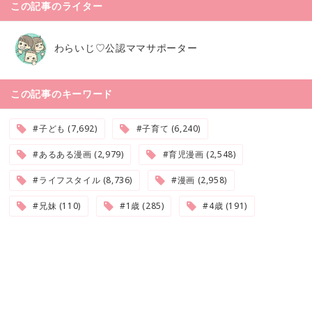
この記事のライター
わらいじ♡公認ママサポーター
この記事のキーワード
#子ども (7,692)
#子育て (6,240)
#あるある漫画 (2,979)
#育児漫画 (2,548)
#ライフスタイル (8,736)
#漫画 (2,958)
#兄妹 (110)
#1歳 (285)
#4歳 (191)