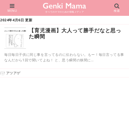
MENU
検索
すべてのママのための情報メディア
2024年4月6日 更新
【育児漫画】大人って勝手だなと思っ
た瞬間
毎日毎日子供に同じ事を言ってるのに伝わらない。もー！毎日言ってる事
なんだから1回で聞いてよね！ と、思う瞬間の狭間に…
アツアゲ