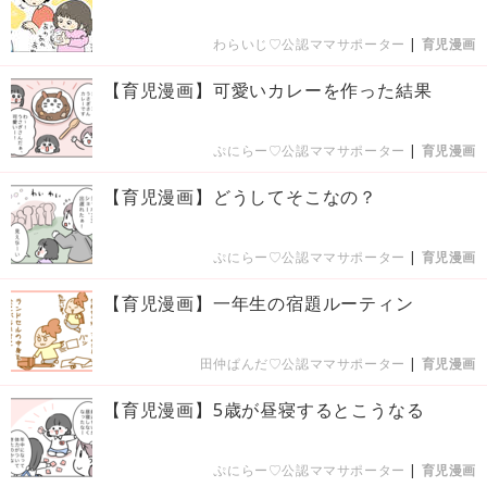
わらいじ♡公認ママサポーター
|
育児漫画
【育児漫画】可愛いカレーを作った結果
ぷにらー♡公認ママサポーター
|
育児漫画
【育児漫画】どうしてそこなの？
ぷにらー♡公認ママサポーター
|
育児漫画
【育児漫画】一年生の宿題ルーティン
田仲ぱんだ♡公認ママサポーター
|
育児漫画
【育児漫画】5歳が昼寝するとこうなる
ぷにらー♡公認ママサポーター
|
育児漫画