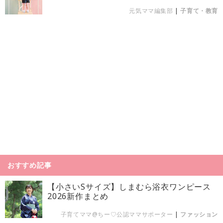
元気ママ編集部
|
子育て・教育
おすすめ記事
【小さいSサイズ】しまむら浴衣ワンピース
2026新作まとめ
子育てママ@ちー♡公認ママサポーター
|
ファッション