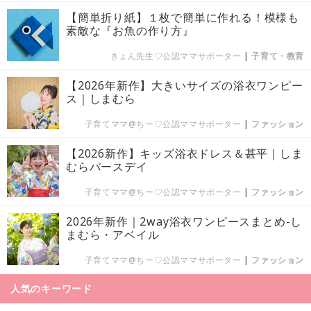
【簡単折り紙】１枚で簡単に作れる！模様も
素敵な『お魚の作り方』
きょん先生♡公認ママサポーター
|
子育て・教育
【2026年新作】大きいサイズの浴衣ワンピー
ス｜しまむら
子育てママ@ちー♡公認ママサポーター
|
ファッション
【2026新作】キッズ浴衣ドレス＆甚平｜しま
むらバースデイ
子育てママ@ちー♡公認ママサポーター
|
ファッション
2026年新作｜2way浴衣ワンピースまとめ-し
まむら・アベイル
子育てママ@ちー♡公認ママサポーター
|
ファッション
人気のキーワード