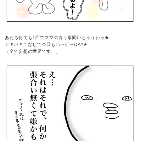
あたち何でも1回でママの言う事聞いちゃうわっ★
テキパキこなして今日もハッピーDAY★
（全て妄想の世界です。）