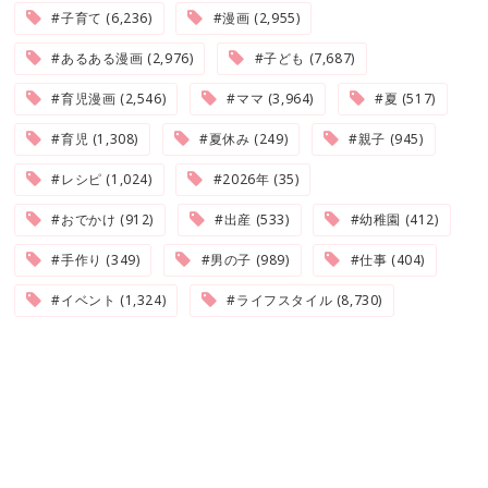
#子育て (6,236)
#漫画 (2,955)
#あるある漫画 (2,976)
#子ども (7,687)
#育児漫画 (2,546)
#ママ (3,964)
#夏 (517)
#育児 (1,308)
#夏休み (249)
#親子 (945)
#レシピ (1,024)
#2026年 (35)
#おでかけ (912)
#出産 (533)
#幼稚園 (412)
#手作り (349)
#男の子 (989)
#仕事 (404)
#イベント (1,324)
#ライフスタイル (8,730)