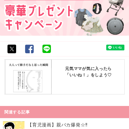
元気ママが気に入ったら
「いいね！」をしよう♡
関連する記事
【育児漫画】親バカ爆発☆!!