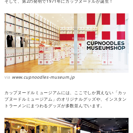
そして、第2の発明で1971年にカップヌードルが誕生！
via
www.cupnoodles-museum.jp
カップヌードルミュージアムには、ここでしか買えない「カッ
プヌードルミュージアム」のオリジナルグッズや、インスタン
トラーメンにまつわるグッズが多数並んでいます。