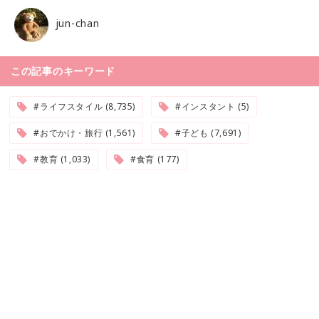
jun-chan
この記事のキーワード
#ライフスタイル (8,735)
#インスタント (5)
#おでかけ・旅行 (1,561)
#子ども (7,691)
#教育 (1,033)
#食育 (177)