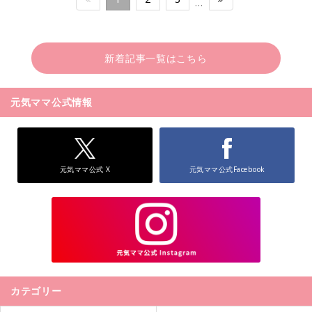
…
新着記事一覧はこちら
元気ママ公式情報
元気ママ公式 X
元気ママ公式Facebook
カテゴリー