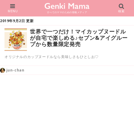
MENU
検索
すべてのママのための情報メディア
2019年9月2日 更新
世界で一つだけ！マイカップヌードル
が自宅で楽しめる♪セブン&アイグルー
プから数量限定発売
オリジナルのカップヌードルなら美味しさもひとしお♡
jun-chan