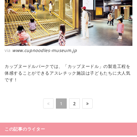
via
www.cupnoodles-museum.jp
カップヌードルパークでは、「カップヌードル」の製造工程を
体感することができるアスレチック施設は子どもたちに大人気
です！
1
2
この記事のライター