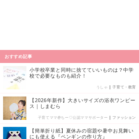
おすすめ記事
小学校卒業と同時に捨てていいものは？中学
校で必要なものも紹介！
うしゃ
|
子育て・教育
【2026年新作】大きいサイズの浴衣ワンピー
ス｜しまむら
子育てママ@ちー♡公認ママサポーター
|
ファッション
【簡単折り紙】夏休みの宿題や暑中お見舞い
にも使える『ペンギンの作り方』