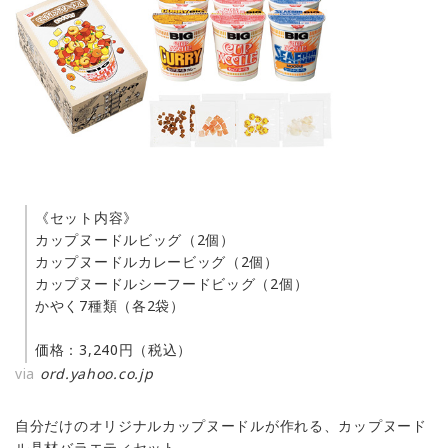
《セット内容》
カップヌードルビッグ（2個）
カップヌードルカレービッグ（2個）
カップヌードルシーフードビッグ（2個）
かやく7種類（各2袋）
価格：3,240円（税込）
via
ord.yahoo.co.jp
自分だけのオリジナルカップヌードルが作れる、カップヌード
ル具材バラエティセット。