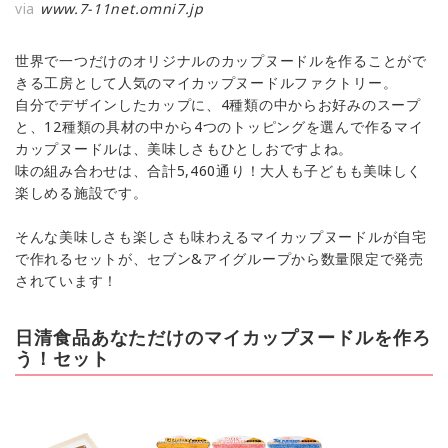
via
www.7-11net.omni7.jp
世界で一つだけのオリジナルのカップヌードルを作ることがで
きる工房として人気のマイカップヌードルファクトリー。
自分でデザインしたカップに、4種類の中からお好みのスープ
と、12種類の具材の中から4つのトッピングを選んで作るマイ
カップヌードルは、美味しさもひとしおですよね。
味の組み合わせは、合計5,460通り！大人も子どもも美味しく
楽しめる施設です。
そんな美味しさも楽しさも味わえるマイカップヌードルが自宅
で作れるセットが、セブン&アイグループから数量限定で発売
されています！
日清食品あなただけのマイカップヌードルを作ろ
う！セット