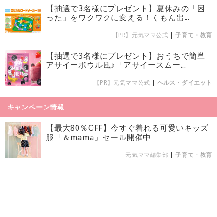
【抽選で3名様にプレゼント】夏休みの「困
った」をワクワクに変える！くもん出...
【PR】元気ママ公式
|
子育て・教育
【抽選で3名様にプレゼント】おうちで簡単
アサイーボウル風♪「アサイースムー...
【PR】元気ママ公式
|
ヘルス・ダイエット
キャンペーン情報
【最大80％OFF】今すぐ着れる可愛いキッズ
服「＆mama」セール開催中！
元気ママ編集部
|
子育て・教育