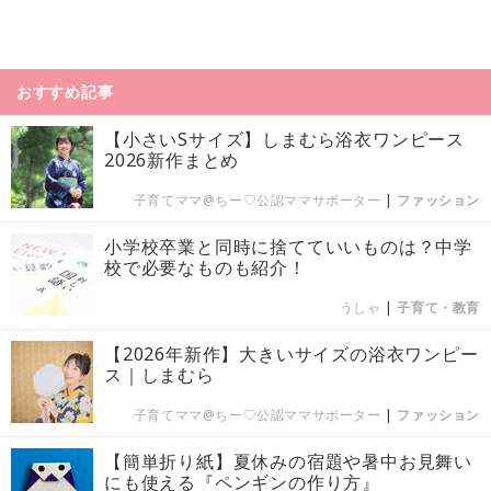
おすすめ記事
【小さいSサイズ】しまむら浴衣ワンピース
2026新作まとめ
子育てママ@ちー♡公認ママサポーター
|
ファッション
小学校卒業と同時に捨てていいものは？中学
校で必要なものも紹介！
うしゃ
|
子育て・教育
【2026年新作】大きいサイズの浴衣ワンピー
ス｜しまむら
子育てママ@ちー♡公認ママサポーター
|
ファッション
【簡単折り紙】夏休みの宿題や暑中お見舞い
にも使える『ペンギンの作り方』