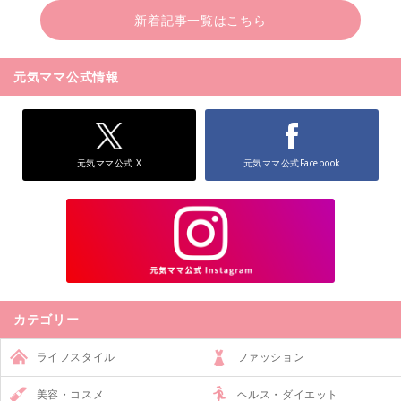
新着記事一覧はこちら
元気ママ公式情報
元気ママ公式 X
元気ママ公式Facebook
カテゴリー
ライフスタイル
ファッション
美容・コスメ
ヘルス・ダイエット