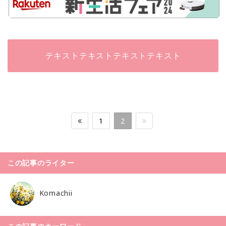
テキストテキストテキストテキスト
1
2
この記事のライター
Komachii