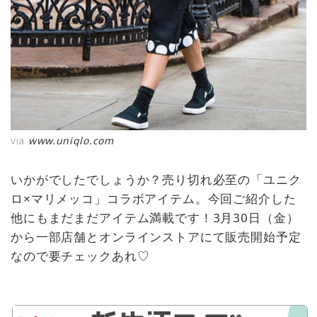
via
www.uniqlo.com
いかがでしたでしょうか？売り切れ必至の「ユニク
ロ×マリメッコ」コラボアイテム。今回ご紹介した
他にもまだまだアイテム満載です！3月30日（金）
から一部店舗とオンラインストアにて販売開始予定
なので要チェックあれ♡