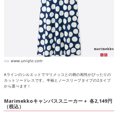
via
www.uniqlo.com
Aラインのシルエットでマリメッコとの柄の相性がぴったりの
カットソードレスです。半袖とノースリーブタイプの2タイプ
から選べます！
Marimekkoキャンバススニーカー＋ 各2,149円
（税込）