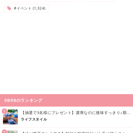
#イベント (1,324)
08/08のランキング
1
【抽選で3名様にプレゼント】濃厚なのに後味すっきり♪期間限定の「メイトーのなめらかプリン カルピス®入りソース」で夏を味わおう！
ライフスタイル
2