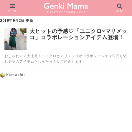
MENU
検索
すべてのママのための情報メディア
2019年9月2日 更新
大ヒットの予感♡「ユニクロ×マリメッ
コ」コラボレーションアイテム登場！
おしゃれママ大注目！ユニクロとマリメッコがコラボレーション♡売り切
れ必至のアイテムたちをたっぷりご紹介します。
Komachii