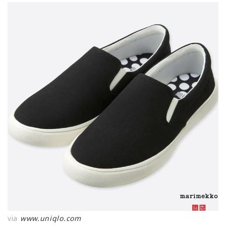
via
www.uniqlo.com