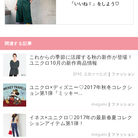
「いいね！」をしよう♡
関連する記事
これからの季節に活躍する秋の新作が登場！
ユニクロ10月の新作商品情報
【PR】元気ママ公式
|
ファッション
ユニクロ×ディズニー♡2017年秋冬コレクシ
ョン第1弾『ミッキー...
megumi
|
ファッション
イネス×ユニクロ♡2017年の最新春夏コレク
ションアイテム第1弾！
megumi
|
ファッション