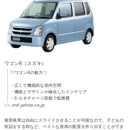
ワゴンR（スズキ）
♡ワゴンRの魅力♡
・広くて機能的な室内空間
・機能とデザインが融合したインテリア
・S-エネチャージ搭載で低燃費
via
ord.yahoo.co.jp
後部座席は自由にスライドさせることが可能なので、子どもの
世話をする時など、ベストな座席の配置を作り出すことができ