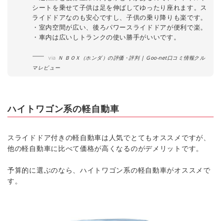
シートを乗せて子供は足を伸ばしてゆったり座れます。ス
ライドドアなのも安心ですし、子供の乗り降りも楽です。
・室内空間が広い、後ろパワースライドドアが便利で楽。
・車内は広いしトランクの使い勝手がいいです。
via
Ｎ ＢＯＸ（ホンダ）の評価・評判 | Goo-net口コミ情報クル
マレビュー
ハイトワゴン系の軽自動車
スライドドア付きの軽自動車は人気でとてもオススメですが、
他の軽自動車に比べて価格が高くなるのがデメリットです。
予算的に選ぶのなら、ハイトワゴン系の軽自動車がオススメで
す。