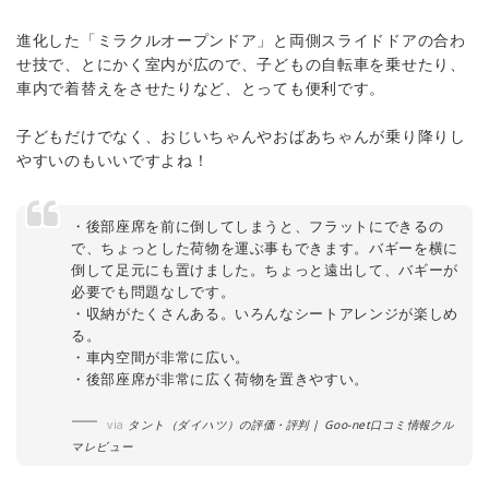
進化した「ミラクルオープンドア」と両側スライドドアの合わ
せ技で、とにかく室内が広ので、子どもの自転車を乗せたり、
車内で着替えをさせたりなど、とっても便利です。
子どもだけでなく、おじいちゃんやおばあちゃんが乗り降りし
やすいのもいいですよね！
・後部座席を前に倒してしまうと、フラットにできるの
で、ちょっとした荷物を運ぶ事もできます。バギーを横に
倒して足元にも置けました。ちょっと遠出して、バギーが
必要でも問題なしです。
・収納がたくさんある。いろんなシートアレンジが楽しめ
る。
・車内空間が非常に広い。
・後部座席が非常に広く荷物を置きやすい。
via
タント（ダイハツ）の評価・評判 | Goo-net口コミ情報クル
マレビュー