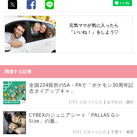
元気ママが気に入ったら
「いいね！」をしよう♡
関連する記事
全国234箇所のSA・PAで「ポケモン30周年記
念タイアップキャ...
【PR】元気ママ公式
|
おでかけ・旅行
CYBEXのジュニアシート「PALLAS G i-
Size」の最...
【PR】元気ママ公式
|
子育て・教育