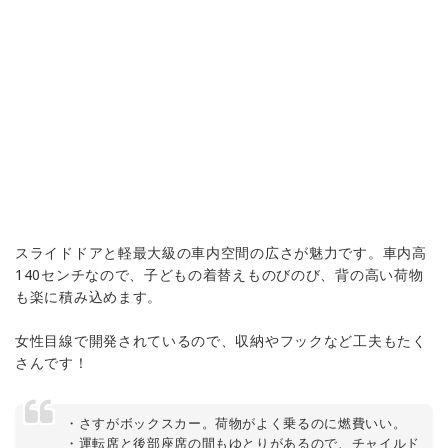
スライドドアと軽最大級の車内空間の広さが魅力です。車内高
140センチなので、子どもの着替えものびのび、背の高い荷物
も楽に積み込めます。
女性目線で開発されているので、収納やフックなど工夫もたく
さんです！
・さすがボックスカー。荷物がよく乗るのに燃費いい。
・運転席と後部座席の間もゆとりがあるので、チャイルド