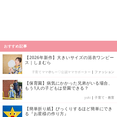
おすすめ記事
【2026年新作】大きいサイズの浴衣ワンピー
ス｜しまむら
子育てママ@ちー♡公認ママサポーター
|
ファッション
【保育園】病気にかかった兄弟がいる場合、
もう1人の子どもは登園できる？
yuki
|
子育て・教育
【簡単折り紙】びっくりするほど簡単にでき
る『お星様の作り方』