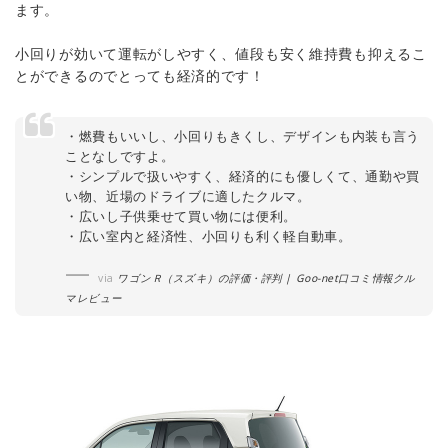
ます。
小回りが効いて運転がしやすく、値段も安く維持費も抑えるこ
とができるのでとっても経済的です！
・燃費もいいし、小回りもきくし、デザインも内装も言う
ことなしですよ。
・シンプルで扱いやすく、経済的にも優しくて、通勤や買
い物、近場のドライブに適したクルマ。
・広いし子供乗せて買い物には便利。
・広い室内と経済性、小回りも利く軽自動車。
via
ワゴンＲ（スズキ）の評価・評判 | Goo-net口コミ情報クル
マレビュー