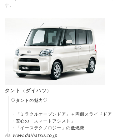
す。
タント（ダイハツ）
♡タントの魅力♡
・「ミラクルオープンドア」＋両側スライドドア
・安心の「スマートアシスト」
・「イーステクノロジー」の低燃費
via
www.daihatsu.co.jp