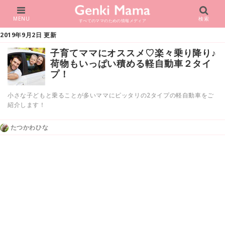
MENU
検索
すべてのママのための情報メディア
2019年9月2日 更新
子育てママにオススメ♡楽々乗り降り♪
荷物もいっぱい積める軽自動車２タイ
プ！
小さな子どもと乗ることが多いママにピッタリの2タイプの軽自動車をご
紹介します！
たつかわひな