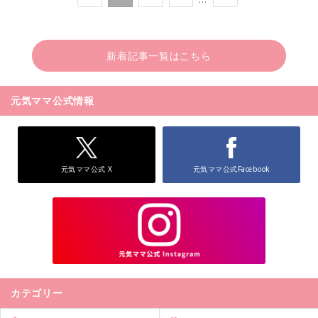
新着記事一覧はこちら
元気ママ公式情報
元気ママ公式 X
元気ママ公式Facebook
カテゴリー