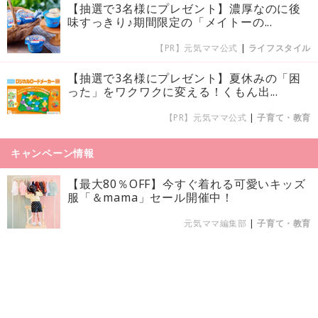
【抽選で3名様にプレゼント】濃厚なのに後
味すっきり♪期間限定の「メイトーの...
【PR】元気ママ公式
|
ライフスタイル
【抽選で3名様にプレゼント】夏休みの「困
った」をワクワクに変える！くもん出...
【PR】元気ママ公式
|
子育て・教育
キャンペーン情報
【最大80％OFF】今すぐ着れる可愛いキッズ
服「＆mama」セール開催中！
元気ママ編集部
|
子育て・教育