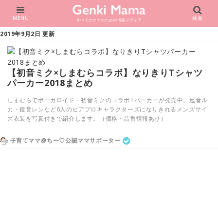
MENU
検索
すべてのママのための情報メディア
2019年9月2日 更新
【初音ミク×しまむらコラボ】なりきりTシャツ
パーカー2018まとめ
しまむらでボーカロイド・初音ミクのコラボTパーカーが発売中。巡音ル
カ・鏡音レンなど6人のピアプロキャラクターズになりきれるメンズサイ
ズ衣装を写真付きで紹介します。（価格・品番情報あり）
子育てママ@ちー♡公認ママサポーター