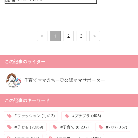
1
2
3
この記事のライター
子育てママ@ちー♡公認ママサポーター
この記事のキーワード
#ファッション (1,412)
#プチプラ (408)
#子ども (7,689)
#子育て (6,237)
#パパ (367)