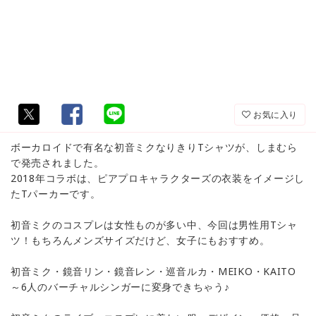
お気に入り
ボーカロイドで有名な初音ミクなりきりTシャツが、しまむら
で発売されました。
2018年コラボは、ピアプロキャラクターズの衣装をイメージし
たTパーカーです。
初音ミクのコスプレは女性ものが多い中、今回は男性用Tシャ
ツ！もちろんメンズサイズだけど、女子にもおすすめ。
初音ミク・鏡音リン・鏡音レン・巡音ルカ・MEIKO・KAITO
～6人のバーチャルシンガーに変身できちゃう♪