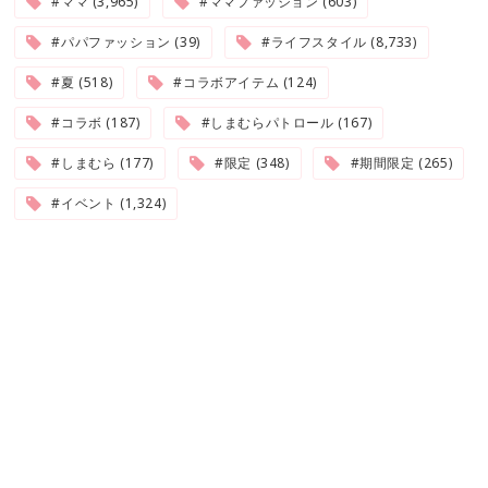
#ママ (3,965)
#ママファッション (603)
#パパファッション (39)
#ライフスタイル (8,733)
#夏 (518)
#コラボアイテム (124)
#コラボ (187)
#しまむらパトロール (167)
#しまむら (177)
#限定 (348)
#期間限定 (265)
#イベント (1,324)