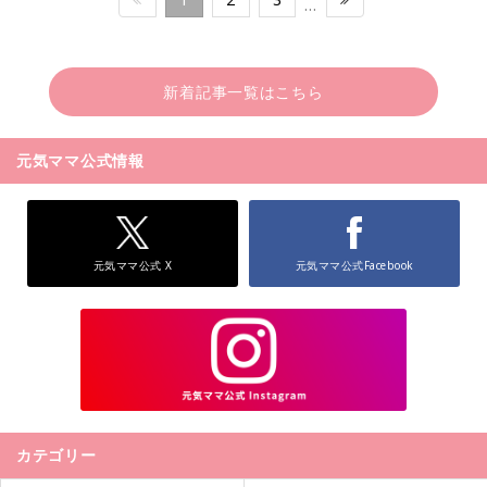
…
新着記事一覧はこちら
元気ママ公式情報
元気ママ公式 X
元気ママ公式Facebook
カテゴリー