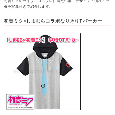
初音ミクのライブ・コスプレに着たい服～デザイン・価格・品
番を写真付きで紹介します。
初音ミク×しまむらコラボなりきりTパーカー