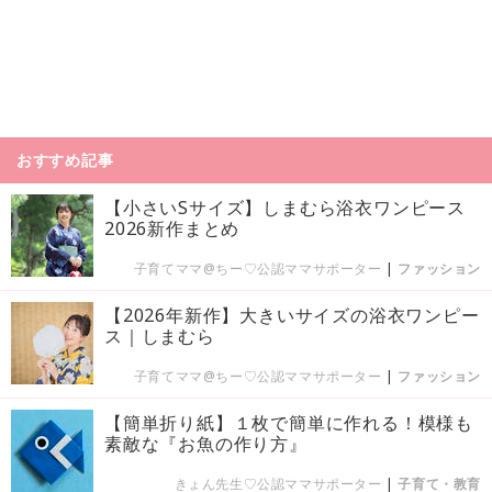
おすすめ記事
【小さいSサイズ】しまむら浴衣ワンピース
2026新作まとめ
子育てママ@ちー♡公認ママサポーター
|
ファッション
【2026年新作】大きいサイズの浴衣ワンピー
ス｜しまむら
子育てママ@ちー♡公認ママサポーター
|
ファッション
【簡単折り紙】１枚で簡単に作れる！模様も
素敵な『お魚の作り方』
きょん先生♡公認ママサポーター
|
子育て・教育