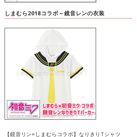
しまむら2018コラボ～鏡音レンの衣装
【鏡音リン×しまむらコラボ】なりきりTシャツ