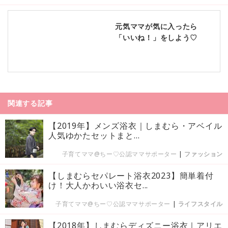
元気ママが気に入ったら
「いいね！」をしよう♡
関連する記事
【2019年】メンズ浴衣｜しまむら・アベイル
人気ゆかたセットまと...
子育てママ@ちー♡公認ママサポーター
|
ファッション
【しまむらセパレート浴衣2023】簡単着付
け！大人かわいい浴衣セ...
子育てママ@ちー♡公認ママサポーター
|
ライフスタイル
【2018年】しまむらディズニー浴衣｜アリエ