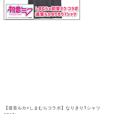
【巡音ルカ×しまむらコラボ】なりきりTシャツ