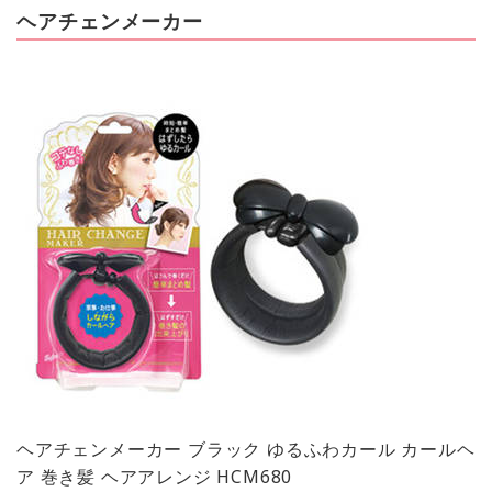
ヘアチェンメーカー
ヘアチェンメーカー ブラック ゆるふわカール カールヘ
ア 巻き髪 ヘアアレンジ HCM680