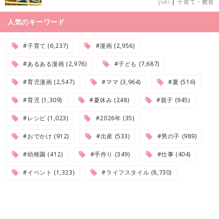
yuki
|
子育て・教育
人気のキーワード
#子育て (6,237)
#漫画 (2,956)
#あるある漫画 (2,976)
#子ども (7,687)
#育児漫画 (2,547)
#ママ (3,964)
#夏 (516)
#育児 (1,309)
#夏休み (248)
#親子 (945)
#レシピ (1,023)
#2026年 (35)
#おでかけ (912)
#出産 (533)
#男の子 (989)
#幼稚園 (412)
#手作り (349)
#仕事 (404)
#イベント (1,323)
#ライフスタイル (8,730)