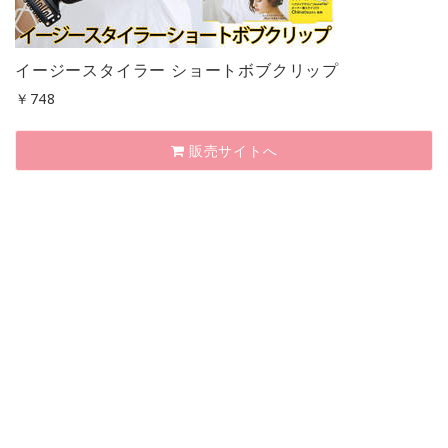
イージースタイラー ショートボブクリップ
￥
748
販売サイトへ