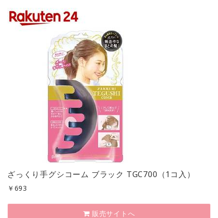
ざっくり手グシコーム ブラック TGC700（1コ入）
￥
693
販売サイトへ