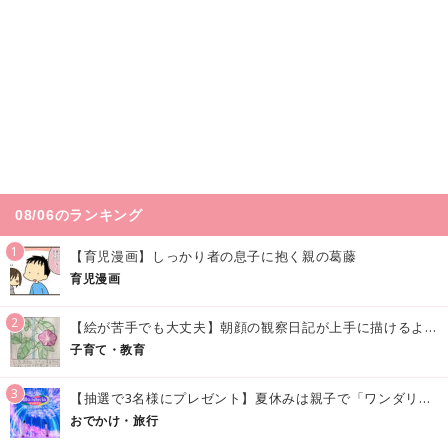
08/06のランキング
1
【育児漫画】しっかり者の息子に抱く親の葛藤
育児漫画
2
【絵が苦手でも大丈夫】朝顔の観察日記が上手に描けるようになる方法｜イラスト付き
子育て・教育
3
【抽選で3名様にプレゼント】夏休みは親子で「ワンダリア横浜」へ！涼しく学んで遊べる話題の没入型施設をご紹介
おでかけ・旅行