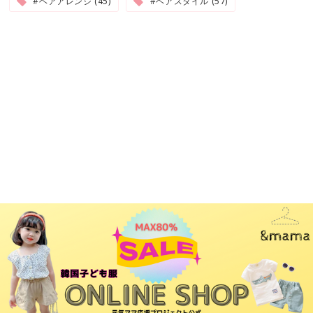
#ヘアアレンジ (45)
#ヘアスタイル (57)