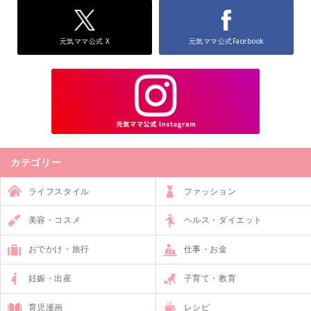
元気ママ公式 X
元気ママ公式Facebook
カテゴリー
ライフスタイル
ファッション
美容・コスメ
ヘルス・ダイエット
おでかけ・旅行
仕事・お金
妊娠・出産
子育て・教育
育児漫画
レシピ