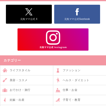
元気ママ公式 X
元気ママ公式Facebook
カテゴリー
ライフスタイル
ファッション
美容・コスメ
ヘルス・ダイエット
おでかけ・旅行
仕事・お金
妊娠・出産
子育て・教育