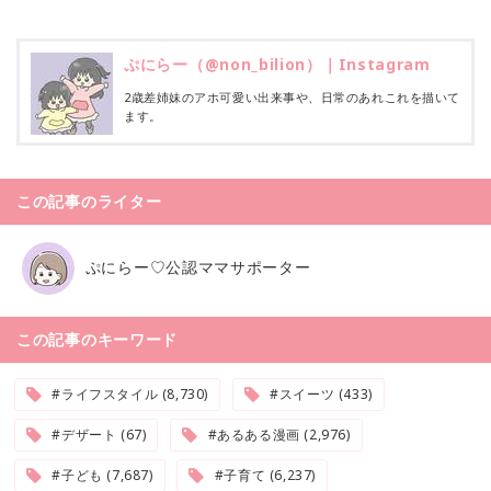
ぷにらー（@non_bilion）｜Instagram
2歳差姉妹のアホ可愛い出来事や、日常のあれこれを描いて
ます。
この記事のライター
ぷにらー♡公認ママサポーター
この記事のキーワード
#ライフスタイル (8,730)
#スイーツ (433)
#デザート (67)
#あるある漫画 (2,976)
#子ども (7,687)
#子育て (6,237)