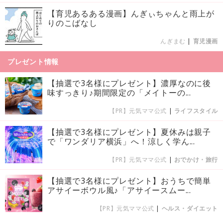
【育児あるある漫画】んぎぃちゃんと雨上が
りのこばなし
んぎまむ
|
育児漫画
プレゼント情報
【抽選で3名様にプレゼント】濃厚なのに後
味すっきり♪期間限定の「メイトーの...
【PR】元気ママ公式
|
ライフスタイル
【抽選で3名様にプレゼント】夏休みは親子
で「ワンダリア横浜」へ！涼しく学ん...
【PR】元気ママ公式
|
おでかけ・旅行
【抽選で3名様にプレゼント】おうちで簡単
アサイーボウル風♪「アサイースムー...
【PR】元気ママ公式
|
ヘルス・ダイエット