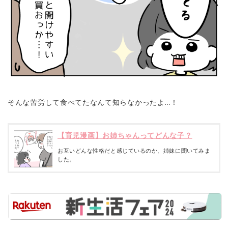
そんな苦労して食べてたなんて知らなかったよ…！
【育児漫画】お姉ちゃんってどんな子？
お互いどんな性格だと感じているのか、姉妹に聞いてみま
した。