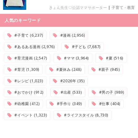
きょん先生♡公認ママサポーター
|
子育て・教育
人気のキーワード
#子育て (6,237)
#漫画 (2,956)
#あるある漫画 (2,976)
#子ども (7,687)
#育児漫画 (2,547)
#ママ (3,964)
#夏 (516)
#育児 (1,309)
#夏休み (248)
#親子 (945)
#レシピ (1,023)
#2026年 (35)
#おでかけ (912)
#出産 (533)
#男の子 (989)
#幼稚園 (412)
#手作り (349)
#仕事 (404)
#イベント (1,323)
#ライフスタイル (8,730)