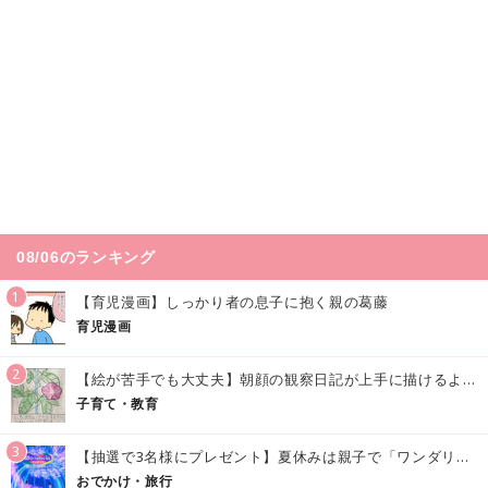
08/06のランキング
1
【育児漫画】しっかり者の息子に抱く親の葛藤
育児漫画
2
【絵が苦手でも大丈夫】朝顔の観察日記が上手に描けるようになる方法｜イラスト付き
子育て・教育
3
【抽選で3名様にプレゼント】夏休みは親子で「ワンダリア横浜」へ！涼しく学んで遊べる話題の没入型施設をご紹介
おでかけ・旅行