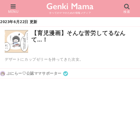
MENU
検索
すべてのママのための情報メディア
2023年6月22日 更新
【育児漫画】そんな苦労してるなん
て…！
デザートにカップゼリーを持ってきた次女。
ぷにらー♡公認ママサポーター