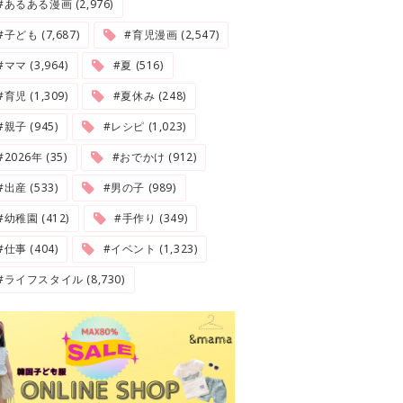
#あるある漫画 (2,976)
#子ども (7,687)
#育児漫画 (2,547)
#ママ (3,964)
#夏 (516)
#育児 (1,309)
#夏休み (248)
#親子 (945)
#レシピ (1,023)
2026年 (35)
#おでかけ (912)
#出産 (533)
#男の子 (989)
#幼稚園 (412)
#手作り (349)
#仕事 (404)
#イベント (1,323)
#ライフスタイル (8,730)