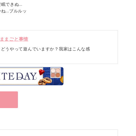
安眠できぬ…
かね…ブルルッ
ままごと事情
とどうやって遊んでいますか？我家はこんな感