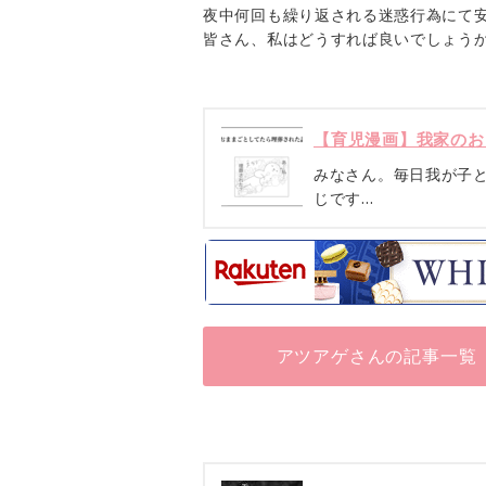
夜中何回も繰り返される迷惑行為にて
皆さん、私はどうすれば良いでしょう
【育児漫画】我家のお
みなさん。毎日我が子
じです…
アツアゲさんの記事一覧