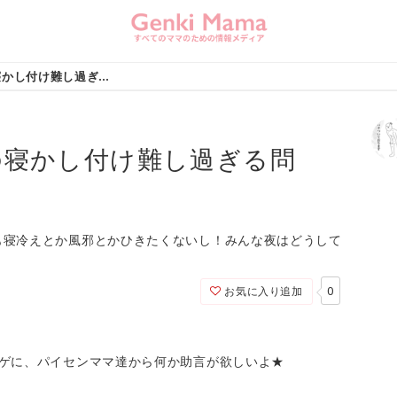
【育児漫画】冬場の寝かし付け難し過ぎる問題！
の寝かし付け難し過ぎる問
も寝冷えとか風邪とかひきたくないし！みんな夜はどうして
0
お気に入り追加
アゲに、パイセンママ達から何か助言が欲しいよ★