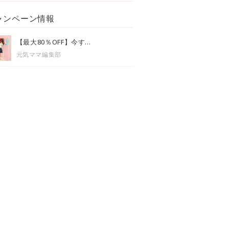
ャンペーン情報
【最大80％OFF】今す...
元気ママ編集部