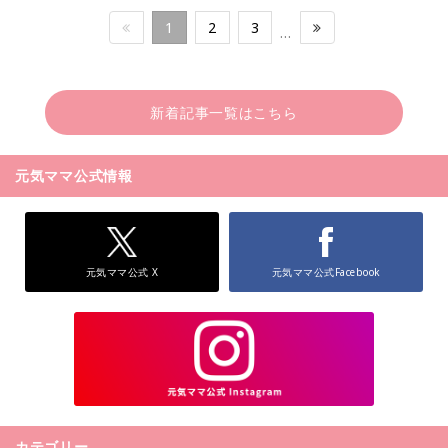
1
2
3
…
新着記事一覧はこちら
元気ママ公式情報
元気ママ公式 X
元気ママ公式Facebook
カテゴリー