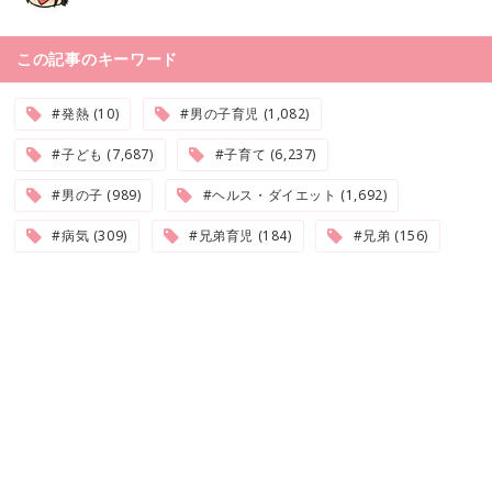
この記事のキーワード
#発熱 (10)
#男の子育児 (1,082)
#子ども (7,687)
#子育て (6,237)
#男の子 (989)
#ヘルス・ダイエット (1,692)
#病気 (309)
#兄弟育児 (184)
#兄弟 (156)