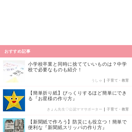
おすすめ記事
小学校卒業と同時に捨てていいものは？中学
校で必要なものも紹介！
うしゃ
|
子育て・教育
【簡単折り紙】びっくりするほど簡単にでき
る『お星様の作り方』
きょん先生♡公認ママサポーター
|
子育て・教育
【新聞紙で作ろう】防災にも役立つ！簡単で
便利な『新聞紙スリッパの作り方』