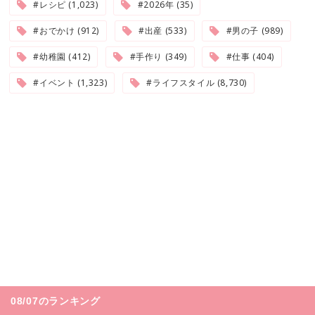
#レシピ (1,023)
#2026年 (35)
#おでかけ (912)
#出産 (533)
#男の子 (989)
#幼稚園 (412)
#手作り (349)
#仕事 (404)
#イベント (1,323)
#ライフスタイル (8,730)
08/07のランキング