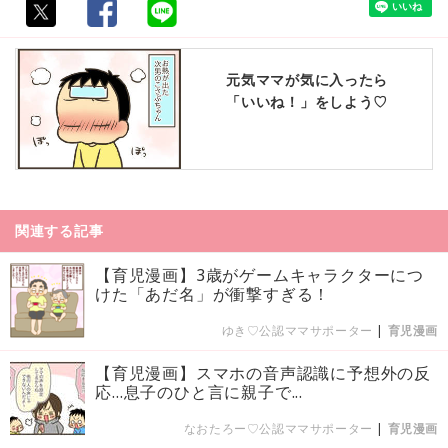
元気ママが気に入ったら
「いいね！」をしよう♡
関連する記事
【育児漫画】3歳がゲームキャラクターにつ
けた「あだ名」が衝撃すぎる！
ゆき♡公認ママサポーター
|
育児漫画
【育児漫画】スマホの音声認識に予想外の反
応…息子のひと言に親子で...
なおたろー♡公認ママサポーター
|
育児漫画