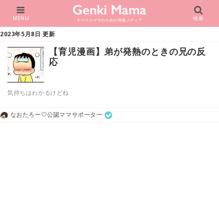
MENU
検索
すべてのママのための情報メディア
2023年5月8日 更新
【育児漫画】弟が発熱のときの兄の反
応
気持ちはわかるけどね
なおたろー♡公認ママサポーター