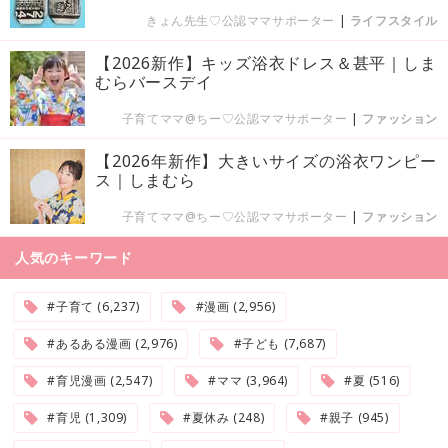
きょん先生♡公認ママサポーター
|
ライフスタイル
【2026新作】キッズ浴衣ドレス＆甚平｜しま
むらバースデイ
子育てママ@ちー♡公認ママサポーター
|
ファッション
【2026年新作】大きいサイズの浴衣ワンピー
ス｜しまむら
子育てママ@ちー♡公認ママサポーター
|
ファッション
人気のキーワード
#子育て (6,237)
#漫画 (2,956)
#あるある漫画 (2,976)
#子ども (7,687)
#育児漫画 (2,547)
#ママ (3,964)
#夏 (516)
#育児 (1,309)
#夏休み (248)
#親子 (945)