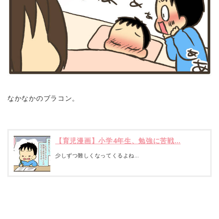
なかなかのブラコン。
【育児漫画】小学4年生、勉強に苦戦…
少しずつ難しくなってくるよね…