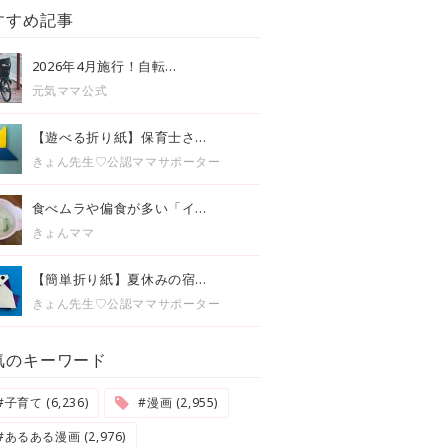
すすめ記事
2026年4月施行！自転...
元気ママ公式
【遊べる折り紙】保育士さ...
きょん先生♡公認ママサポーター
食べムラや偏食が多い「イ...
きょんママ
【簡単折り紙】夏休みの宿...
きょん先生♡公認ママサポーター
気のキーワード
#子育て (6,236)
#漫画 (2,955)
#あるある漫画 (2,976)