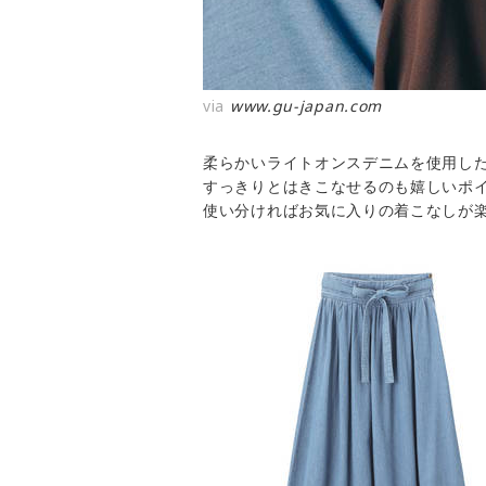
via
www.gu-japan.com
柔らかいライトオンスデニムを使用し
すっきりとはきこなせるのも嬉しいポ
使い分ければお気に入りの着こなしが