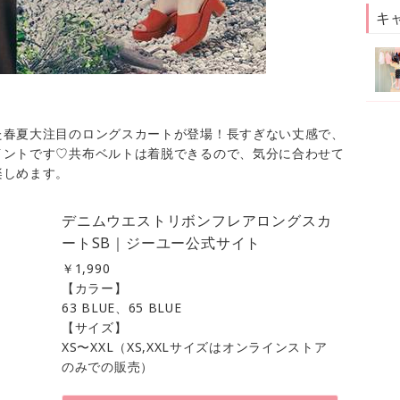
キ
た春夏大注目のロングスカートが登場！長すぎない丈感で、
イントです♡共布ベルトは着脱できるので、気分に合わせて
楽しめます。
デニムウエストリボンフレアロングスカ
ートSB｜ジーユー公式サイト
￥
1,990
【カラー】
63 BLUE、65 BLUE
【サイズ】
XS〜XXL（XS,XXLサイズはオンラインストア
のみでの販売）