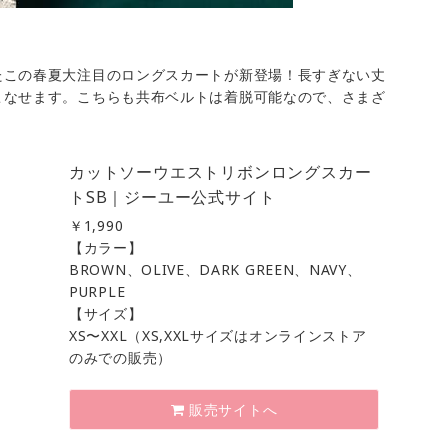
たこの春夏大注目のロングスカートが新登場！長すぎない丈
こなせます。こちらも共布ベルトは着脱可能なので、さまざ
カットソーウエストリボンロングスカー
トSB｜ジーユー公式サイト
￥
1,990
【カラー】
BROWN、OLIVE、DARK GREEN、NAVY、
PURPLE
【サイズ】
XS〜XXL（XS,XXLサイズはオンラインストア
のみでの販売）
販売サイトへ