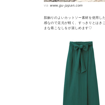
via
www.gu-japan.com
肌触りのよいカットソー素材を使用し
感なので足元が軽く、すっきりとはき
まな着こなしをが楽しめます♡