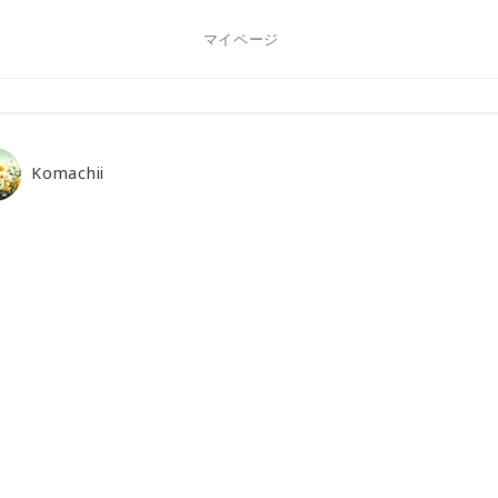
マイページ
Komachii