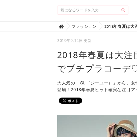
Home
ファッション

2019年9月2日 更新
2018年春夏は大
でプチプラコーデ
大人気の「GU（ジーユー）」から、女
登場！2018年春夏ヒット確実な注目