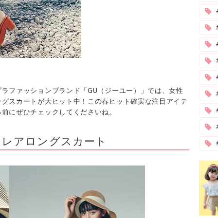
#
ラファッションブランド「GU（ジーユー）」では、女性
ングスカートが大ヒット中！この春ヒット確実な注目アイテ
る前にぜひチェックしてくださいね。
フレアロングスカート