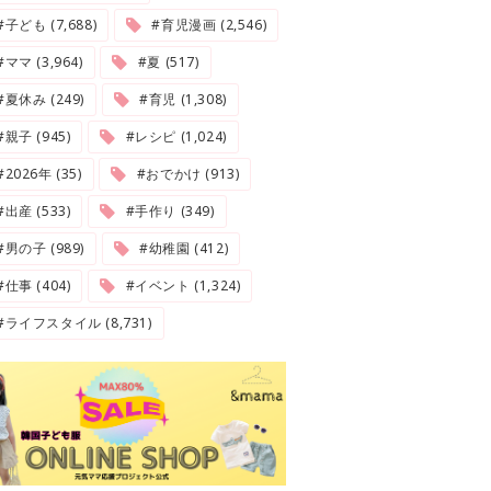
#子ども (7,688)
#育児漫画 (2,546)
#ママ (3,964)
#夏 (517)
#夏休み (249)
#育児 (1,308)
#親子 (945)
#レシピ (1,024)
2026年 (35)
#おでかけ (913)
#出産 (533)
#手作り (349)
#男の子 (989)
#幼稚園 (412)
#仕事 (404)
#イベント (1,324)
#ライフスタイル (8,731)