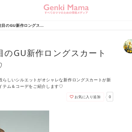
2018年春夏は大注目のGU新作ロングスカートでプチプラコーデ♡
注目のGU新作ロングスカート
♡
性らしいシルエットがオシャレな新作ロングスカートが新
アイテム＆コーデをご紹介します♡
0
お気に入り追加