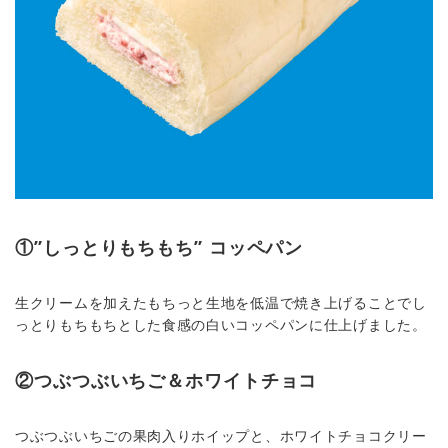
①”しっとりもちもち” コッペパン
生クリームを加えたもちっと生地を低温で焼き上げることでし
っとりもちもちとした食感の白いコッペパンに仕上げました。
②つぶつぶいちご＆ホワイトチョコ
つぶつぶいちごの果肉入りホイップと、ホワイトチョコクリー