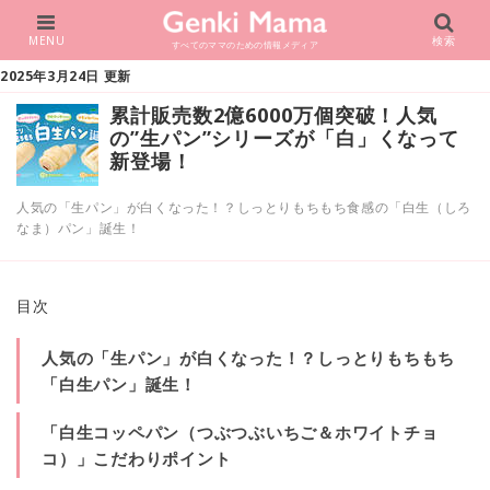
MENU
検索
すべてのママのための情報メディア
2025年3月24日 更新
累計販売数2億6000万個突破！人気
の”生パン”シリーズが「白」くなって
新登場！
人気の「生パン」が白くなった！？しっとりもちもち食感の「白生（しろ
なま）パン」誕生！
目次
人気の「生パン」が白くなった！？しっとりもちもち
「白生パン」誕生！
「白生コッペパン（つぶつぶいちご＆ホワイトチョ
コ）」こだわりポイント