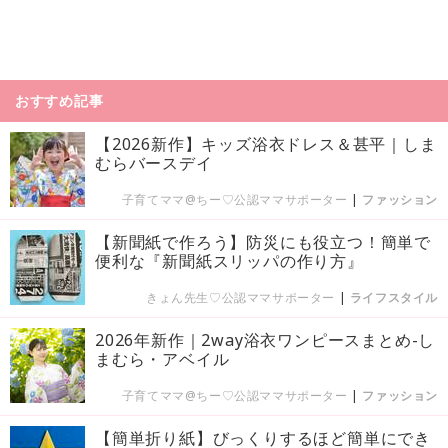
おすすめ記事
【2026新作】キッズ浴衣ドレス＆甚平｜しま
むらバースデイ
子育てママ@ちー♡公認ママサポーター
|
ファッション
【新聞紙で作ろう】防災にも役立つ！簡単で
便利な『新聞紙スリッパの作り方』
きょん先生♡公認ママサポーター
|
ライフスタイル
2026年新作｜2way浴衣ワンピースまとめ-し
まむら・アベイル
子育てママ@ちー♡公認ママサポーター
|
ファッション
【簡単折り紙】びっくりするほど簡単にでき