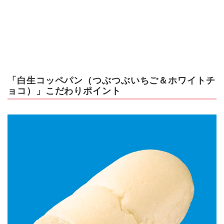
「白生コッペパン（つぶつぶいちご＆ホワイトチ
ョコ）」こだわりポイント