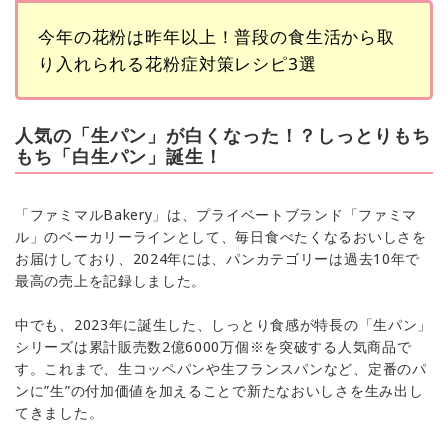
今年の花粉は昨年以上！普段の食生活から取
り入れられる花粉症対策レシピ3選
人気の「生パン」が白くなった！？しっとりもち
もち「白生パン」誕生！
「ファミマルBakery」は、プライベートブランド「ファミマ
ル」のベーカリーラインとして、毎日食べたくなるおいしさを
お届けしており、2024年には、パンカテゴリーは過去10年で
最高の売上を記録しました。
中でも、2023年に誕生した、しっとり食感が特長の「生パン」
シリーズは累計販売数2億6000万個※を突破する人気商品で
す。これまで、生コッペパンや生フランスパンなど、定番のパ
ンに”生”の付加価値を加えることで新たなおいしさを生み出し
てきました。