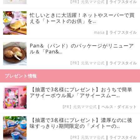
【PR】元気ママ公式
|
ライフスタイル
忙しいときに大活躍！ネットやスーパーで買
える「トーストのお供」を...
masa
|
ライフスタイル
Pan＆（パンド）のパッケージがリニューア
ル＆「Pan&...
【PR】元気ママ公式
|
ライフスタイル
プレゼント情報
【抽選で3名様にプレゼント】おうちで簡単
アサイーボウル風♪「アサイースムー...
【PR】元気ママ公式
|
ヘルス・ダイエット
【抽選で3名様にプレゼント】濃厚なのに後
味すっきり♪期間限定の「メイトーの...
【PR】元気ママ公式
|
ライフスタイル