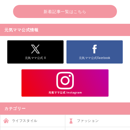
新着記事一覧はこちら
元気ママ公式情報
元気ママ公式 X
元気ママ公式Facebook
カテゴリー
ライフスタイル
ファッション