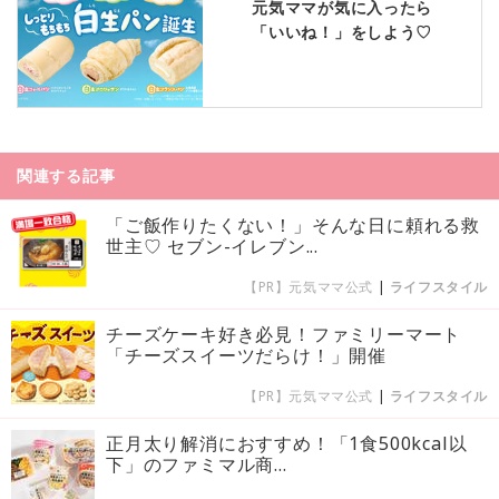
元気ママが気に入ったら
「いいね！」をしよう♡
関連する記事
「ご飯作りたくない！」そんな日に頼れる救
世主♡ セブン-イレブン...
【PR】元気ママ公式
|
ライフスタイル
チーズケーキ好き必見！ファミリーマート
「チーズスイーツだらけ！」開催
【PR】元気ママ公式
|
ライフスタイル
正月太り解消におすすめ！「1食500kcal以
下」のファミマル商...