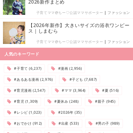
2026新作まとめ
子育てママ@ちー♡公認ママサポーター
|
ファッション
【2026年新作】大きいサイズの浴衣ワンピー
ス｜しまむら
子育てママ@ちー♡公認ママサポーター
|
ファッション
人気のキーワード
#子育て (6,237)
#漫画 (2,956)
#あるある漫画 (2,976)
#子ども (7,687)
#育児漫画 (2,547)
#ママ (3,964)
#夏 (516)
#育児 (1,309)
#夏休み (248)
#親子 (945)
#レシピ (1,023)
#2026年 (35)
#おでかけ (912)
#出産 (533)
#男の子 (989)