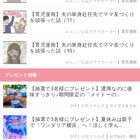
みゅこ♡公認ママサポーター
|
育児漫画
【育児漫画】夫の単身赴任先でママ友づくり
を頑張った話（11）
みゅこ♡公認ママサポーター
|
育児漫画
【育児漫画】夫の単身赴任先でママ友づくり
を頑張った話（10）
みゅこ♡公認ママサポーター
|
育児漫画
プレゼント情報
【抽選で3名様にプレゼント】濃厚なのに後
味すっきり♪期間限定の「メイトーの...
【PR】元気ママ公式
|
ライフスタイル
【抽選で3名様にプレゼント】夏休みは親子
で「ワンダリア横浜」へ！涼しく学ん...
【PR】元気ママ公式
|
おでかけ・旅行