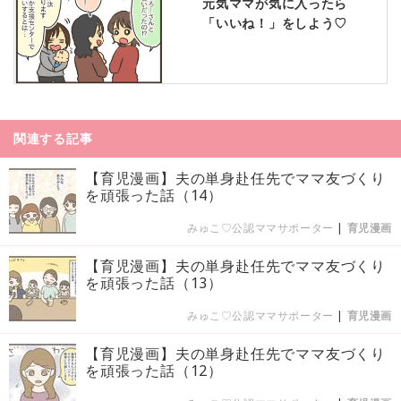
元気ママが気に入ったら
「いいね！」をしよう♡
関連する記事
【育児漫画】夫の単身赴任先でママ友づくり
を頑張った話（14）
みゅこ♡公認ママサポーター
|
育児漫画
【育児漫画】夫の単身赴任先でママ友づくり
を頑張った話（13）
みゅこ♡公認ママサポーター
|
育児漫画
【育児漫画】夫の単身赴任先でママ友づくり
を頑張った話（12）