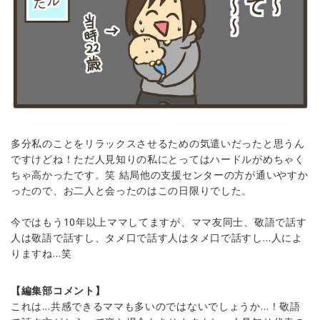
多分私のことをリラックスさせるための気遣いだったと思うん
ですけどね！ただ人見知りの私にとってはハードルがめちゃく
ちゃ高かったです。笑 結局他の支援センターの方が通いやすか
ったので、お二人と会ったのはこの日限りでした。
今ではもう10年以上ママしてますが、ママ友同士、敬語で話す
人は敬語で話すし、タメ口で話す人はタメ口で話すし…人によ
りますね…笑
【編集部コメント】
これは…共感できるママも多いのではないでしょうか…！敬語