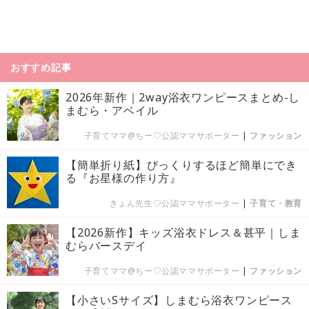
おすすめ記事
2026年新作｜2way浴衣ワンピースまとめ-し
まむら・アベイル
子育てママ@ちー♡公認ママサポーター
|
ファッション
【簡単折り紙】びっくりするほど簡単にでき
る『お星様の作り方』
きょん先生♡公認ママサポーター
|
子育て・教育
【2026新作】キッズ浴衣ドレス＆甚平｜しま
むらバースデイ
子育てママ@ちー♡公認ママサポーター
|
ファッション
【小さいSサイズ】しまむら浴衣ワンピース