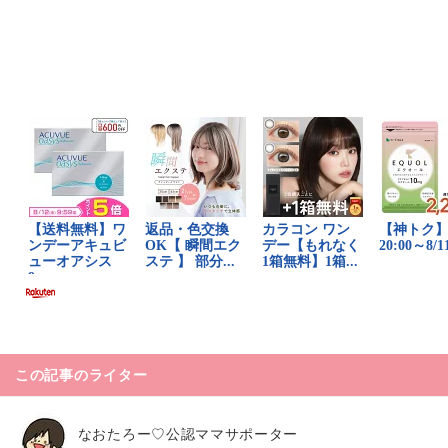
この記事のライター
なおたろー♡公認ママサポーター