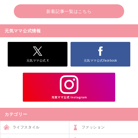
新着記事一覧はこちら
元気ママ公式情報
元気ママ公式 X
元気ママ公式Facebook
カテゴリー
ライフスタイル
ファッション