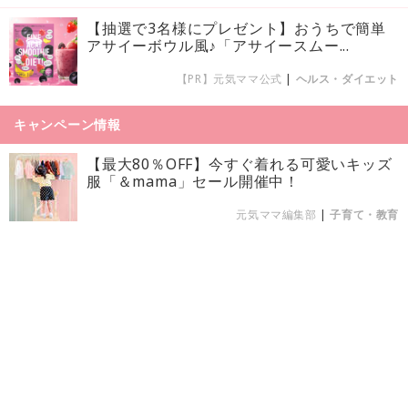
【抽選で3名様にプレゼント】おうちで簡単
アサイーボウル風♪「アサイースムー...
【PR】元気ママ公式
|
ヘルス・ダイエット
キャンペーン情報
【最大80％OFF】今すぐ着れる可愛いキッズ
服「＆mama」セール開催中！
元気ママ編集部
|
子育て・教育