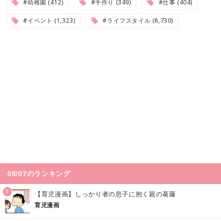
#幼稚園 (412)
#手作り (349)
#仕事 (404)
#イベント (1,323)
#ライフスタイル (8,730)
08/07のランキング
1
【育児漫画】しっかり者の息子に抱く親の葛藤
育児漫画