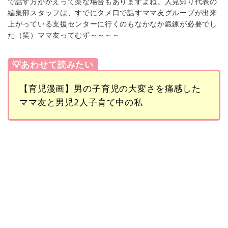
で話す方がかえって楽な場合もありますよね。人見知り代表の
編集部スタッフは、すでにタメ口で話すママ友グループが出来
上がっている支援センターに行くのもなかなか鍛錬が必要でし
た（笑）ママ友ってむず～～～～
💡あわせて読みたい
【育児漫画】男の子育児の大変さを痛感した
ママ友と男児2人子育て中の私