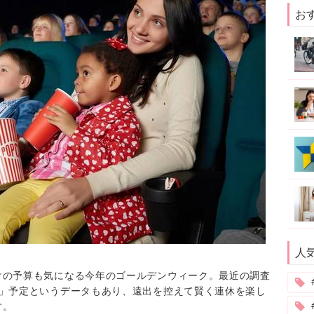
お
人
けの予算も気になる今年のゴールデンウィーク。最近の調査
す」予定というデータもあり、遠出を控えて賢く連休を楽し
す。