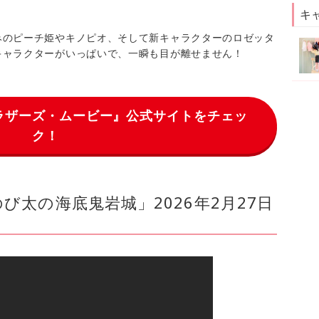
キ
みのピーチ姫やキノピオ、そして新キャラクターのロゼッタ
キャラクターがいっぱいで、一瞬も目が離せません！
ラザーズ・ムービー』公式サイトをチェッ
ク！
び太の海底鬼岩城」2026年2月27日