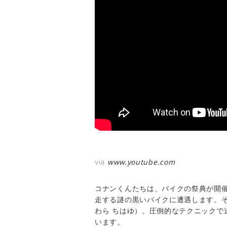
via
www.youtube.com
コナンくんたちは、バイクの祭典が開
走する謎の黒いバイクに遭遇します。
わら ちはゆ）。圧倒的なテクニックで
います。