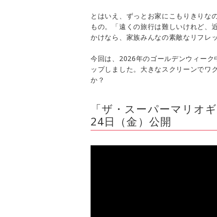
とはいえ、ずっとお家にこもりきりな
もの。「遠くの旅行は難しいけれど、
かけなら、家族みんなの素敵なリフレッ
今回は、2026年のゴールデンウィー
ップしました。大きなスクリーンでワ
か？
「ザ・スーパーマリオギ
24日（金）公開