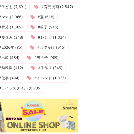
#子ども (7,691)
#育児漫画 (2,547)
#ママ (3,966)
#夏 (518)
#育児 (1,309)
#親子 (946)
#夏休み (248)
#レシピ (1,024)
2026年 (35)
#おでかけ (915)
#出産 (534)
#男の子 (989)
#幼稚園 (412)
#手作り (349)
#仕事 (404)
#イベント (1,323)
#ライフスタイル (8,735)