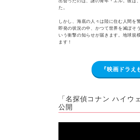
出会ったのは、謎の青年・エル。彼は
た。
しかし、海底の人々は陸に住む人間を
即発の状況の中、かつて世界を滅ぼそ
いう衝撃の知らせが届きます。地球規
ます！
『映画ドラえ
「名探偵コナン ハイウェ
公開