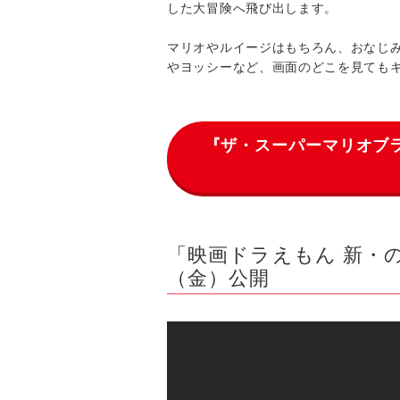
した大冒険へ飛び出します。
マリオやルイージはもちろん、おなじ
やヨッシーなど、画面のどこを見ても
『ザ・スーパーマリオブ
「映画ドラえもん 新・の
（金）公開