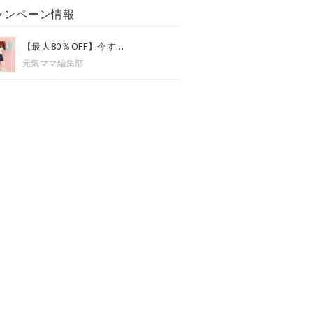
ャンペーン情報
【最大80％OFF】今す...
元気ママ編集部