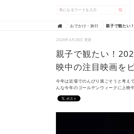
Home
おでかけ・旅行

2026年4月28日 更新
親子で観たい！20
映中の注目映画を
今年は近場でのんびり過ごそうと考えて
んな今年のゴールデンウィークに上映