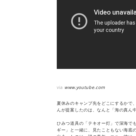
via
www.youtube.com
夏休みのキャンプ先をどこにするかで
んが提案したのは、なんと「海の真ん
ひみつ道具の「テキオー灯」で深海で
ギー」と一緒に、見たこともない海底