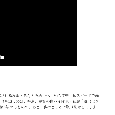
催される横浜・みなとみらいへ！その道中、猛スピードで暴
それを追うのは、神奈川県警の白バイ隊員・萩原千速（はぎ
追い詰めるものの、あと一歩のところで取り逃がしてしま