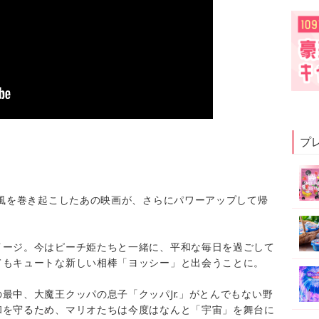
プ
旋風を巻き起こしたあの映画が、さらにパワーアップして帰
イージ。今はピーチ姫たちと一緒に、平和な毎日を過ごして
てもキュートな新しい相棒「ヨッシー」と出会うことに。
最中、大魔王クッパの息子「クッパJr.」がとんでもない野
和を守るため、マリオたちは今度はなんと「宇宙」を舞台に