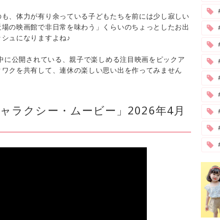
のも、体力が有り余っている子どもたちを前には少し寂しい
近場の映画館で非日常を味わう」くらいのちょっとしたお出
シュになりますよね♪
ク中に公開されている、親子で楽しめる注目映画をピックア
クワクを共有して、連休の楽しい思い出を作ってみません
#
ャラクシー・ムービー」2026年4月