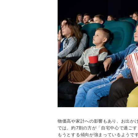
物価高や家計への影響もあり、お出か
では、約7割の方が「自宅中心で過ご
もうとする傾向が強まっているようで