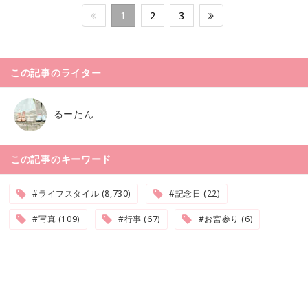
1
2
3
この記事のライター
るーたん
この記事のキーワード
#ライフスタイル (8,730)
#記念日 (22)
#写真 (109)
#行事 (67)
#お宮参り (6)