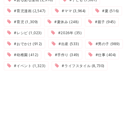
#育児漫画 (2,547)
#ママ (3,964)
#夏 (516)
#育児 (1,309)
#夏休み (248)
#親子 (945)
#レシピ (1,023)
#2026年 (35)
#おでかけ (912)
#出産 (533)
#男の子 (989)
#幼稚園 (412)
#手作り (349)
#仕事 (404)
#イベント (1,323)
#ライフスタイル (8,730)