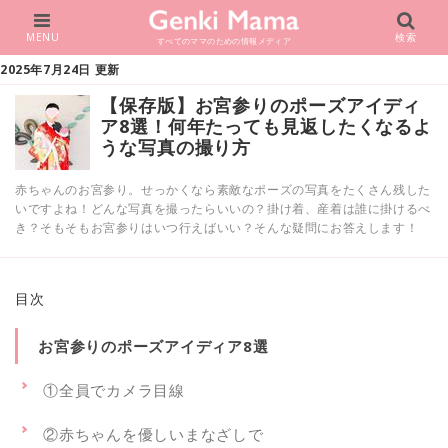
MENU
検索
すべてのママのための情報メディア
2025年7月24日 更新
【保存版】お宮参りのポーズアイディ
ア8選！何年たっても見返したくなるよ
うな写真の撮り方
赤ちゃんのお宮参り。せっかくなら素敵なポーズの写真をたくさん残した
いですよね！どんな写真を撮ったらいいの？掛け着、産着は誰に掛けるべ
き？そもそもお宮参りはいつ行えばいい？そんな疑問にお答えします！
目次
お宮参りのポーズアイディア8選
①全員でカメラ目線
②赤ちゃんを優しいまなざしで