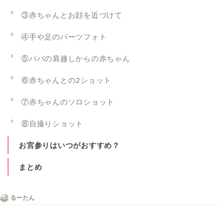
③赤ちゃんとお顔を近づけて
④手や足のパーツフォト
⑤パパの肩越しからの赤ちゃん
⑥赤ちゃんとの2ショット
⑦赤ちゃんのソロショット
⑧自撮りショット
お宮参りはいつがおすすめ？
まとめ
るーたん