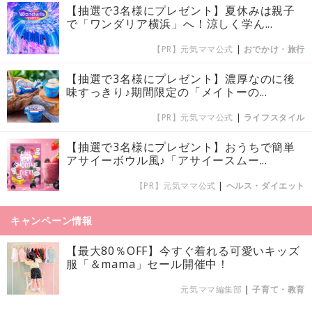
【抽選で3名様にプレゼント】夏休みは親子
で「ワンダリア横浜」へ！涼しく学ん...
【PR】元気ママ公式
|
おでかけ・旅行
【抽選で3名様にプレゼント】濃厚なのに後
味すっきり♪期間限定の「メイトーの...
【PR】元気ママ公式
|
ライフスタイル
【抽選で3名様にプレゼント】おうちで簡単
アサイーボウル風♪「アサイースムー...
【PR】元気ママ公式
|
ヘルス・ダイエット
キャンペーン情報
【最大80％OFF】今すぐ着れる可愛いキッズ
服「＆mama」セール開催中！
元気ママ編集部
|
子育て・教育