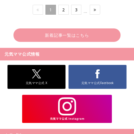
1
2
3
…
新着記事一覧はこちら
元気ママ公式情報
元気ママ公式 X
元気ママ公式Facebook