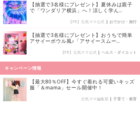
【抽選で3名様にプレゼント】夏休みは親子
で「ワンダリア横浜」へ！涼しく学ん...
【PR】元気ママ公式
|
おでかけ・旅行
【抽選で3名様にプレゼント】おうちで簡単
アサイーボウル風♪「アサイースムー...
【PR】元気ママ公式
|
ヘルス・ダイエット
キャンペーン情報
【最大80％OFF】今すぐ着れる可愛いキッズ
服「＆mama」セール開催中！
元気ママ編集部
|
子育て・教育