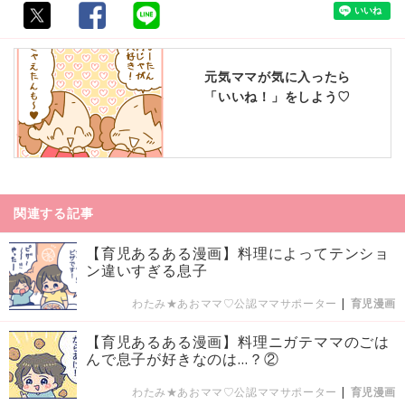
元気ママが気に入ったら
「いいね！」をしよう♡
関連する記事
【育児あるある漫画】料理によってテンショ
ン違いすぎる息子
わたみ★あおママ♡公認ママサポーター
|
育児漫画
【育児あるある漫画】料理ニガテママのごは
んで息子が好きなのは…？②
わたみ★あおママ♡公認ママサポーター
|
育児漫画