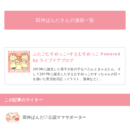
田仲ぱんださんの漫画一覧
ふたごむすめっこ×すえむすめっこ Powered
by ライブドアブログ
2013年に誕生した双子の女の子なーたんときゃえたん。そ
して2017年に誕生したすえむすめっこのすぅちゃんの日々
を描いた育児絵日記（イラスト、漫画など）。
この記事のライター
田仲ぱんだ♡公認ママサポーター