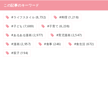
この記事のキーワード
#ライフスタイル (8,732)
#料理 (1,218)
#子ども (7,689)
#子育て (6,238)
#あるある漫画 (2,977)
#育児漫画 (2,547)
#漫画 (2,957)
#食事 (246)
#食生活 (672)
#双子 (194)