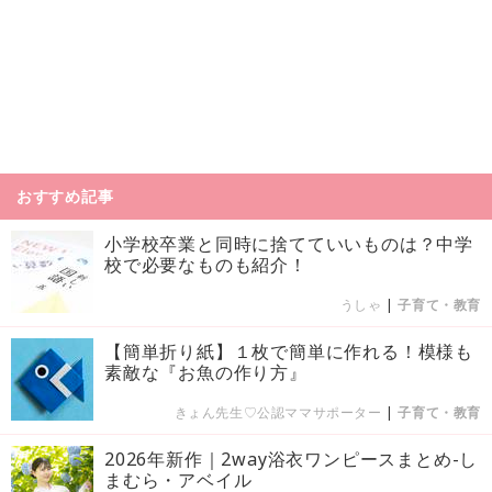
おすすめ記事
小学校卒業と同時に捨てていいものは？中学
校で必要なものも紹介！
うしゃ
|
子育て・教育
【簡単折り紙】１枚で簡単に作れる！模様も
素敵な『お魚の作り方』
きょん先生♡公認ママサポーター
|
子育て・教育
2026年新作｜2way浴衣ワンピースまとめ-し
まむら・アベイル