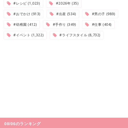
#レシピ (1,023)
#2026年 (35)
#おでかけ (913)
#出産 (534)
#男の子 (989)
#幼稚園 (412)
#手作り (349)
#仕事 (404)
#イベント (1,322)
#ライフスタイル (8,732)
08/06のランキング