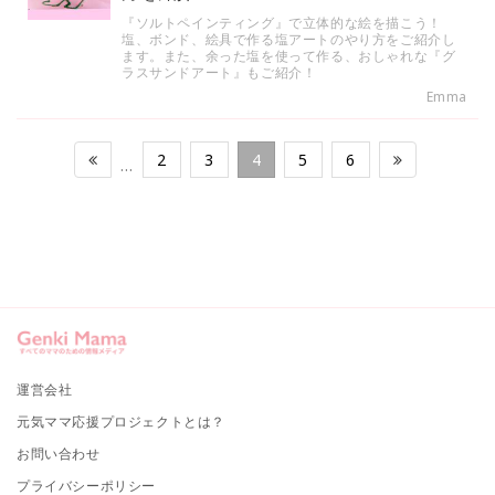
『ソルトペインティング』で立体的な絵を描こう！
塩、ボンド、絵具で作る塩アートのやり方をご紹介し
ます。また、余った塩を使って作る、おしゃれな『グ
ラスサンドアート』もご紹介！
Emma
2
3
4
5
6
…
運営会社
元気ママ応援プロジェクトとは？
お問い合わせ
プライバシーポリシー