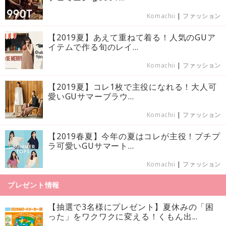
Komachii
|
ファッション
【2019夏】あえて重ねて着る！人気のGUア
イテムで作る旬のレイ...
Komachii
|
ファッション
【2019夏】コレ1枚で主役になれる！大人可
愛いGUサマーブラウ...
Komachii
|
ファッション
【2019春夏】今年の夏はコレが主役！プチプ
ラ可愛いGUサマート...
Komachii
|
ファッション
プレゼント情報
【抽選で3名様にプレゼント】夏休みの「困
った」をワクワクに変える！くもん出...