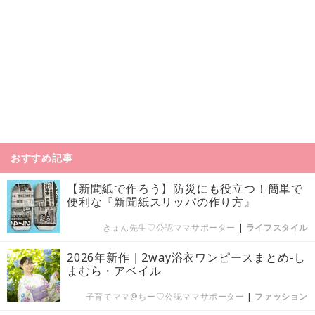
おすすめ記事
【新聞紙で作ろう】防災にも役立つ！簡単で
便利な『新聞紙スリッパの作り方』
きょん先生♡公認ママサポーター
|
ライフスタイル
2026年新作｜2way浴衣ワンピースまとめ-し
まむら・アベイル
子育てママ@ちー♡公認ママサポーター
|
ファッション