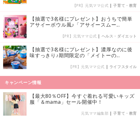
【PR】元気ママ公式
|
子育て・教育
【抽選で3名様にプレゼント】おうちで簡単
アサイーボウル風♪「アサイースムー...
【PR】元気ママ公式
|
ヘルス・ダイエット
【抽選で3名様にプレゼント】濃厚なのに後
味すっきり♪期間限定の「メイトーの...
【PR】元気ママ公式
|
ライフスタイル
キャンペーン情報
【最大80％OFF】今すぐ着れる可愛いキッズ
服「＆mama」セール開催中！
元気ママ編集部
|
子育て・教育