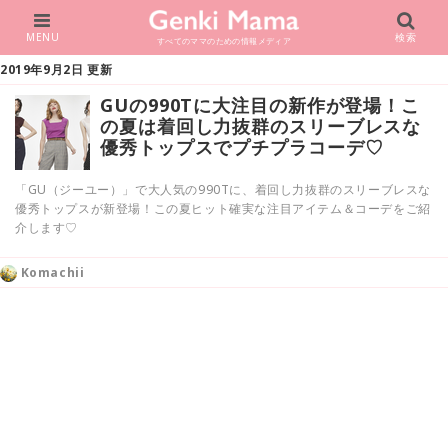
MENU
検索
すべてのママのための情報メディア
2019年9月2日 更新
GUの990Tに大注目の新作が登場！こ
の夏は着回し力抜群のスリーブレスな
優秀トップスでプチプラコーデ♡
「GU（ジーユー）」で大人気の990Tに、着回し力抜群のスリーブレスな
優秀トップスが新登場！この夏ヒット確実な注目アイテム＆コーデをご紹
介します♡
Komachii