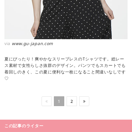
via
www.gu-japan.com
夏にぴったり！爽やかなスリーブレスのTシャツです。総レー
ス素材で女性らしさ抜群のデザイン。パンツでもスカートでも
着回しのきく、この夏に便利な一枚になること間違いなしです
♡
1
2
この記事のライター