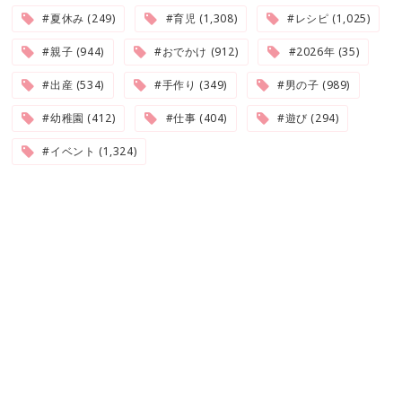
#夏休み (249)
#育児 (1,308)
#レシピ (1,025)
#親子 (944)
#おでかけ (912)
#2026年 (35)
#出産 (534)
#手作り (349)
#男の子 (989)
#幼稚園 (412)
#仕事 (404)
#遊び (294)
#イベント (1,324)