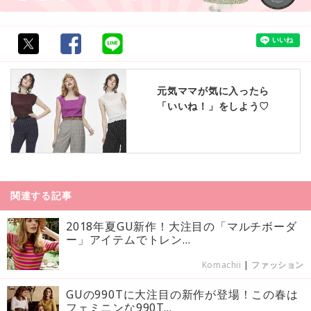
元気ママが気に入ったら
「いいね！」をしよう♡
関連する記事
2018年夏GU新作！大注目の「マルチボーダ
ー」アイテムでトレン...
Komachii
|
ファッション
GUの990Tに大注目の新作が登場！この春は
フェミニンな990T...