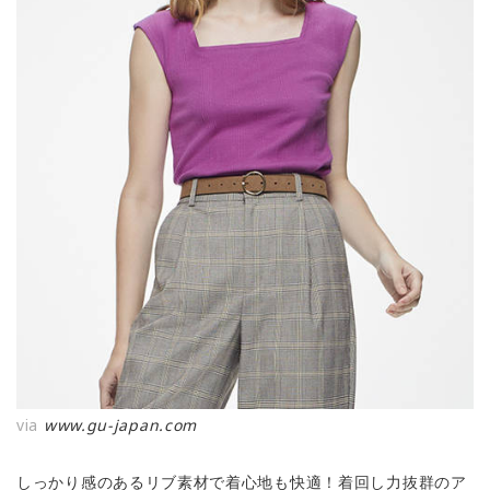
via
www.gu-japan.com
しっかり感のあるリブ素材で着心地も快適！着回し力抜群のア