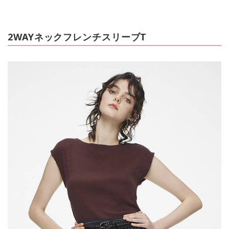
2WAYネックフレンチスリーブT