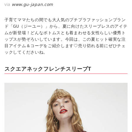
via
www.gu-japan.com
子育てママたちの間でも大人気のプチプラファッションブラン
ド「GU（ジーユー）」から、夏に向けたスリーブレスのアイテ
ムが新登場！どんなボトムスとも着まわせる女性らしい優秀ト
ップスが勢ぞろいしています。今回は、この夏ヒット確実な注
目アイテム＆コーデをご紹介します♡売り切れる前にぜひチェ
ックしてくださいね。
スクエアネックフレンチスリーブT