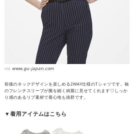
via
www.gu-japan.com
前後のネックデザインを楽しめる2WAY仕様のTシャツです。袖
のフレンチスリーブが腕を細く綺麗に見せてくれます♡しっか
り感のあるリブ素材で着心地も抜群です。
▼着用アイテムはこちら