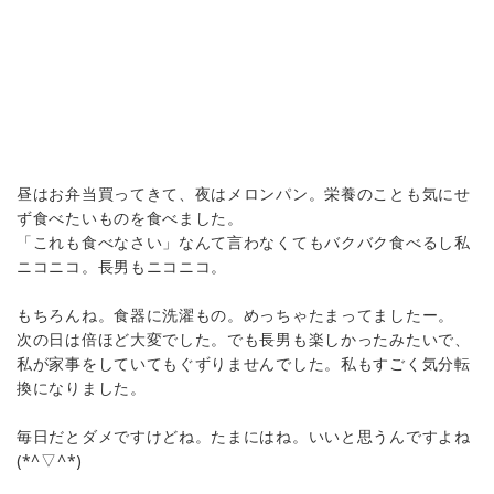
昼はお弁当買ってきて、夜はメロンパン。栄養のことも気にせ
ず食べたいものを食べました。
「これも食べなさい」なんて言わなくてもバクバク食べるし私
ニコニコ。長男もニコニコ。
もちろんね。食器に洗濯もの。めっちゃたまってましたー。
次の日は倍ほど大変でした。でも長男も楽しかったみたいで、
私が家事をしていてもぐずりませんでした。私もすごく気分転
換になりました。
毎日だとダメですけどね。たまにはね。いいと思うんですよね
(*^▽^*)