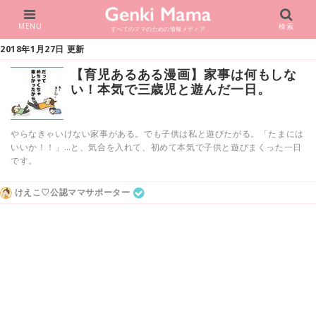
MENU
検索
すべてのママのための情報メディア
2018年1月27日 更新
【育児あるある漫画】家事は何もしな
い！本気で三歳児と遊んだ一日。
やらなきゃいけない家事がある。でも子供は私と遊びたがる。「たまには
いいか！！」…と、気合を入れて、初めて本気で子供と遊びまくった一日
です。
けえこ♡公認ママサポーター