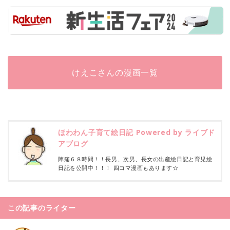
けえこさんの漫画一覧
ほわわん子育て絵日記 Powered by ライブド
アブログ
陣痛６８時間！！長男、次男、長女の出産絵日記と育児絵
日記を公開中！！！ 四コマ漫画もあります☆
この記事のライター