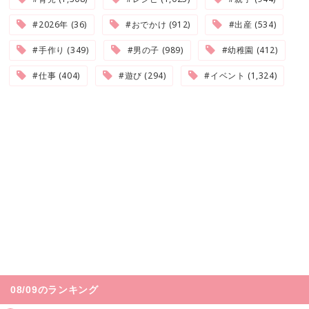
#2026年 (36)
#おでかけ (912)
#出産 (534)
#手作り (349)
#男の子 (989)
#幼稚園 (412)
#仕事 (404)
#遊び (294)
#イベント (1,324)
08/09のランキング