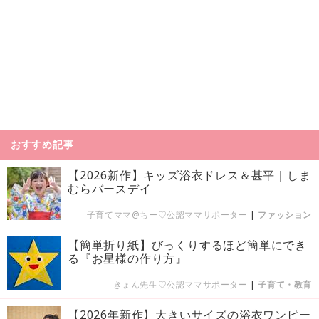
おすすめ記事
【2026新作】キッズ浴衣ドレス＆甚平｜しま
むらバースデイ
子育てママ@ちー♡公認ママサポーター
|
ファッション
【簡単折り紙】びっくりするほど簡単にでき
る『お星様の作り方』
きょん先生♡公認ママサポーター
|
子育て・教育
【2026年新作】大きいサイズの浴衣ワンピー