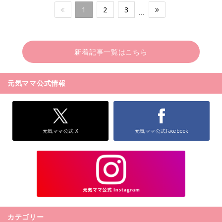
1
2
3
…
新着記事一覧はこちら
元気ママ公式情報
元気ママ公式 X
元気ママ公式Facebook
カテゴリー