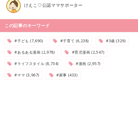
けえこ♡公認ママサポーター
この記事のキーワード
#子ども (7,690)
#子育て (6,238)
#3歳 (329)
#あるある漫画 (2,978)
#育児漫画 (2,547)
#ライフスタイル (8,734)
#漫画 (2,957)
#ママ (3,967)
#家事 (433)