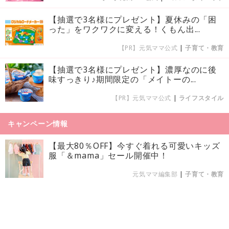
【抽選で3名様にプレゼント】夏休みの「困
った」をワクワクに変える！くもん出...
【PR】元気ママ公式
|
子育て・教育
【抽選で3名様にプレゼント】濃厚なのに後
味すっきり♪期間限定の「メイトーの...
【PR】元気ママ公式
|
ライフスタイル
キャンペーン情報
【最大80％OFF】今すぐ着れる可愛いキッズ
服「＆mama」セール開催中！
元気ママ編集部
|
子育て・教育