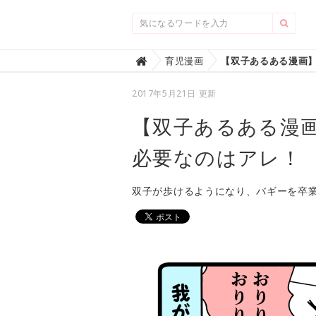
Home
育児漫画

2017年5月21日 更新
【双子あるある漫
必要なのはアレ！
双子が歩けるようになり、バギーを卒