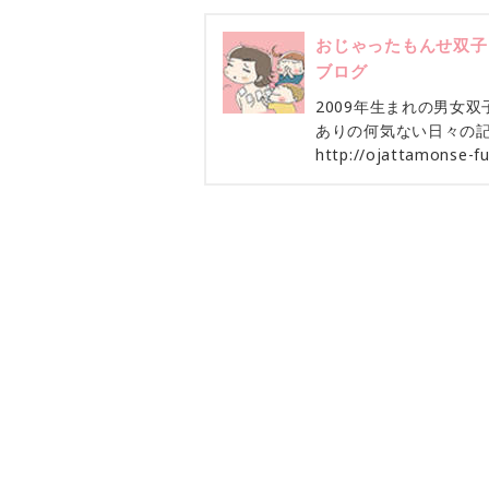
おじゃったもんせ双子 *
ブログ
2009年生まれの男女
ありの何気ない日々の記
http://ojattamonse-fu