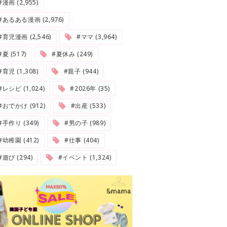
#漫画 (2,955)
#あるある漫画 (2,976)
#育児漫画 (2,546)
#ママ (3,964)
夏 (517)
#夏休み (249)
#育児 (1,308)
#親子 (944)
#レシピ (1,024)
#2026年 (35)
#おでかけ (912)
#出産 (533)
#手作り (349)
#男の子 (989)
#幼稚園 (412)
#仕事 (404)
#遊び (294)
#イベント (1,324)