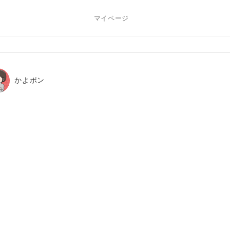
マイページ
かよポン