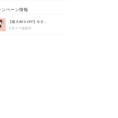
ャンペーン情報
【最大80％OFF】今す...
元気ママ編集部