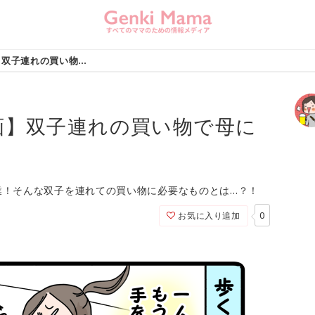
【双子あるある漫画】双子連れの買い物で母に必要なのはアレ！
画】双子連れの買い物で母に
業！そんな双子を連れての買い物に必要なものとは…？！
0
お気に入り追加