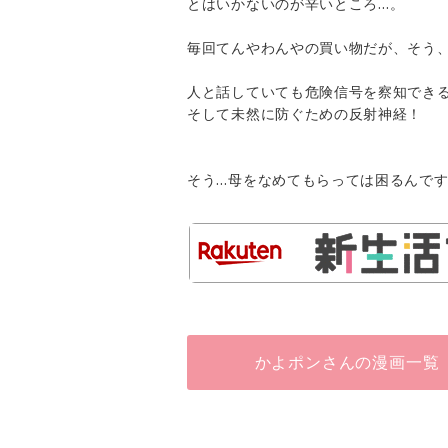
とはいかないのが辛いところ…。
毎回てんやわんやの買い物だが、そう
人と話していても危険信号を察知でき
そして未然に防ぐための反射神経！
そう…母をなめてもらっては困るんで
かよポンさんの漫画一覧