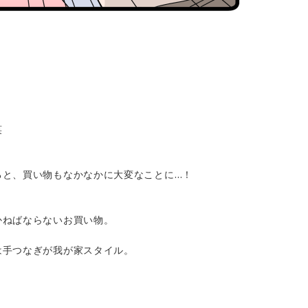
笑
ると、買い物もなかなかに大変なことに…！
かねばならないお買い物。
は手つなぎが我が家スタイル。