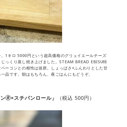
。1キロ 5000円という超高価格のグリュイエールチーズ
くり蒸し焼き上げました。STEAM BREAD EBISU特
なベーコンとの相性は抜群。しょっぱさ×ふんわりとした甘
る一品です。朝はもちろん、夜ごはんにもどうぞ。
ン🄬×スチパンロール」
（税込 500円）