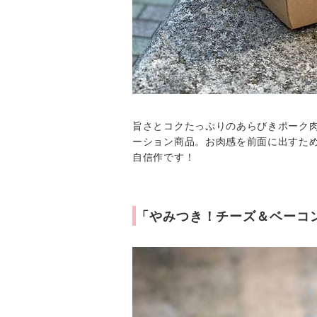
旨さとコクたっぷりのあらびきポーク
ーション商品。お肉感を前面に出すた
自信作です！
「やみつき！チーズ＆ベーコ