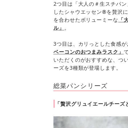
2つ目は「大人の＃生スチパ
したシャウエッセン®を贅沢に
を合わせたボリューミーな
「
ル」
。
3つ目は、カリっとした食感が
ベーコンのおつまみラスク」
いただくのがおすすめな、つ
ーズを3種類が登場します。
総菜パンシリーズ
「贅沢グリュイエールチーズ