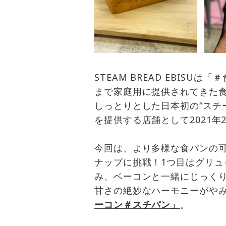
STEAM BREAD EBIS
まで家庭用に提供されてきた
しっとりとした日本初の“スチ
を提供する店舗として2021年
今回は、より多様な食パンの
ナップに挑戦！1つ目はグリ
み、ベーコンと一緒にじっく
甘さの絶妙なハーモニーがや
ーコン＃スチパン」
。