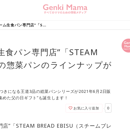
日本初の“スチーム生食パン専門店”「STEAM BREAD EBISU」初の惣菜パンのラインナップが誕生！
食パン専門店”「STEAM
U」初の惣菜パンのラインナップが
きになる王道3品の総菜パンシリーズが2021年6月2日販
集めた父の日ギフト”も誕生します！
0
お気に入り追加
”「STEAM BREAD EBISU（スチームブレ