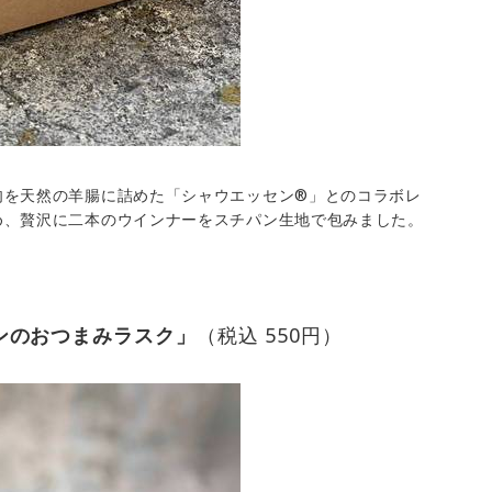
肉を天然の羊腸に詰めた「シャウエッセン®」とのコラボレ
め、贅沢に二本のウインナーをスチパン生地で包みました。
ンのおつまみラスク」
（税込 550円）