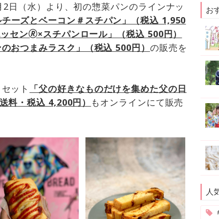
6月2日（水）より、初の惣菜パンのラインナッ
お
チーズとベーコン＃スチパン」（税込 1,950
ッセン🄬×スチパンロール」（税込 500円）
のおつまみラスク」（税込 500円）
の販売を
トセット
「父の好きなものだけを集めた父の日
料・税込 4,200円）
もオンラインにて販売
人