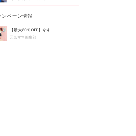
ャンペーン情報
【最大80％OFF】今す...
元気ママ編集部