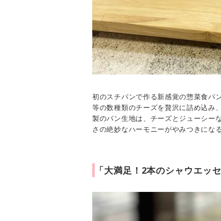
初のスチパンで作る新感覚の惣菜食パン
等の数種類のチーズを贅沢に詰め込み、じっ
製のパン生地は、チーズとジューシー
さの絶妙なハーモニーがやみつきにな
「大満足！2本のシャウエッセ