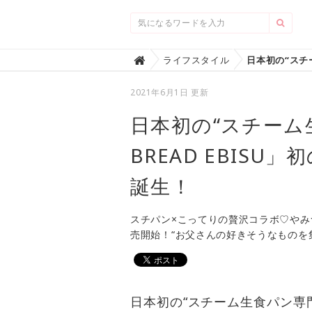
Home
ライフスタイル

2021年6月1日 更新
日本初の“スチーム生
BREAD EBIS
誕生！
スチパン×こってりの贅沢コラボ♡やみつ
売開始！“お父さんの好きそうなものを
日本初の“スチーム生食パン専門店