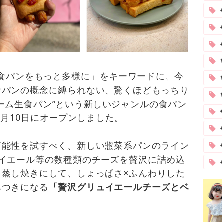
Uは「＃食パンをもっと多様に」をキーワードに、今
食パンの概念に縛られない、驚くほどもっちり
ーム生食パン”という新しいジャンルの食パン
2月10日にオープンしました。
可能性を試すべく、新しい惣菜系パンのライン
ュイエール等の数種類のチーズを贅沢に詰め込
り蒸し焼きにして、しょっぱさ×ふんわりした
みつきになる
「贅沢グリュイエールチーズとベ