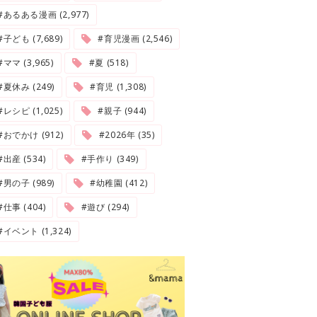
#あるある漫画 (2,977)
#子ども (7,689)
#育児漫画 (2,546)
#ママ (3,965)
#夏 (518)
#夏休み (249)
#育児 (1,308)
#レシピ (1,025)
#親子 (944)
#おでかけ (912)
#2026年 (35)
#出産 (534)
#手作り (349)
#男の子 (989)
#幼稚園 (412)
#仕事 (404)
#遊び (294)
#イベント (1,324)