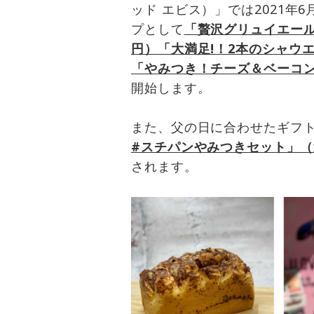
ッド エビス）」では2021年
プとして
「贅沢グリュイエール
円）「大満足!！2本のシャウエ
「やみつき！チーズ＆ベーコン
開始します。
また、父の日に合わせたギフ
#スチパンやみつきセット」（送
されます。