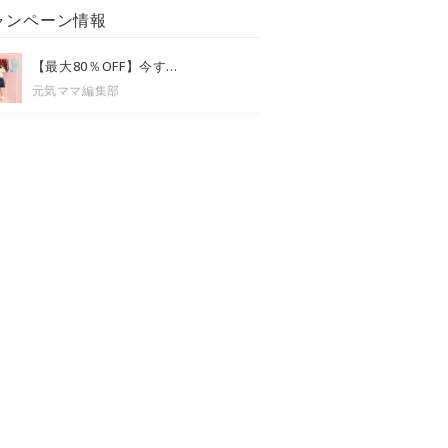
ャンペーン情報
【最大80％OFF】今す...
元気ママ編集部