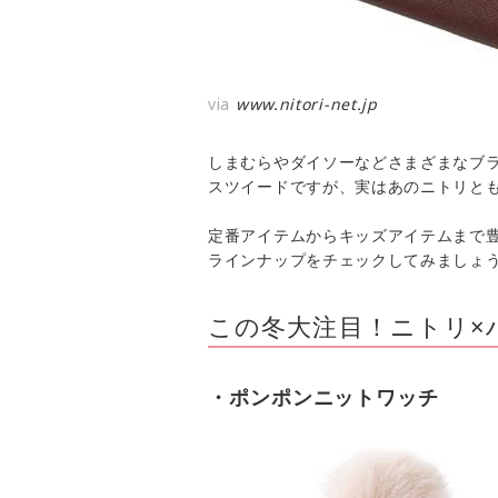
via
www.nitori-net.jp
しまむらやダイソーなどさまざまなブ
スツイードですが、実はあのニトリと
定番アイテムからキッズアイテムまで
ラインナップをチェックしてみましょう
この冬大注目！ニトリ×
・ポンポンニットワッチ