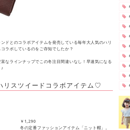
ランドとのコラボアイテムを発売している毎年大人気のハリ
#
もコラボしているのをご存知でしたか？
豊富なラインナップでこの冬注目間違いなし！早速気になる
♪
ハリスツイードコラボアイテム♡
￥
1,290
冬の定番ファッションアイテム「ニット帽」。