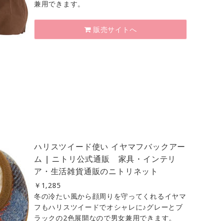
兼用できます。
販売サイトへ
ハリスツイード使い イヤマフバックアー
ム | ニトリ公式通販 家具・インテリ
ア・生活雑貨通販のニトリネット
￥
1,285
冬の冷たい風から顔周りを守ってくれるイヤマ
フもハリスツイードでオシャレに♪グレーとブ
ラックの2色展開なので男女兼用できます。