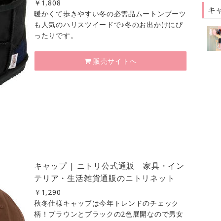
￥
1,808
キ
暖かくて歩きやすい冬の必需品ムートンブーツ
も人気のハリスツイードで♪冬のお出かけにぴ
ったりです。
販売サイトへ
キャップ | ニトリ公式通販 家具・イン
テリア・生活雑貨通販のニトリネット
￥
1,290
秋冬仕様キャップは今年トレンドのチェック
柄！ブラウンとブラックの2色展開なので男女