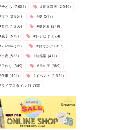
#子ども (7,687)
#育児漫画 (2,546)
#ママ (3,964)
#夏 (517)
#育児 (1,308)
#夏休み (249)
#親子 (945)
#レシピ (1,024)
2026年 (35)
#おでかけ (912)
#出産 (533)
#幼稚園 (412)
#手作り (349)
#男の子 (989)
#仕事 (404)
#イベント (1,324)
#ライフスタイル (8,730)