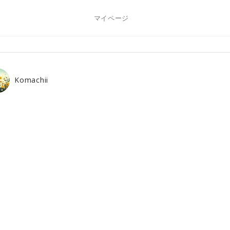
マイページ
Komachii