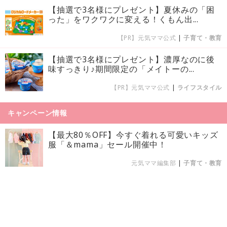
【抽選で3名様にプレゼント】夏休みの「困
った」をワクワクに変える！くもん出...
【PR】元気ママ公式
|
子育て・教育
【抽選で3名様にプレゼント】濃厚なのに後
味すっきり♪期間限定の「メイトーの...
【PR】元気ママ公式
|
ライフスタイル
キャンペーン情報
【最大80％OFF】今すぐ着れる可愛いキッズ
服「＆mama」セール開催中！
元気ママ編集部
|
子育て・教育