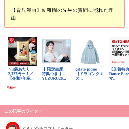
【育児漫画】幼稚園の先生の質問に照れた理
由
この記事のライター
ゆき♡公認ママサポーター