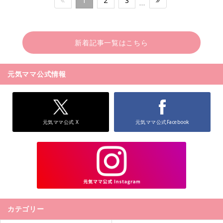
1
2
3
…
新着記事一覧はこちら
元気ママ公式情報
元気ママ公式 X
元気ママ公式Facebook
カテゴリー