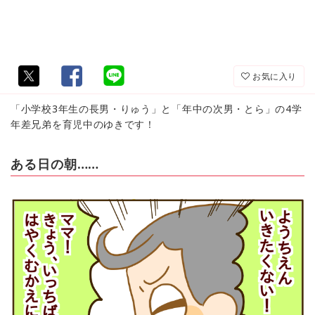
お気に入り
「小学校3年生の長男・りゅう」と「年中の次男・とら」の4学
年差兄弟を育児中のゆきです！
ある日の朝……