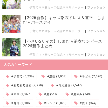
子育てママ@ちー♡公認ママサポーター
|
ファッション
【2026新作】キッズ浴衣ドレス＆甚平｜しま
むらバースデイ
子育てママ@ちー♡公認ママサポーター
|
ファッション
【小さいSサイズ】しまむら浴衣ワンピース
2026新作まとめ
子育てママ@ちー♡公認ママサポーター
|
ファッション
人気のキーワード
#子育て (6,238)
#漫画 (2,957)
#子ども (7,690)
#あるある漫画 (2,978)
#育児漫画 (2,547)
#ママ (3,967)
#夏 (518)
#夏休み (249)
#育児 (1,308)
#レシピ (1,025)
#親子 (944)