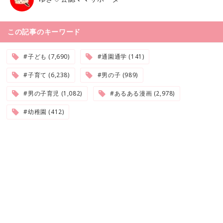
この記事のキーワード
#子ども (7,690)
#通園通学 (141)
#子育て (6,238)
#男の子 (989)
#男の子育児 (1,082)
#あるある漫画 (2,978)
#幼稚園 (412)