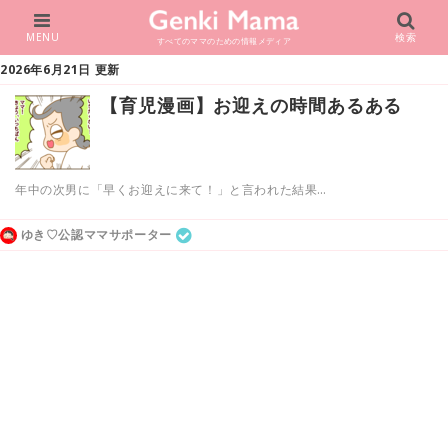
MENU
検索
すべてのママのための情報メディア
2026年6月21日 更新
【育児漫画】お迎えの時間あるある
年中の次男に「早くお迎えに来て！」と言われた結果…
ゆき♡公認ママサポーター