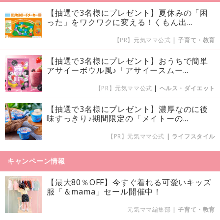
【抽選で3名様にプレゼント】夏休みの「困
った」をワクワクに変える！くもん出...
【PR】元気ママ公式
|
子育て・教育
【抽選で3名様にプレゼント】おうちで簡単
アサイーボウル風♪「アサイースムー...
【PR】元気ママ公式
|
ヘルス・ダイエット
【抽選で3名様にプレゼント】濃厚なのに後
味すっきり♪期間限定の「メイトーの...
【PR】元気ママ公式
|
ライフスタイル
キャンペーン情報
【最大80％OFF】今すぐ着れる可愛いキッズ
服「＆mama」セール開催中！
元気ママ編集部
|
子育て・教育