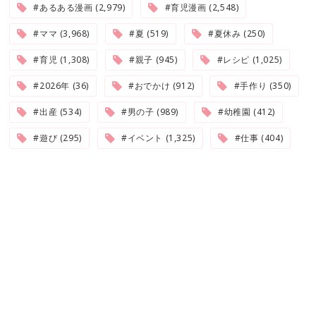
#あるある漫画 (2,979)
#育児漫画 (2,548)
#ママ (3,968)
#夏 (519)
#夏休み (250)
#育児 (1,308)
#親子 (945)
#レシピ (1,025)
#2026年 (36)
#おでかけ (912)
#手作り (350)
#出産 (534)
#男の子 (989)
#幼稚園 (412)
#遊び (295)
#イベント (1,325)
#仕事 (404)