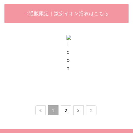
⇒通販限定｜激安イオン浴衣はこちら
1
2
3