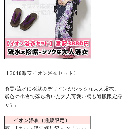
【2018激安イオン浴衣セット】
淡黒/流水に桜紫のデザインがシックな大人浴衣。
紫色の小物で落ち着いた大人可愛い柄も通販限定品
です。
イオン浴衣（通販限定）
商
【ネット限定柄】婦人 ３点セッ