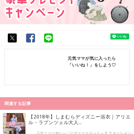
元気ママが気に入ったら
「いいね！」をしよう♡
関連する記事
【2018年】しまむらディズニー浴衣｜アリエ
ル・ラプンツェル大人...
子育てママ@ちー♡公認ママサポーター
|
ファッション