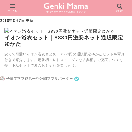
MENU
検索
すべてのママのための情報メディア
2018年8月7日 更新
イオン浴衣セット｜3880円激安ネット通販限定
ゆかた
安くて可愛いイオン浴衣まとめ。3880円の通販限定ゆかたセットを写真
付きで紹介します。定番柄・レトロ・モダンな古典柄まで充実。つくり
帯・下駄セットで夏のおしゃれを楽しもう。
子育てママ@ちー♡公認ママサポーター