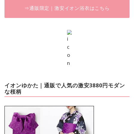
⇒通販限定｜激安イオン浴衣はこちら
イオンゆかた｜通販で人気の激安3880円モダン
な桜柄