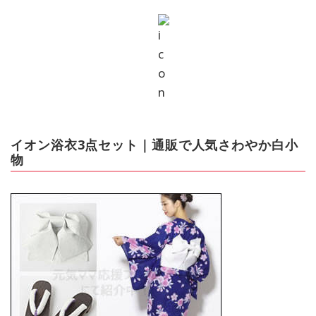
イオン浴衣3点セット｜通販で人気さわやか白小
物