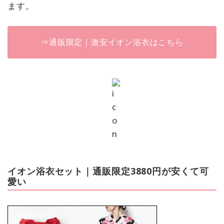
ます。
⇒通販限定｜激安イオン浴衣はこちら
イオン浴衣セット｜通販限定3880円が安くて可
愛い