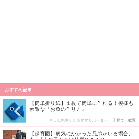
おすすめ記事
【簡単折り紙】１枚で簡単に作れる！模様も
素敵な『お魚の作り方』
きょん先生♡公認ママサポーター
|
子育て・教育
【保育園】病気にかかった兄弟がいる場合、