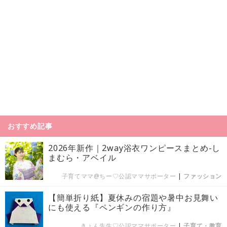
おすすめ記事
2026年新作｜2way浴衣ワンピースまとめ-し
まむら・アベイル
子育てママ@ちー♡公認ママサポーター
|
ファッション
【簡単折り紙】夏休みの宿題や暑中お見舞い
にも使える『ペンギンの作り方』
きょん先生♡公認ママサポーター
|
子育て・教育