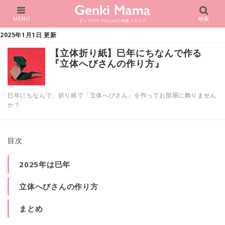
MENU
検索
すべてのママのための情報メディア
2025年1月1日 更新
【立体折り紙】巳年にちなんで作る
『立体へびさんの作り方』
巳年にちなんで、折り紙で「立体へびさん」を作ってお部屋に飾りません
か？
目次
2025年は巳年
立体へびさんの作り方
まとめ