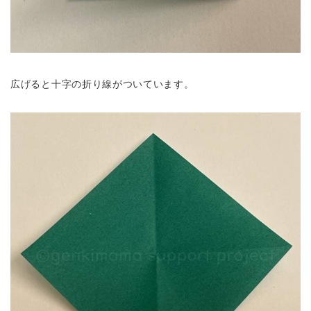
広げると十字の折り線がついています。