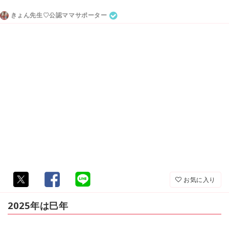
きょん先生♡公認ママサポーター
お気に入り
2025年は巳年