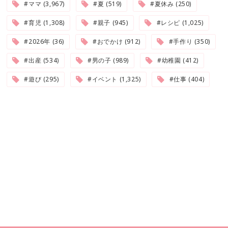
#ママ (3,967)
#夏 (519)
#夏休み (250)
#育児 (1,308)
#親子 (945)
#レシピ (1,025)
#2026年 (36)
#おでかけ (912)
#手作り (350)
#出産 (534)
#男の子 (989)
#幼稚園 (412)
#遊び (295)
#イベント (1,325)
#仕事 (404)