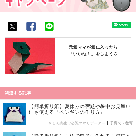
元気ママが気に入ったら
「いいね！」をしよう♡
関連する記事
【簡単折り紙】夏休みの宿題や暑中お見舞い
にも使える『ペンギンの作り方』
きょん先生♡公認ママサポーター
|
子育て・教育