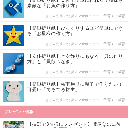
【簡単折り紙】１枚で簡単に作れる！模様も
素敵な『お魚の作り方』
きょん先生♡公認ママサポーター
|
子育て・教育
【簡単折り紙】びっくりするほど簡単にでき
る『お星様の作り方』
きょん先生♡公認ママサポーター
|
子育て・教育
【立体折り紙】七夕飾りにもなる「貝の作り
方」と「貝殻つなぎ」
きょん先生♡公認ママサポーター
|
子育て・教育
【簡単折り紙】梅雨時期に親子で作りたい！
可愛い「てるてる坊主」
きょん先生♡公認ママサポーター
|
子育て・教育
プレゼント情報
【抽選で3名様にプレゼント】濃厚なのに後