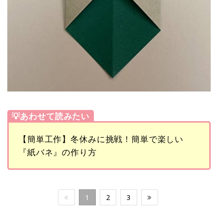
💡あわせて読みたい
【簡単工作】冬休みに挑戦！簡単で楽しい
『紙バネ』の作り方
1
2
3