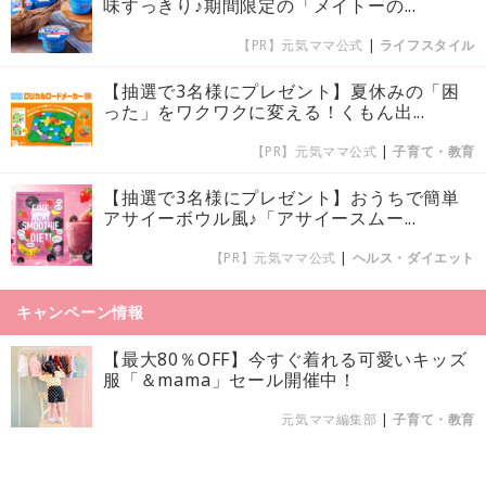
味すっきり♪期間限定の「メイトーの...
【PR】元気ママ公式
|
ライフスタイル
【抽選で3名様にプレゼント】夏休みの「困
った」をワクワクに変える！くもん出...
【PR】元気ママ公式
|
子育て・教育
【抽選で3名様にプレゼント】おうちで簡単
アサイーボウル風♪「アサイースムー...
【PR】元気ママ公式
|
ヘルス・ダイエット
キャンペーン情報
【最大80％OFF】今すぐ着れる可愛いキッズ
服「＆mama」セール開催中！
元気ママ編集部
|
子育て・教育