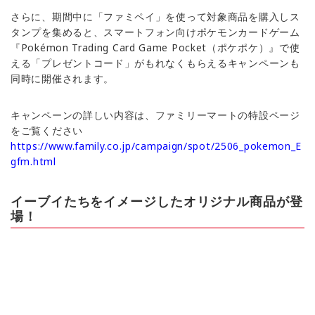
さらに、期間中に「ファミペイ」を使って対象商品を購入しス
タンプを集めると、スマートフォン向けポケモンカードゲーム
『Pokémon Trading Card Game Pocket（ポケポケ）』で使
える「プレゼントコード」がもれなくもらえるキャンペーンも
同時に開催されます。
キャンペーンの詳しい内容は、ファミリーマートの特設ページ
をご覧ください
https://www.family.co.jp/campaign/spot/2506_pokemon_E
gfm.html
イーブイたちをイメージしたオリジナル商品が登
場！