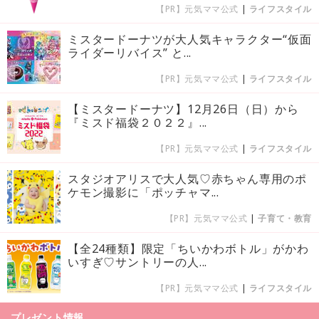
【PR】元気ママ公式
|
ライフスタイル
ミスタードーナツが大人気キャラクター“仮面
ライダーリバイス” と...
【PR】元気ママ公式
|
ライフスタイル
【ミスタードーナツ】12月26日（日）から
『ミスド福袋２０２２』...
【PR】元気ママ公式
|
ライフスタイル
スタジオアリスで大人気♡赤ちゃん専用のポ
ケモン撮影に「ポッチャマ...
【PR】元気ママ公式
|
子育て・教育
【全24種類】限定「ちいかわボトル」がかわ
いすぎ♡サントリーの人...
【PR】元気ママ公式
|
ライフスタイル
プレゼント情報