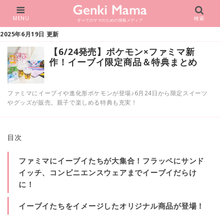
MENU
検索
すべてのママのための情報メディア
2025年6月19日 更新
【6/24発売】ポケモン×ファミマ新
作！イーブイ限定商品＆特典まとめ
ファミマにイーブイや進化形ポケモンが登場♪6月24日から限定スイーツ
やグッズが販売。親子で楽しめる特典も充実！
目次
ファミマにイーブイたちが大集合！フラッペにサンド
イッチ、コンビニエンスウェアまでイーブイだらけ
に！
イーブイたちをイメージしたオリジナル商品が登場！