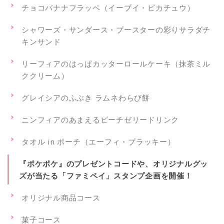
チョコバナナフラッペ（イーブイ・ピカチュウ）
シャワーズ・サンダース・ブースターの彩りサラダチ
キンサンド
リーフィアのはっぱカッターロールケーキ（抹茶ミル
ククリーム）
グレイシアのふぶき ラムネわらび餅
ニンフィアのあまえるピーチゼリードリンク
タオル in ポーチ（エーフィ・ブラッキー）
『ポケポケ』のプレゼントコードや、オリジナルグッ
ズが当たる「ファミペイ」スタンプ企画を開催！
オリジナル商品コース
菓子コース