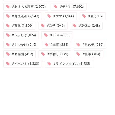
#あるある漫画 (2,977)
#子ども (7,692)
#育児漫画 (2,547)
#ママ (3,966)
#夏 (518)
#育児 (1,309)
#親子 (946)
#夏休み (248)
#レシピ (1,024)
#2026年 (35)
#おでかけ (916)
#出産 (534)
#男の子 (989)
#幼稚園 (412)
#手作り (349)
#仕事 (404)
#イベント (1,323)
#ライフスタイル (8,735)