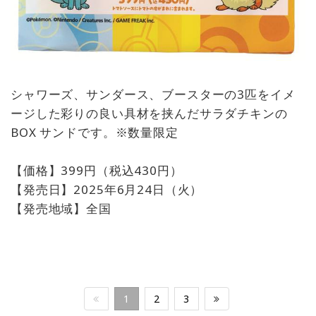
シャワーズ、サンダース、ブースターの3匹をイメ
ージした彩りの良い具材を挟んだサラダチキンの
BOX サンドです。※数量限定
【価格】399円（税込430円）
【発売日】2025年6月24日（火）
【発売地域】全国
1
2
3