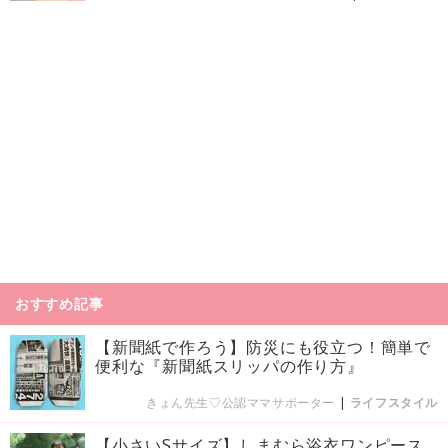
おすすめ記事
【新聞紙で作ろう】防災にも役立つ！簡単で
便利な『新聞紙スリッパの作り方』
きょん先生♡公認ママサポーター
|
ライフスタイル
【小さいSサイズ】しまむら浴衣ワンピース