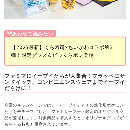
💡あわせて読みたい
【2025最新】くら寿司×ちいかわコラボ第3
弾！限定グッズ＆ビッくらポン登場
ファミマにイーブイたちが大集合！フラッペにサ
ンドイッチ、コンビニエンスウェアまでイーブイ
だらけに！
今回のキャンペーンでは、「イーブイ」とその進化形ポケモン
たちをモチーフにした、ファミリーマート限定のオリジナル商
品が登場します。対象商品を購入すると、オリジナルグッズが
もらえる特典も用意されています。