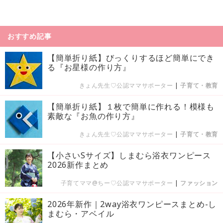
おすすめ記事
【簡単折り紙】びっくりするほど簡単にでき
る『お星様の作り方』
きょん先生♡公認ママサポーター
|
子育て・教育
【簡単折り紙】１枚で簡単に作れる！模様も
素敵な『お魚の作り方』
きょん先生♡公認ママサポーター
|
子育て・教育
【小さいSサイズ】しまむら浴衣ワンピース
2026新作まとめ
子育てママ@ちー♡公認ママサポーター
|
ファッション
2026年新作｜2way浴衣ワンピースまとめ-し
まむら・アベイル