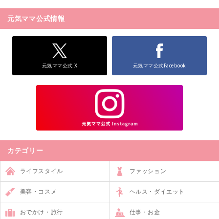
元気ママ公式情報
元気ママ公式 X
元気ママ公式Facebook
カテゴリー
ライフスタイル
ファッション
美容・コスメ
ヘルス・ダイエット
おでかけ・旅行
仕事・お金