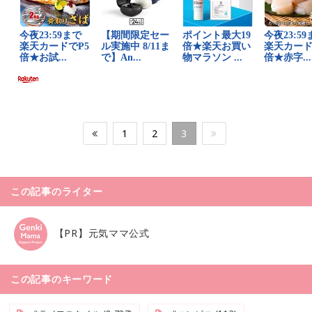
1
2
3
この記事のライター
【PR】元気ママ公式
この記事のキーワード