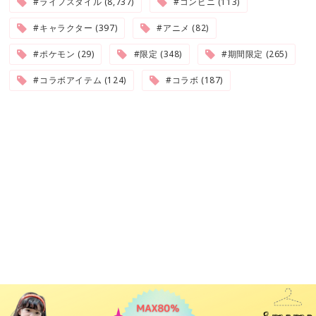
#ライフスタイル (8,737)
#コンビニ (113)
#キャラクター (397)
#アニメ (82)
#ポケモン (29)
#限定 (348)
#期間限定 (265)
#コラボアイテム (124)
#コラボ (187)