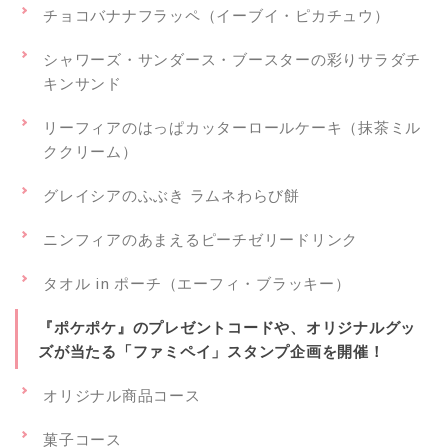
チョコバナナフラッペ（イーブイ・ピカチュウ）
シャワーズ・サンダース・ブースターの彩りサラダチ
キンサンド
リーフィアのはっぱカッターロールケーキ（抹茶ミル
ククリーム）
グレイシアのふぶき ラムネわらび餅
ニンフィアのあまえるピーチゼリードリンク
タオル in ポーチ（エーフィ・ブラッキー）
『ポケポケ』のプレゼントコードや、オリジナルグッ
ズが当たる「ファミペイ」スタンプ企画を開催！
オリジナル商品コース
菓子コース