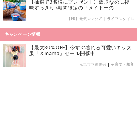
【抽選で3名様にプレゼント】濃厚なのに後
味すっきり♪期間限定の「メイトーの...
【PR】元気ママ公式
|
ライフスタイル
キャンペーン情報
【最大80％OFF】今すぐ着れる可愛いキッズ
服「＆mama」セール開催中！
元気ママ編集部
|
子育て・教育