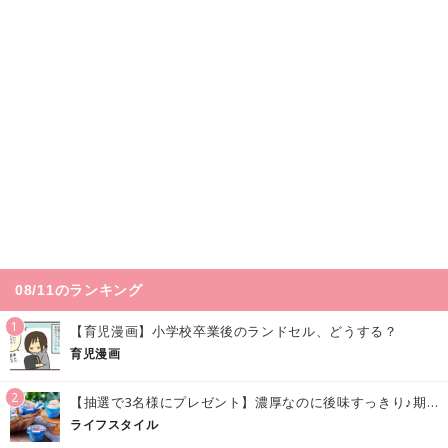
08/11のランキング
1
【育児漫画】小学校卒業後のランドセル、どうする？
育児漫画
2
【抽選で3名様にプレゼント】濃厚なのに後味すっきり♪期間限定の「メイトーのなめらかプリン カルピス®入りソース」で夏を味わおう！
ライフスタイル