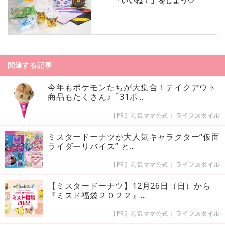
「いいね！」をしよう♡
関連する記事
今年もポケモンたちが大集合！テイクアウト
商品もたくさん♪「31ポ...
【PR】元気ママ公式
|
ライフスタイル
ミスタードーナツが大人気キャラクター“仮面
ライダーリバイス” と...
【PR】元気ママ公式
|
ライフスタイル
【ミスタードーナツ】12月26日（日）から
『ミスド福袋２０２２』...
【PR】元気ママ公式
|
ライフスタイル