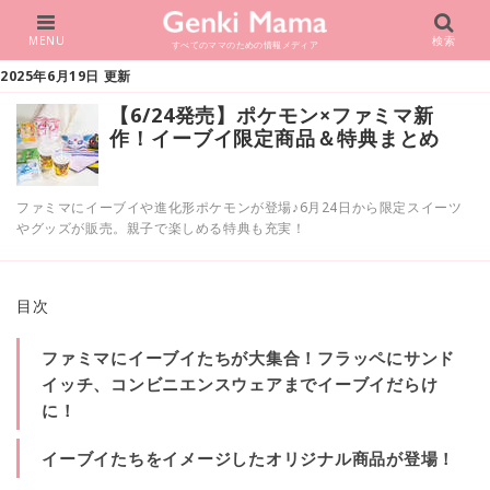
MENU
検索
すべてのママのための情報メディア
2025年6月19日 更新
【6/24発売】ポケモン×ファミマ新
作！イーブイ限定商品＆特典まとめ
ファミマにイーブイや進化形ポケモンが登場♪6月24日から限定スイーツ
やグッズが販売。親子で楽しめる特典も充実！
目次
ファミマにイーブイたちが大集合！フラッペにサンド
イッチ、コンビニエンスウェアまでイーブイだらけ
に！
イーブイたちをイメージしたオリジナル商品が登場！