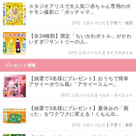
スタジオアリスで大人気♡赤ちゃん専用のポ
ケモン撮影に「ポッチャマ...
【PR】元気ママ公式
|
子育て・教育
【全24種類】限定「ちいかわボトル」がかわ
いすぎ♡サントリーの人...
【PR】元気ママ公式
|
ライフスタイル
プレゼント情報
【抽選で3名様にプレゼント】おうちで簡単
アサイーボウル風♪「アサイースムー...
【PR】元気ママ公式
|
ヘルス・ダイエット
【抽選で3名様にプレゼント】夏休みの「困
った」をワクワクに変える！くもん出...
【PR】元気ママ公式
|
子育て・教育