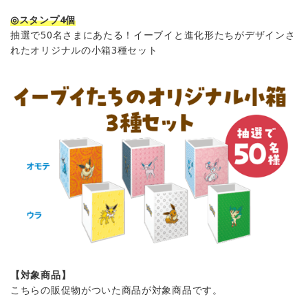
◎スタンプ4個
抽選で50名さまにあたる！イーブイと進化形たちがデザインさ
れたオリジナルの小箱3種セット
【対象商品】
こちらの販促物がついた商品が対象商品です。