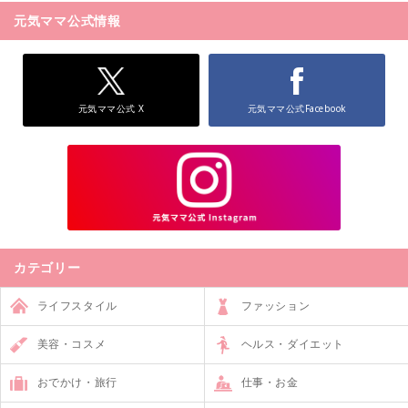
元気ママ公式情報
元気ママ公式 X
元気ママ公式Facebook
カテゴリー
ライフスタイル
ファッション
美容・コスメ
ヘルス・ダイエット
おでかけ・旅行
仕事・お金