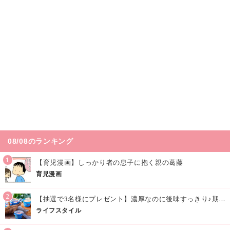
08/08のランキング
1
【育児漫画】しっかり者の息子に抱く親の葛藤
育児漫画
2
【抽選で3名様にプレゼント】濃厚なのに後味すっきり♪期間限定の「メイトーのなめらかプリン カルピス®入りソース」で夏を味わおう！
ライフスタイル