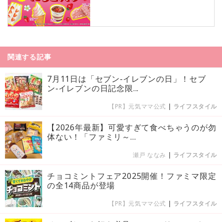
関連する記事
7月11日は「セブン‐イレブンの日」！セブ
ン‐イレブンの日記念限...
【PR】元気ママ公式
|
ライフスタイル
【2026年最新】可愛すぎて食べちゃうのが勿
体ない！「ファミリ～...
瀬戸 ななみ
|
ライフスタイル
チョコミントフェア2025開催！ファミマ限定
の全14商品が登場
【PR】元気ママ公式
|
ライフスタイル