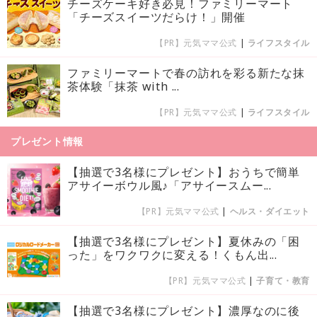
チーズケーキ好き必見！ファミリーマート
「チーズスイーツだらけ！」開催
【PR】元気ママ公式
|
ライフスタイル
ファミリーマートで春の訪れを彩る新たな抹
茶体験「抹茶 with ...
【PR】元気ママ公式
|
ライフスタイル
プレゼント情報
【抽選で3名様にプレゼント】おうちで簡単
アサイーボウル風♪「アサイースムー...
【PR】元気ママ公式
|
ヘルス・ダイエット
【抽選で3名様にプレゼント】夏休みの「困
った」をワクワクに変える！くもん出...
【PR】元気ママ公式
|
子育て・教育
【抽選で3名様にプレゼント】濃厚なのに後