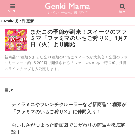
MENU
検索
すべてのママのための情報メディア
2025年1月2日 更新
またこの季節が到来！スイーツのファ
ミマ「ファミマのいちご狩り®」1月7
日（火）より開始
新商品11種類を加えた全21種類のいちごスイーツが大集合！全国のファ
ミリーマート約16,200店で開催される「ファミマのいちご狩り®」注目
のラインナップを大公開します。
目次
ティラミスやフレンチクルーラーなど新商品11種類が
「ファミマのいちご狩り®」に仲間入り！
おいしさがつまった断面図でこだわりの商品を徹底解
説！