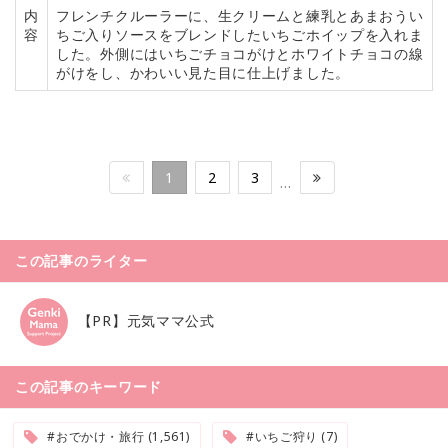
内
フレンチクルーラーに、生クリームと練乳とあまおうい
容
ちご入りソースをブレンドしたいちごホイップを入れま
した。外側にはいちごチョコがけとホワイトチョコの線
がけをし、かわいい見た目に仕上げました。
1
2
3
…
この記事のライター
【PR】元気ママ公式
この記事のキーワード
#おでかけ・旅行 (1,561)
#いちご狩り (7)