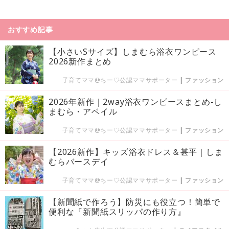
おすすめ記事
【小さいSサイズ】しまむら浴衣ワンピース
2026新作まとめ
子育てママ@ちー♡公認ママサポーター
|
ファッション
2026年新作｜2way浴衣ワンピースまとめ-し
まむら・アベイル
子育てママ@ちー♡公認ママサポーター
|
ファッション
【2026新作】キッズ浴衣ドレス＆甚平｜しま
むらバースデイ
子育てママ@ちー♡公認ママサポーター
|
ファッション
【新聞紙で作ろう】防災にも役立つ！簡単で
便利な『新聞紙スリッパの作り方』