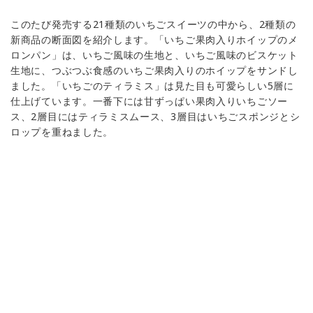
このたび発売する21種類のいちごスイーツの中から、2種類の
新商品の断面図を紹介します。「いちご果肉入りホイップのメ
ロンパン」は、いちご風味の生地と、いちご風味のビスケット
生地に、つぶつぶ食感のいちご果肉入りのホイップをサンドし
ました。「いちごのティラミス」は見た目も可愛らしい5層に
仕上げています。一番下には甘ずっぱい果肉入りいちごソー
ス、2層目にはティラミスムース、3層目はいちごスポンジとシ
ロップを重ねました。