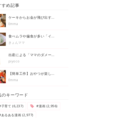
すすめ記事
ケーキからお金が飛び出す...
Emma
食べムラや偏食が多い「イ...
きょんママ
出産による「ママのダメー...
piyoco
【簡単工作】おやつが楽し...
Emma
気のキーワード
#子育て (6,237)
#漫画 (2,956)
#あるある漫画 (2,977)