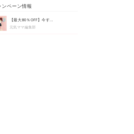
ャンペーン情報
【最大80％OFF】今す...
元気ママ編集部