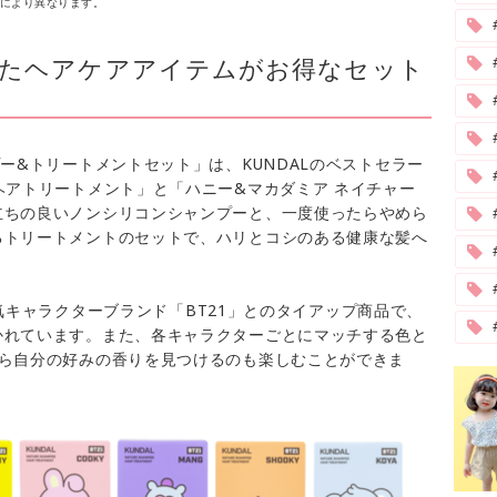
舗により異なります。
ったヘアケアアイテムがお得なセット
ー&トリートメントセット」は、KUNDALのベストセラー
#
ヘアトリートメント」と「ハニー&マカダミア ネイチャー
立ちの良いノンシリコンシャンプーと、一度使ったらやめら
るトリートメントのセットで、ハリとコシのある健康な髪へ
ル人気キャラクターブランド「BT21」とのタイアップ商品で、
かれています。また、各キャラクターごとにマッチする色と
から自分の好みの香りを見つけるのも楽しむことができま