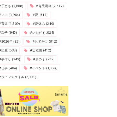
#子ども (7,688)
#育児漫画 (2,547)
#ママ (3,964)
#夏 (517)
#育児 (1,309)
#夏休み (249)
#親子 (945)
#レシピ (1,024)
2026年 (35)
#おでかけ (912)
#出産 (533)
#幼稚園 (412)
#手作り (349)
#男の子 (989)
#仕事 (404)
#イベント (1,324)
#ライフスタイル (8,731)