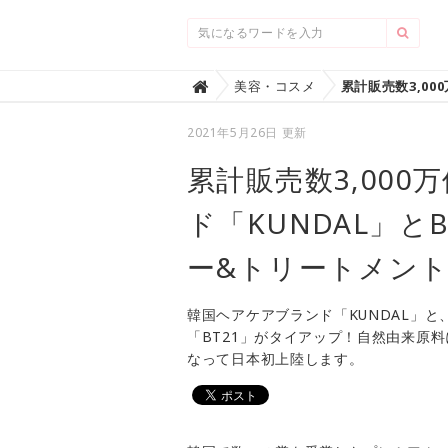
Home
美容・コスメ

2021年5月26日 更新
累計販売数3,00
ド「KUNDAL」と
ー&トリートメン
韓国ヘアケアブランド「KUNDAL」と、
「BT21」がタイアップ！自然由来原
なって日本初上陸します。