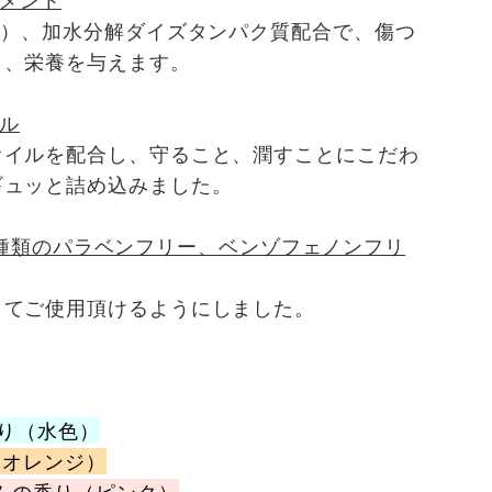
トメント
子）、加水分解ダイズタンパク質配合で、傷つ
し、栄養を与えます。
イル
オイルを配合し、守ること、潤すことにこだわ
ギュッと詰め込みました。
除（7種類のパラベンフリー、ベンゾフェノンフリ
してご使用頂けるようにしました。
香り（水色）
（オレンジ）