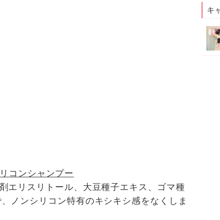
キ
ンシリコンシャンプー
湿剤エリスリトール、大豆種子エキス、ゴマ種
で、ノンシリコン特有のキシキシ感をなくしま