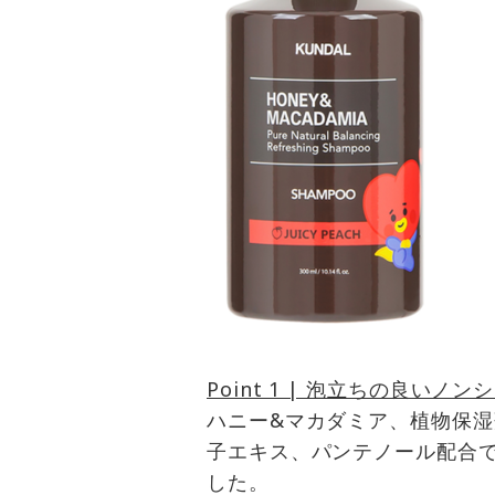
Point 1 | 泡立ちの良いノ
ハニー&マカダミア、植物保
子エキス、パンテノール配合
した。