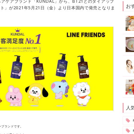
ケアブランド「KUNDAL」から、BT21とのタイアップ
お
ト」が2021年5月21日（金）より日本国内で発売となりま
人
ターブランドです。