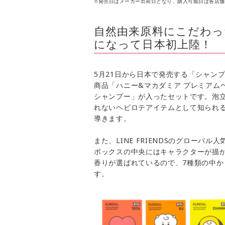
※発売日はメーカー出荷日となり、購入可能日は各店
自然由来原料にこだわ
になって日本初上陸！
5月21日から日本で発売する「シャンプ
商品「ハニー&マカダミア プレミアム
シャンプー」が入ったセットです。泡
れないヘビロテアイテムとして知られ
導きます。
また、LINE FRIENDSのグローバ
ボックスの中央にはキャラクターが描
香りが選ばれているので、7種類の中
す。