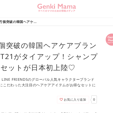
累計販売数3,000万個突破の韓国ヘアケアブランド「KUNDAL」とBT21がタイアップ！シャンプー&トリートメントセットが日本初上陸♡
0万個突破の韓国ヘアケアブラン
BT21がタイアップ！シャンプ
トセットが日本初上陸♡
LINE FRIENDSのグローバル人気キャラクターブランド
料にこだわった大注目のヘアケアアイテムがお得なセットに
0
お気に入り追加