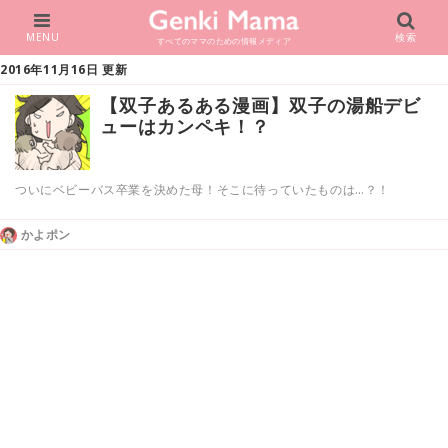
MENU
検索
すべてのママのための情報メディア
2016年11月16日 更新
【双子あるある漫画】双子の湯船デビ
ューはカンペキ！？
ついにベビーバス卒業を決めた母！そこに待っていたものは…？！
かよポン