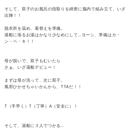
そして、双子のお風呂の段取りを綿密に脳内で組み立て、いざ
出陣！！
脱衣所を温め、着替えを準備。
湯船に張るお湯はかなり少なめにして…ヨーシ、準備はカ・
ン・ペ・キ！！
母が脱いで、双子もむいたら
さぁ、いざ湯船デビュー！
まずは母が洗って、次に双子。
風邪ひかせちゃいかんから、TTAだ！！
T（手早く）T（丁寧）A（安全に）！
そして、湯船に３人でつかる…