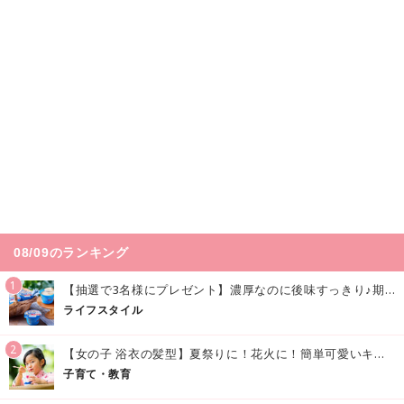
08/09のランキング
1
【抽選で3名様にプレゼント】濃厚なのに後味すっきり♪期間限定の「メイトーのなめらかプリン カルピス®入りソース」で夏を味わおう！
ライフスタイル
2
【女の子 浴衣の髪型】夏祭りに！花火に！簡単可愛いキッズの浴衣ヘアアレンジまとめ
子育て・教育