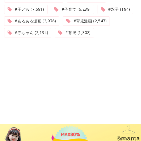
#子ども (7,691)
#子育て (6,239)
#双子 (194)
#あるある漫画 (2,978)
#育児漫画 (2,547)
#赤ちゃん (2,134)
#育児 (1,308)