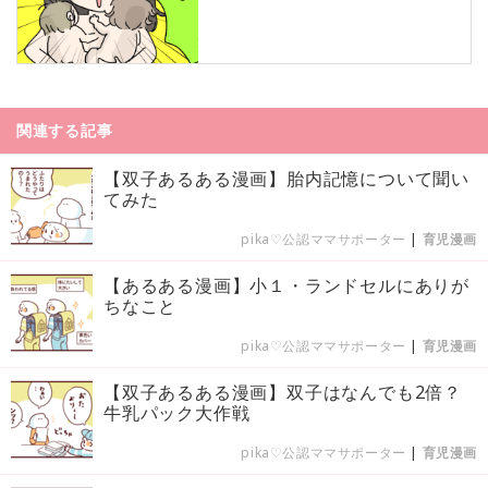
関連する記事
【双子あるある漫画】胎内記憶について聞い
てみた
pika♡公認ママサポーター
|
育児漫画
【あるある漫画】小１・ランドセルにありが
ちなこと
pika♡公認ママサポーター
|
育児漫画
【双子あるある漫画】双子はなんでも2倍？
牛乳パック大作戦
pika♡公認ママサポーター
|
育児漫画