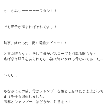
さ、さみぃーーーーーワタシ！！
でも双子が温まればそれでよし！
無事、終わった…祝！湯船デビュー！！
と喜ぶ暇もなく、そして母がバスローブを羽織る暇もなく、
逃げ惑う双子をあられもない姿で追いかける母なのであった…
へくしっ
ちなみにその後、母はシャンプーを落とし忘れたまま上がっち
まう事件も発生しました。
風邪とシャンプーにはどうかご注意をっ！