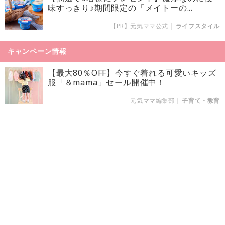
味すっきり♪期間限定の「メイトーの...
【PR】元気ママ公式
|
ライフスタイル
キャンペーン情報
【最大80％OFF】今すぐ着れる可愛いキッズ
服「＆mama」セール開催中！
元気ママ編集部
|
子育て・教育