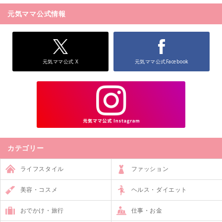
元気ママ公式情報
元気ママ公式 X
元気ママ公式Facebook
カテゴリー
ライフスタイル
ファッション
美容・コスメ
ヘルス・ダイエット
おでかけ・旅行
仕事・お金