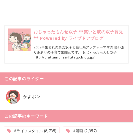
おじゃったもんせ双子 **笑いと涙の双子育児
** Powered by ライブドアブログ
2009年生まれの男女双子と癒し系アラフォーママの 笑いあ
り涙ありの子育て奮闘記です。 おじゃったもんせ双子
http://ojattamonse-futago.blog.jp/
この記事のライター
かよポン
この記事のキーワード
#ライフスタイル (8,735)
#漫画 (2,957)